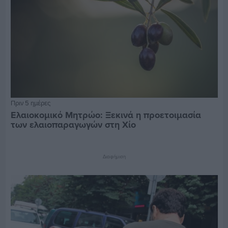
Πριν 5 ημέρες
Ελαιοκομικό Μητρώο: Ξεκινά η προετοιμασία
των ελαιοπαραγωγών στη Χίο
Διαφήμιση