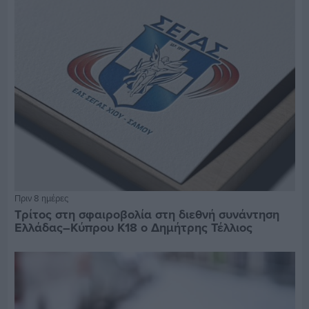
Πριν 8 ημέρες
Τρίτος στη σφαιροβολία στη διεθνή συνάντηση
Ελλάδας–Κύπρου Κ18 ο Δημήτρης Τέλλιος