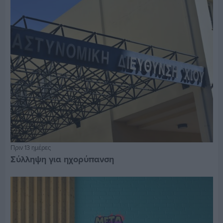
Πριν 13 ημέρες
Σύλληψη για ηχορύπανση