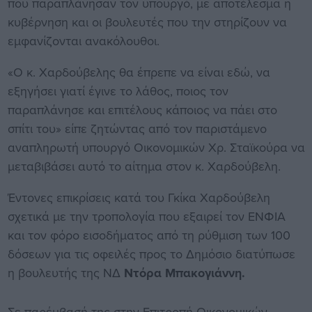
που παραπλάνησαν τον υπουργό, με αποτέλεσμα η
κυβέρνηση και οι βουλευτές που την στηρίζουν να
εμφανίζονται ανακόλουθοι.
«Ο κ. Χαρδούβελης θα έπρεπε να είναι εδώ, να
εξηγήσει γιατί έγινε το λάθος, ποιος τον
παραπλάνησε και επιτέλους κάποιος να πάει στο
σπίτι του» είπε ζητώντας από τον παριστάμενο
αναπληρωτή υπουργό Οικονομικών Χρ. Σταϊκούρα να
μεταβιβάσει αυτό το αίτημα στον κ. Χαρδούβελη.
Έντονες επικρίσεις κατά του Γκίκα Χαρδούβελη
σχετικά με την τροπολογία που εξαιρεί τον ΕΝΦΙΑ
και τον φόρο εισοδήματος από τη ρύθμιση των 100
δόσεων για τις οφειλές προς το Δημόσιο διατύπωσε
η βουλευτής της ΝΔ
Ντόρα Μπακογιάννη.
Σε παρέμβασή της στην Επιτροπή Οικονομικών