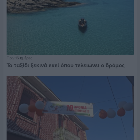
Πριν 16 ημέρες
Το ταξίδι ξεκινά εκεί όπου τελειώνει ο δρόμος