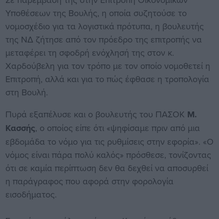
Υποθέσεων της Βουλής, η οποία συζητούσε το
νομοσχέδιο για τα λογιστικά πρότυπα, η βουλευτής
της ΝΔ ζήτησε από τον πρόεδρο της επιτροπής να
μεταφέρει τη σφοδρή ενόχλησή της στον κ.
Χαρδούβελη για τον τρόπο με τον οποίο νομοθετεί η
Επιτροπή, αλλά και για το πώς έφθασε η τροπολογία
στη Βουλή.
Πυρά εξαπέλυσε και ο βουλευτής του ΠΑΣΟΚ
Μ.
Κασσής
, ο οποίος είπε ότι «ψηφίσαμε πριν από μια
εβδομάδα το νόμο για τις ρυθμίσεις στην εφορία». «Ο
νόμος είναι πάρα πολύ καλός» πρόσθεσε, τονίζοντας
ότι σε καμία περίπτωση δεν θα δεχθεί να αποσυρθεί
η παράγραφος που αφορά στην φορολογία
εισοδήματος.