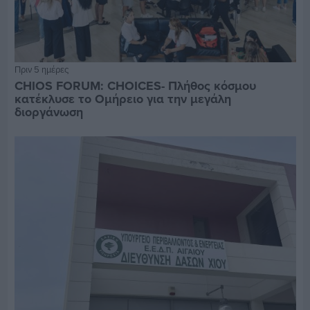
Πριν 5 ημέρες
CHIOS FORUM: CHOICES- Πλήθος κόσμου
κατέκλυσε το Ομήρειο για την μεγάλη
διοργάνωση