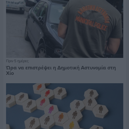
Πριν 5 ημέρες
Ώρα να επιστρέψει η Δημοτική Αστυνομία στη
Χίο