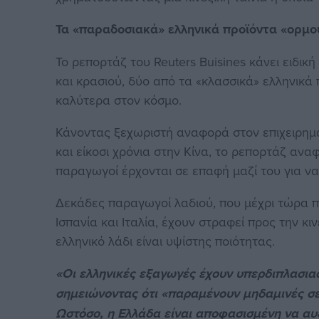
Τα «παραδοσιακά» ελληνικά προϊόντα «ορμο
Το ρεπορτάζ του Reuters Buisines κάνει ειδι
και κρασιού, δύο από τα «κλασσικά» ελληνικ
καλύτερα στον κόσμο.
Κάνοντας ξεχωριστή αναφορά στον επιχειρημα
και είκοσι χρόνια στην Κίνα, το ρεπορτάζ αναφ
παραγωγοί έρχονται σε επαφή μαζί του για να
Δεκάδες παραγωγοί λαδιού, που μέχρι τώρα π
Ισπανία και Ιταλία, έχουν στραφεί προς την κι
ελληνικό λάδι είναι υψίστης ποιότητας.
«Οι ελληνικές εξαγωγές έχουν υπερδιπλασιασ
σημειώνοντας ότι «παραμένουν μηδαμινές σε 
Ωστόσο, η Ελλάδα είναι αποφασισμένη να αυξ