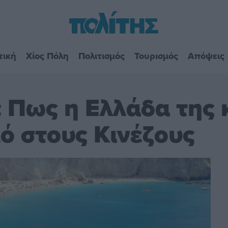
τική
Χίος Πόλη
Πολιτισμός
Τουρισμός
Απόψεις
 Πως η Ελλάδα της 
μό στους Κινέζους