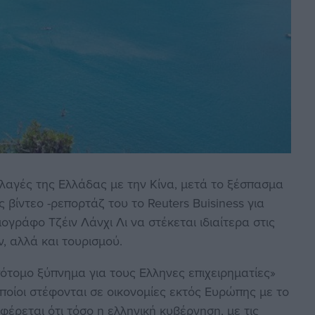
λαγές της Ελλάδας με την Κίνα, μετά το ξέσπασμα
 βίντεο -ρεπορτάζ του το Reuters Buisiness για
γράφο Τζέιν Λάνχι Λι να στέκεται ιδιαίτερα στις
 αλλά και τουρισμού.
ότομο ξύπνημα για τους Ελληνες επιχειρηματίες»
ποίοι στέφονται σε οικονομίες εκτός Ευρώπης με το
έρεται ότι τόσο η ελληνική κυβέρνηση, με τις