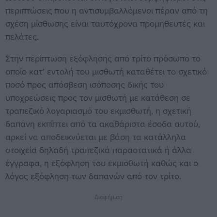
περιπτώσεις που η αντισυμβαλλόμενοι πέραν από τη
σχέση μίσθωσης είναι ταυτόχρονα προμηθευτές και
πελάτες.
Στην περίπτωση εξόφλησης από τρίτο πρόσωπο το
οποίο κατ’ εντολή του μισθωτή καταθέτει το σχετικό
ποσό προς απόσβεση ισόποσης δικής του
υποχρεώσεις προς τον μισθωτή με κατάθεση σε
τραπεζικό λογαριασμό του εκμισθωτή, η σχετική
δαπάνη εκπίπτει από τα ακαθάριστα έσοδα αυτού,
αρκεί να αποδεικνύεται με βάση τα κατάλληλα
στοιχεία δηλαδή τραπεζικά παραστατικά ή άλλα
έγγραφα, η εξόφληση του εκμισθωτή καθώς και ο
λόγος εξόφληση των δαπανών από τον τρίτο.
Διαφήμιση