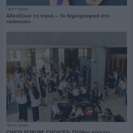
Πριν 4 ημέρες
Αδειάζουν τα νησιά – Το δημογραφικό στο
«κόκκινο»
Πριν 4 ημέρες
CHIOS FORUM: CHOICES- Πλήθος κόσμου