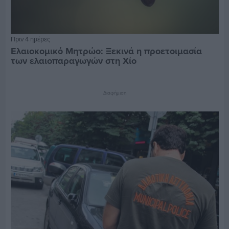
Πριν 4 ημέρες
Ελαιοκομικό Μητρώο: Ξεκινά η προετοιμασία
των ελαιοπαραγωγών στη Χίο
Διαφήμιση