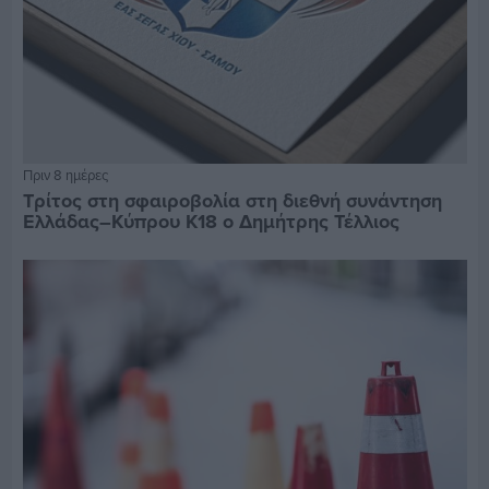
Πριν 8 ημέρες
Τρίτος στη σφαιροβολία στη διεθνή συνάντηση
Ελλάδας–Κύπρου Κ18 ο Δημήτρης Τέλλιος