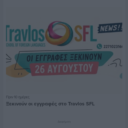
Πριν 10 ημέρες
Ξεκινούν οι εγγραφές στο Travlos SFL
Διαφήμιση