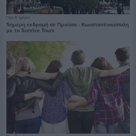
Πριν 8 ημέρες
5ημερη εκδρομή σε Προύσα - Κωνσταντινούπολη
με το Sunrise Tours