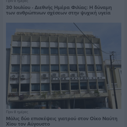
Πριν 8 ημέρες
30 Ιουλίου - Διεθνής Ημέρα Φιλίας: Η δύναμη
των ανθρώπινων σχέσεων στην ψυχική υγεία
Πριν 8 ημέρες
Μόλις δύο επισκέψεις γιατρού στον Οίκο Ναύτη
Χίου τον Αύγουστο