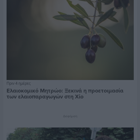
Πριν 4 ημέρες
Ελαιοκομικό Μητρώο: Ξεκινά η προετοιμασία
των ελαιοπαραγωγών στη Χίο
Διαφήμιση