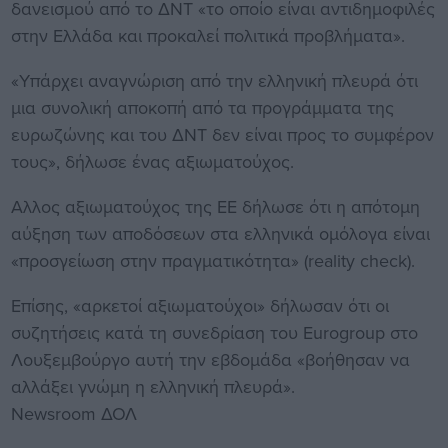
δανεισμού από το ΔΝΤ «το οποίο είναι αντιδημοφιλές
στην Ελλάδα και προκαλεί πολιτικά προβλήματα».
«Υπάρχει αναγνώριση από την ελληνική πλευρά ότι
μια συνολική αποκοπή από τα προγράμματα της
ευρωζώνης και του ΔΝΤ δεν είναι προς το συμφέρον
τους», δήλωσε ένας αξιωματούχος.
Αλλος αξιωματούχος της ΕΕ δήλωσε ότι η απότομη
αύξηση των αποδόσεων στα ελληνικά ομόλογα είναι
«προσγείωση στην πραγματικότητα» (reality check).
Επίσης, «αρκετοί αξιωματούχοι» δήλωσαν ότι οι
συζητήσεις κατά τη συνεδρίαση του Eurogroup στο
Λουξεμβούργο αυτή την εβδομάδα «βοήθησαν να
αλλάξει γνώμη η ελληνική πλευρά».
Newsroom ΔΟΛ