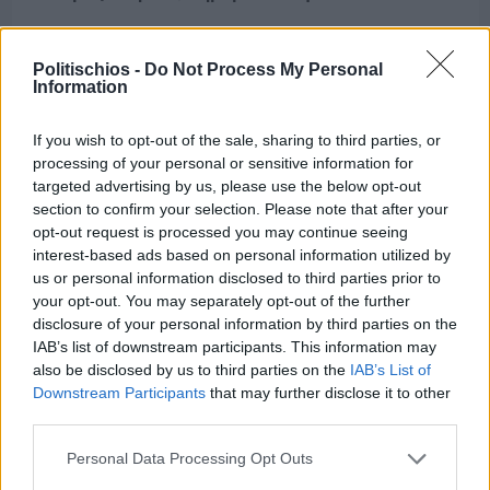
Διαφήμιση
Politischios -
Do Not Process My Personal
Information
If you wish to opt-out of the sale, sharing to third parties, or
processing of your personal or sensitive information for
targeted advertising by us, please use the below opt-out
section to confirm your selection. Please note that after your
opt-out request is processed you may continue seeing
interest-based ads based on personal information utilized by
us or personal information disclosed to third parties prior to
your opt-out. You may separately opt-out of the further
disclosure of your personal information by third parties on the
IAB’s list of downstream participants. This information may
also be disclosed by us to third parties on the
IAB’s List of
Downstream Participants
that may further disclose it to other
third parties.
Πριν 8 ημέρες
Personal Data Processing Opt Outs
Μία μικρή αλλά αναγκαία ανάπαυλα για την