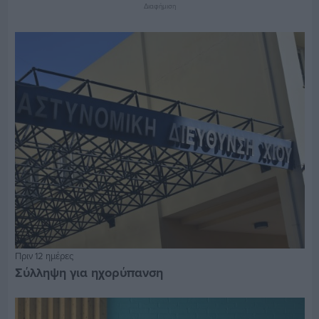
Διαφήμιση
Πριν 12 ημέρες
Σύλληψη για ηχορύπανση