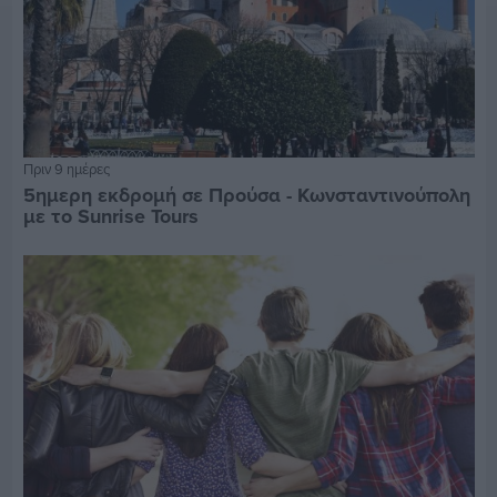
Πριν 9 ημέρες
5ημερη εκδρομή σε Προύσα - Κωνσταντινούπολη
με το Sunrise Tours