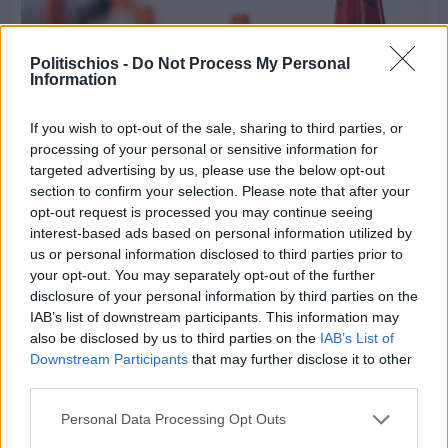
Politischios -
Do Not Process My Personal
Information
If you wish to opt-out of the sale, sharing to third parties, or
processing of your personal or sensitive information for
targeted advertising by us, please use the below opt-out
section to confirm your selection. Please note that after your
Πριν 9 ημέρες
opt-out request is processed you may continue seeing
Εργασίες ασφαλτόστρωσης σε τρεις οδούς του
interest-based ads based on personal information utilized by
Βαρβασίου
us or personal information disclosed to third parties prior to
your opt-out. You may separately opt-out of the further
disclosure of your personal information by third parties on the
IAB’s list of downstream participants. This information may
also be disclosed by us to third parties on the
IAB’s List of
Downstream Participants
that may further disclose it to other
third parties.
Personal Data Processing Opt Outs