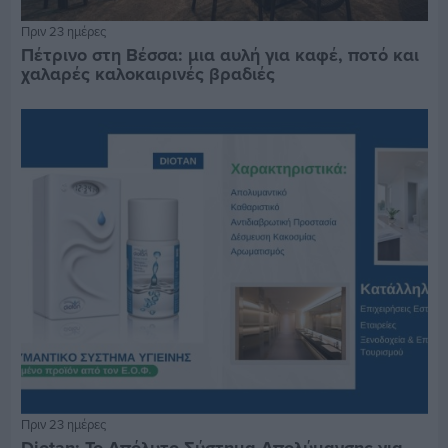
Πριν 23 ημέρες
Πέτρινο στη Βέσσα: μια αυλή για καφέ, ποτό και
χαλαρές καλοκαιρινές βραδιές
Πριν 23 ημέρες
Diotan: Το Απόλυτο Σύστημα Απολύμανσης για