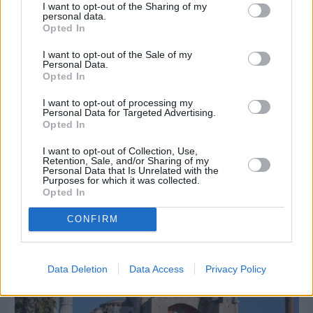
I want to opt-out of the Sharing of my
personal data.
Opted In
I want to opt-out of the Sale of my
Personal Data.
Opted In
Πριν 9 ημέρες
I want to opt-out of processing my
Personal Data for Targeted Advertising.
Διακοπές ρεύματος: Συνασπισμό των
Opted In
επιχειρήσεων προτείνει το Επιμελητήριο
I want to opt-out of Collection, Use,
Retention, Sale, and/or Sharing of my
Personal Data that Is Unrelated with the
Διαφήμιση
Purposes for which it was collected.
Opted In
CONFIRM
Data Deletion
Data Access
Privacy Policy