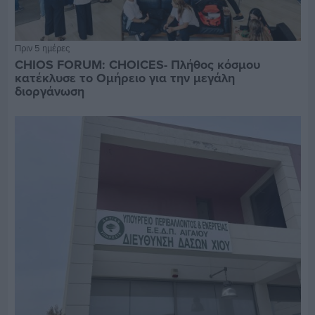
Πριν 5 ημέρες
CHIOS FORUM: CHOICES- Πλήθος κόσμου
κατέκλυσε το Ομήρειο για την μεγάλη
διοργάνωση