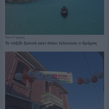
Πριν 17 ημέρες
Το ταξίδι ξεκινά εκεί όπου τελειώνει ο δρόμος