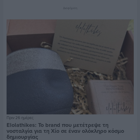
Διαφήμιση
Πριν 26 ημέρες
Elolathikes: Το brand που μετέτρεψε τη
νοσταλγία για τη Χίο σε έναν ολόκληρο κόσμο
δημιουργίας