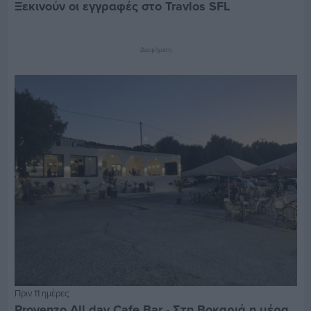
Ξεκινούν οι εγγραφές στο Travlos SFL
Διαφήμιση
Πριν 11 ημέρες
Provenzo All day Cafe Bar - Στη Βοκαριά η μέρα