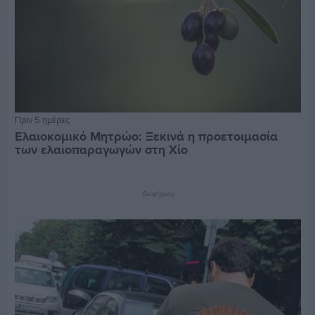
Πριν 5 ημέρες
Ελαιοκομικό Μητρώο: Ξεκινά η προετοιμασία
των ελαιοπαραγωγών στη Χίο
Διαφήμιση