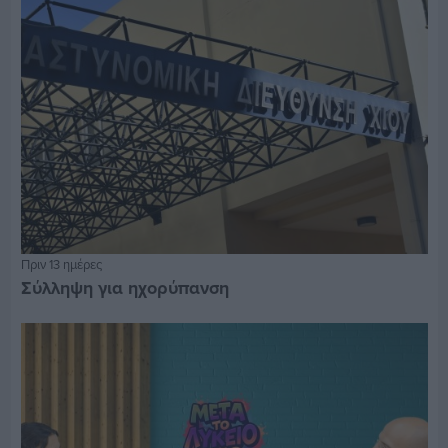
Πριν 13 ημέρες
Σύλληψη για ηχορύπανση