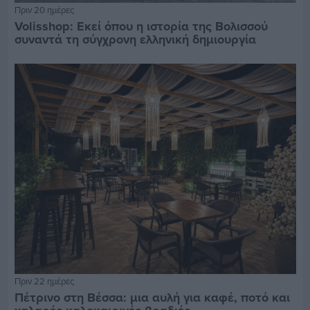
Πριν 20 ημέρες
Volisshop: Εκεί όπου η ιστορία της Βολισσού
συναντά τη σύγχρονη ελληνική δημιουργία
Πριν 22 ημέρες
Πέτρινο στη Βέσσα: μια αυλή για καφέ, ποτό και