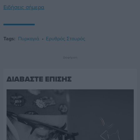
Ειδήσεις σήμερα
Tags:
Πυρκαγιά
Ερυθρός Σταυρός
Διαφήμιση
ΔΙΑΒΑΣΤΕ ΕΠΙΣΗΣ