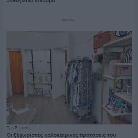
ανθυγιεινό επίδομα
Διαφήμιση
Πριν 5 ημέρες
Οι ξεχωριστές καλοκαιρινές προτάσεις του