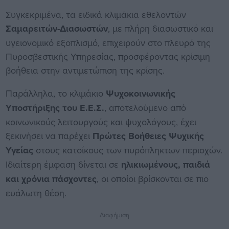
Συγκεκριμένα, τα ειδικά κλιμάκια εθελοντών
Σαμαρειτών-Διασωστών
, με πλήρη διασωστικό και
υγειονομικό εξοπλισμό, επιχειρούν στο πλευρό της
Πυροσβεστικής Υπηρεσίας, προσφέροντας κρίσιμη
βοήθεια στην αντιμετώπιση της κρίσης.
Παράλληλα, το κλιμάκιο
Ψυχοκοινωνικής
Υποστήριξης του Ε.Ε.Σ.
, αποτελούμενο από
κοινωνικούς λειτουργούς και ψυχολόγους, έχει
ξεκινήσει να παρέχει
Πρώτες Βοήθειες Ψυχικής
Υγείας
στους κατοίκους των πυρόπληκτων περιοχών.
Ιδιαίτερη έμφαση δίνεται σε
ηλικιωμένους, παιδιά
και χρόνια πάσχοντες
, οι οποίοι βρίσκονται σε πιο
ευάλωτη θέση.
Διαφήμιση