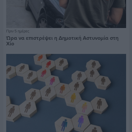
Πριν 5 ημέρες
Ώρα να επιστρέψει η Δημοτική Αστυνομία στη
Χίο