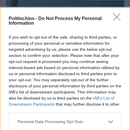
Politischios -
Do Not Process My Personal
Information
If you wish to opt-out of the sale, sharing to third parties, or
processing of your personal or sensitive information for
targeted advertising by us, please use the below opt-out
section to confirm your selection. Please note that after your
opt-out request is processed you may continue seeing
interest-based ads based on personal information utilized by
Πριν 6 ημέρες
us or personal information disclosed to third parties prior to
Ο καιρός στη Χίο, σήμερα 3 Αυγούστου 2026
your opt-out. You may separately opt-out of the further
disclosure of your personal information by third parties on the
IAB’s list of downstream participants. This information may
Διαφήμιση
also be disclosed by us to third parties on the
IAB’s List of
Downstream Participants
that may further disclose it to other
third parties.
Personal Data Processing Opt Outs