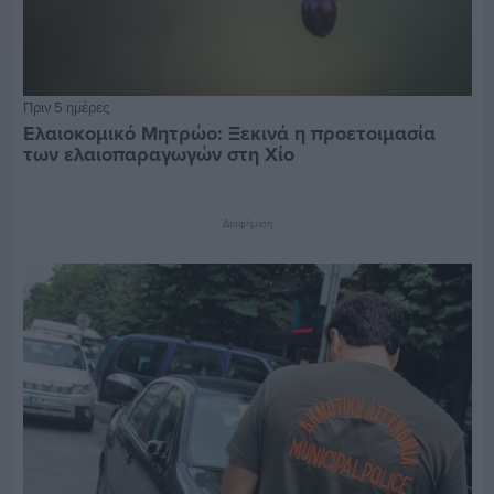
Πριν 5 ημέρες
Ελαιοκομικό Μητρώο: Ξεκινά η προετοιμασία
των ελαιοπαραγωγών στη Χίο
Διαφήμιση