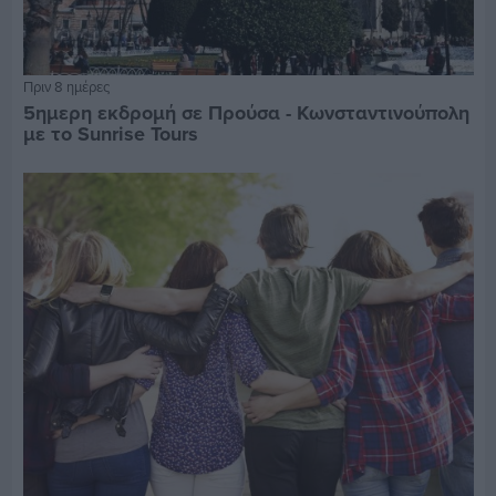
Πριν 8 ημέρες
5ημερη εκδρομή σε Προύσα - Κωνσταντινούπολη
με το Sunrise Tours