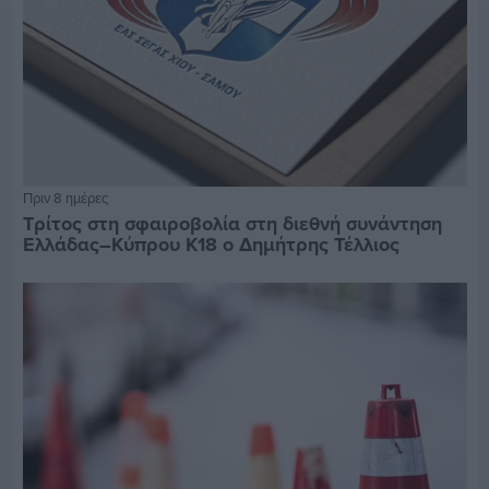
Πριν 8 ημέρες
Τρίτος στη σφαιροβολία στη διεθνή συνάντηση
Ελλάδας–Κύπρου Κ18 ο Δημήτρης Τέλλιος