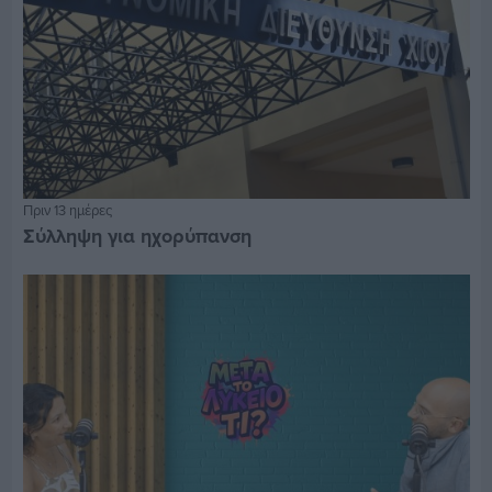
Πριν 13 ημέρες
Σύλληψη για ηχορύπανση