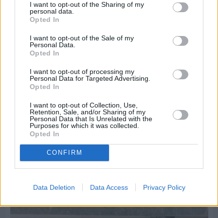
I want to opt-out of the Sharing of my
personal data.
Opted In
I want to opt-out of the Sale of my
Personal Data.
Opted In
I want to opt-out of processing my
Personal Data for Targeted Advertising.
Opted In
I want to opt-out of Collection, Use,
Retention, Sale, and/or Sharing of my
Personal Data that Is Unrelated with the
Purposes for which it was collected.
Opted In
CONFIRM
Πριν 5 ημέρες
Αδειάζουν τα νησιά – Το δημογραφικό στο
«κόκκινο»
Data Deletion
Data Access
Privacy Policy