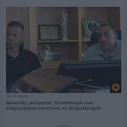
Πριν 9 ημέρες
Διακοπές ρεύματος: Συνασπισμό των
επιχειρήσεων προτείνει το Επιμελητήριο
Διαφήμιση