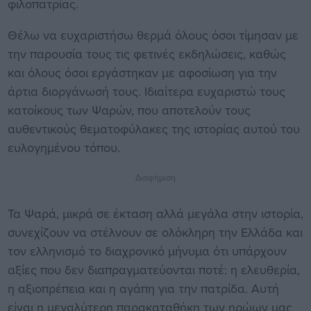
φιλοπατρίας.
Θέλω να ευχαριστήσω θερμά όλους όσοι τίμησαν με
την παρουσία τους τις φετινές εκδηλώσεις, καθώς
και όλους όσοι εργάστηκαν με αφοσίωση για την
άρτια διοργάνωσή τους. Ιδιαίτερα ευχαριστώ τους
κατοίκους των Ψαρών, που αποτελούν τους
αυθεντικούς θεματοφύλακες της ιστορίας αυτού του
ευλογημένου τόπου.
Διαφήμιση
Τα Ψαρά, μικρά σε έκταση αλλά μεγάλα στην ιστορία,
συνεχίζουν να στέλνουν σε ολόκληρη την Ελλάδα και
τον ελληνισμό το διαχρονικό μήνυμα ότι υπάρχουν
αξίες που δεν διαπραγματεύονται ποτέ: η ελευθερία,
η αξιοπρέπεια και η αγάπη για την πατρίδα. Αυτή
είναι η μεγαλύτερη παρακαταθήκη των ηρώων μας