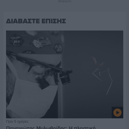
Διαφήμιση
ΔΙΑΒΑΣΤΕ ΕΠΙΣΗΣ
Πριν 5 ημέρες
Παναγιώτης Μυλωθρίδης: Η πλαστική