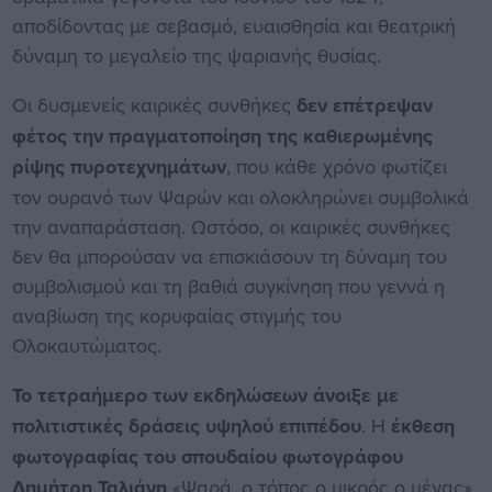
αποδίδοντας με σεβασμό, ευαισθησία και θεατρική
δύναμη το μεγαλείο της ψαριανής θυσίας.
Οι δυσμενείς καιρικές συνθήκες
δεν επέτρεψαν
φέτος την πραγματοποίηση της καθιερωμένης
ρίψης πυροτεχνημάτων
, που κάθε χρόνο φωτίζει
τον ουρανό των Ψαρών και ολοκληρώνει συμβολικά
την αναπαράσταση. Ωστόσο, οι καιρικές συνθήκες
δεν θα μπορούσαν να επισκιάσουν τη δύναμη του
συμβολισμού και τη βαθιά συγκίνηση που γεννά η
αναβίωση της κορυφαίας στιγμής του
Ολοκαυτώματος.
Το τετραήμερο των εκδηλώσεων άνοιξε με
πολιτιστικές δράσεις υψηλού επιπέδου
. Η
έκθεση
φωτογραφίας του σπουδαίου φωτογράφου
Δημήτρη Ταλιάνη
«Ψαρά, ο τόπος ο μικρός ο μέγας»