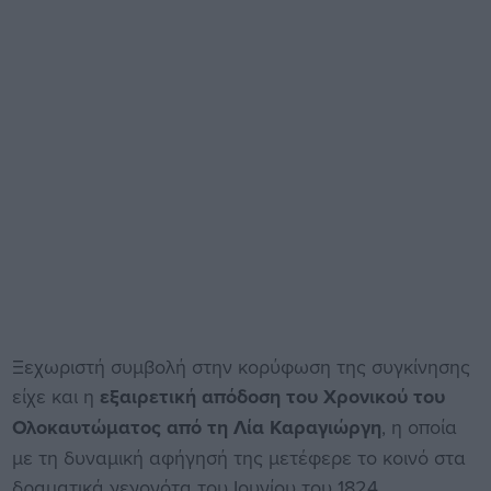
Ξεχωριστή συμβολή στην κορύφωση της συγκίνησης
είχε και η
εξαιρετική απόδοση του Χρονικού του
Ολοκαυτώματος από τη Λία Καραγιώργη
, η οποία
με τη δυναμική αφήγησή της μετέφερε το κοινό στα
δραματικά γεγονότα του Ιουνίου του 1824,