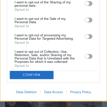
I want to opt-out of the Sharing of my
personal data.
Opted In
I want to opt-out of the Sale of my
Personal Data.
Opted In
I want to opt-out of processing my
Personal Data for Targeted Advertising.
Opted In
Πριν 7 ημέρες
Εργασίες ασφαλτόστρωσης σε τρεις οδούς του
I want to opt-out of Collection, Use,
Βαρβασίου
Retention, Sale, and/or Sharing of my
Personal Data that Is Unrelated with the
Purposes for which it was collected.
Opted In
CONFIRM
Data Deletion
Data Access
Privacy Policy