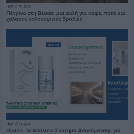
Πριν 21 ημέρες
Πέτρινο στη Βέσσα: μια αυλή για καφέ, ποτό και
χαλαρές καλοκαιρινές βραδιές
Πριν 21 ημέρες
Diotan: Το Απόλυτο Σύστημα Απολύμανσης για