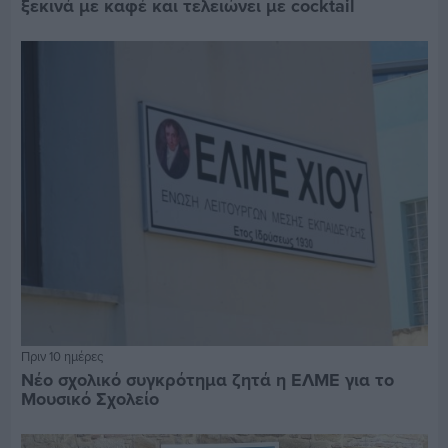
ξεκινά με καφέ και τελειώνει με cocktail
Πριν 10 ημέρες
Νέο σχολικό συγκρότημα ζητά η ΕΛΜΕ για το
Μουσικό Σχολείο