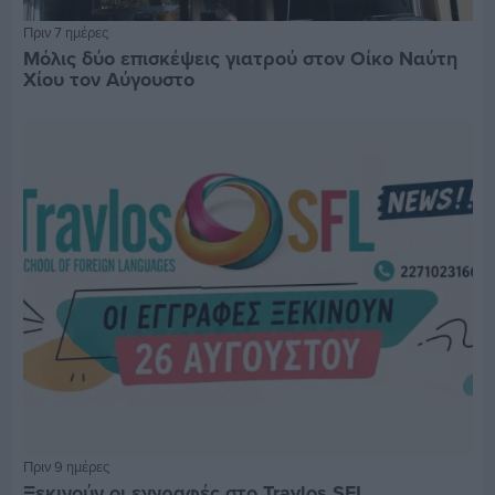
Πριν 7 ημέρες
Μόλις δύο επισκέψεις γιατρού στον Οίκο Ναύτη
Χίου τον Αύγουστο
Πριν 9 ημέρες
Ξεκινούν οι εγγραφές στο Travlos SFL