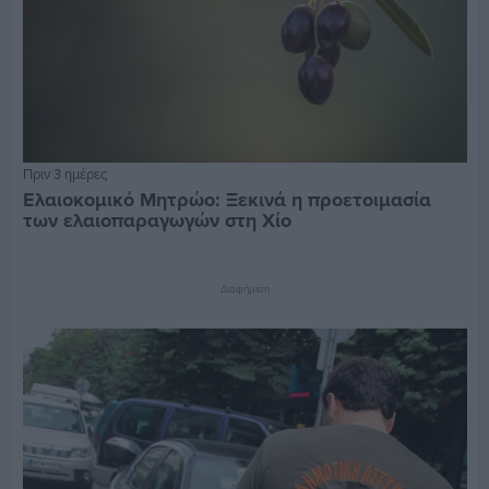
Πριν 3 ημέρες
Ελαιοκομικό Μητρώο: Ξεκινά η προετοιμασία
των ελαιοπαραγωγών στη Χίο
Διαφήμιση