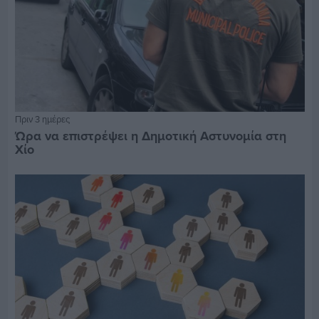
Πριν 3 ημέρες
Ώρα να επιστρέψει η Δημοτική Αστυνομία στη
Χίο