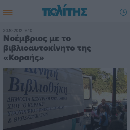
30.10.2012, 9:40
Νοέμβριος με το
βιβλιοαυτοκίνητο της
«Κοραής»