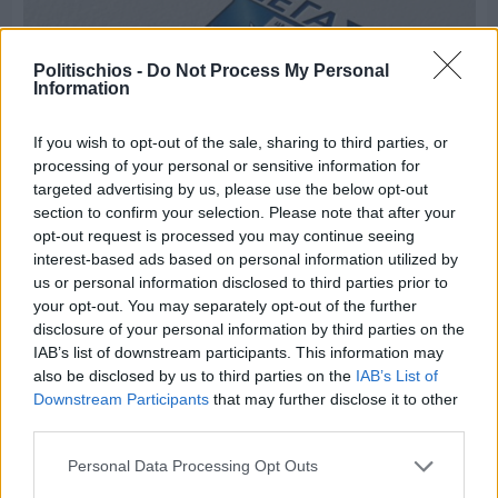
Politischios -
Do Not Process My Personal
Information
If you wish to opt-out of the sale, sharing to third parties, or
processing of your personal or sensitive information for
targeted advertising by us, please use the below opt-out
section to confirm your selection. Please note that after your
opt-out request is processed you may continue seeing
interest-based ads based on personal information utilized by
Πριν 7 ημέρες
us or personal information disclosed to third parties prior to
Τρίτος στη σφαιροβολία στη διεθνή συνάντηση
your opt-out. You may separately opt-out of the further
Ελλάδας–Κύπρου Κ18 ο Δημήτρης Τέλλιος
disclosure of your personal information by third parties on the
IAB’s list of downstream participants. This information may
also be disclosed by us to third parties on the
IAB’s List of
Downstream Participants
that may further disclose it to other
third parties.
Personal Data Processing Opt Outs