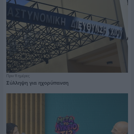
Πριν 11 ημέρες
Σύλληψη για ηχορύπανση