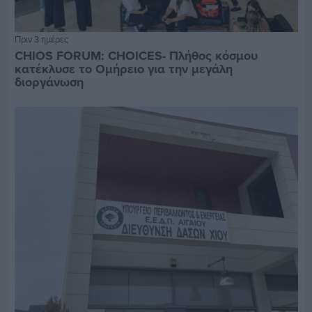
Πριν 3 ημέρες
CHIOS FORUM: CHOICES- Πλήθος κόσμου
κατέκλυσε το Ομήρειο για την μεγάλη
διοργάνωση