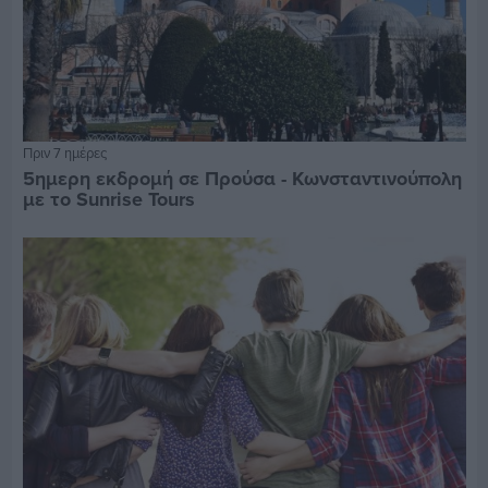
Πριν 7 ημέρες
5ημερη εκδρομή σε Προύσα - Κωνσταντινούπολη
με το Sunrise Tours