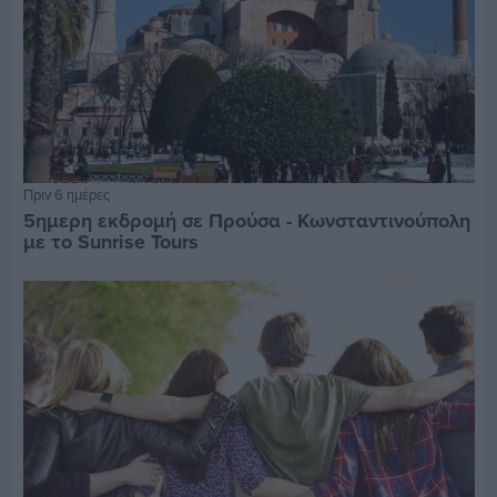
Πριν 6 ημέρες
5ημερη εκδρομή σε Προύσα - Κωνσταντινούπολη
με το Sunrise Tours