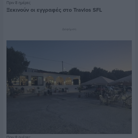
Πριν 8 ημέρες
Ξεκινούν οι εγγραφές στο Travlos SFL
Διαφήμιση
Πριν 8 ημέρες