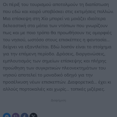
Οι πέριξ του τουρισμού αποτολμούν τη διαπίστωση
που εδώ και καιρό υποβόσκει στις εκτιμήσεις πολλών.
Μια επίσκεψη στη Χίο μπορεί να μοιάζει ιδιαίτερα
δελεαστική στα μάτια των ντόπιων που γνωρίζουν
πως και με ποιο τρόπο θα προωθήσουν τις ομορφιές
του νησιού, ωστόσο στους επισκέπτες η φαντασία...
δείχνει να εξαντλείται. Εδώ λοιπόν είναι το στοίχημα
για την επόμενη περίοδο. Δράσεις, διοργανώσεις,
εμπλουτισμός των σημείων επίσκεψης και πλήρης
προώθηση των συγκριτικών πλεονεκτημάτων του
νησιού αποτελεί το μοναδικό οδηγό για την
προσέλκυση νέων επισκεπτών. Διαφορετικά... έχει κι
αλλούς πορτοκαλιές και χωρίς... τοπικές μιζέριες.
Διαφήμιση