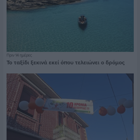
Πριν 14 ημέρες
Το ταξίδι ξεκινά εκεί όπου τελειώνει ο δρόμος