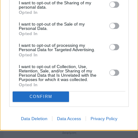
I want to opt-out of the Sharing of my
personal data.
Opted In
I want to opt-out of the Sale of my
Personal Data.
Opted In
I want to opt-out of processing my
Personal Data for Targeted Advertising.
Opted In
I want to opt-out of Collection, Use,
Retention, Sale, and/or Sharing of my
Personal Data that Is Unrelated with the
Purposes for which it was collected.
Opted In
CONFIRM
Πριν 3 ημέρες
Ο καιρός στη Χίο, σήμερα 3 Αυγούστου 2026
Data Deletion
Data Access
Privacy Policy
Διαφήμιση