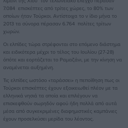
λιμάνι της Χίου τον τελωνειακό έλεγχο πέρασαν
7.084 επισκέπτες από τρίτες χώρες, το 80% των
οποίων ήταν Τούρκοι. Αντίστοιχα το ν ίδιο μήνα το
2013 τα σύνορα πέρασαν 6.764 πολίτες τρίτων
χωρών.
Οι ελπίδες τώρα στρέφονται στο επόμενο διάστημα
και ειδικότερα μέχρι το τέλος του Ιουλίου (27-28)
όπότε και εορτάζεται το Ραμαζάνι, με την κίνηση να
αναμένεται αυξημένη.
Τις ελπίδες ωστόσο «ταράσσει» η πεποίθηση πως οι
Τούρκοι επισκέπτες έχουν εξοικειωθεί πλέον με τα
ελληνικά νησιά τα οποία και επιλέγουν να
επισκεφθούν σωρηδόν αφού ήδη πολλά από αυτά
μέσα από συγκεκριμένες διαφημιστικές καμπάνιες
έχουν προσελκύσει μερίδα του λέοντος.