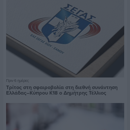
Πριν 6 ημέρες
Τρίτος στη σφαιροβολία στη διεθνή συνάντηση
Ελλάδας–Κύπρου Κ18 ο Δημήτρης Τέλλιος