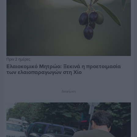
Πριν 2 ημέρες
Ελαιοκομικό Μητρώο: Ξεκινά η προετοιμασία
των ελαιοπαραγωγών στη Χίο
Διαφήμιση