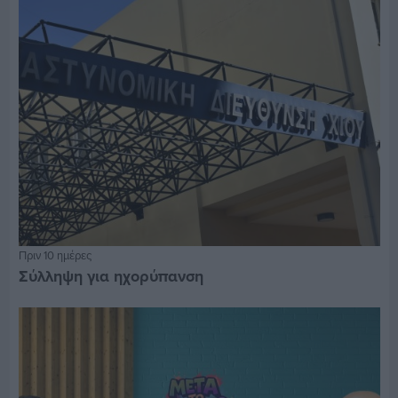
Πριν 10 ημέρες
Σύλληψη για ηχορύπανση