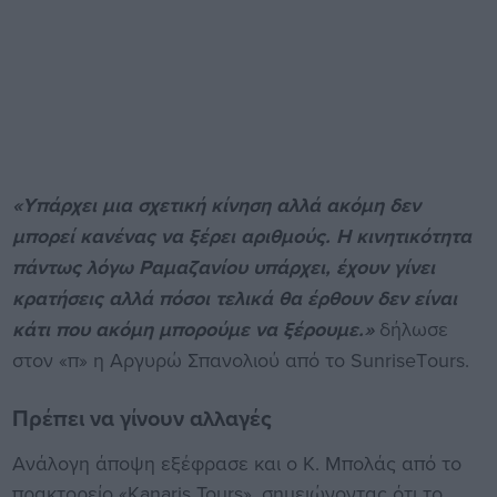
«Υπάρχει μια σχετική κίνηση αλλά ακόμη δεν
μπορεί κανένας να ξέρει αριθμούς. Η κινητικότητα
πάντως λόγω Ραμαζανίου υπάρχει, έχουν γίνει
κρατήσεις αλλά πόσοι τελικά θα έρθουν δεν είναι
κάτι που ακόμη μπορούμε να ξέρουμε.»
δήλωσε
στον «π» η Αργυρώ Σπανολιού από το SunriseΤours.
Πρέπει να γίνουν αλλαγές
Ανάλογη άποψη εξέφρασε και ο Κ. Μπολάς από το
πρακτορείο «Kanaris Tours», σημειώνοντας ότι το