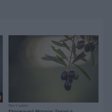
Πριν 2 ημέρες
Ελαιοκομικό Μητρώο: Ξεκινά η