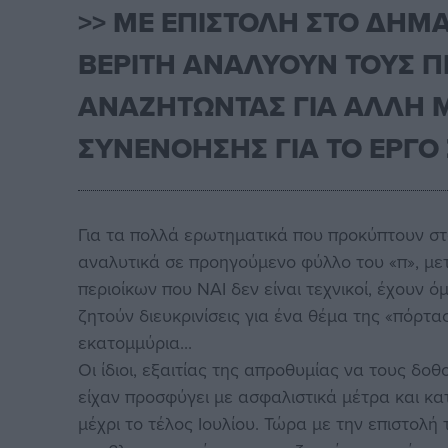
>> ΜΕ ΕΠΙΣΤΟΛΗ ΣΤΟ ΔΗΜΑ
ΒΕΡΙΤΗ ΑΝΑΛΥΟΥΝ ΤΟΥΣ 
ΑΝΑΖΗΤΩΝΤΑΣ ΓΙΑ ΑΛΛΗ Μ
ΣΥΝΕΝΟΗΣΗΣ ΓΙΑ ΤΟ ΕΡΓΟ
Για τα πολλά ερωτηματικά που προκύπτουν στ
αναλυτικά σε προηγούμενο φύλλο του «π», με
περιοίκων που ΝΑΙ δεν είναι τεχνικοί, έχουν
ζητούν διευκρινίσεις για ένα θέμα της «πόρτα
εκατομμύρια...
Οι ίδιοι, εξαιτίας της απροθυμίας να τους δο
είχαν προσφύγει με ασφαλιστικά μέτρα και κ
μέχρι το τέλος Ιουλίου. Τώρα με την επιστολ