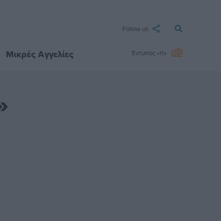
Follow us
Μικρές Αγγελίες
Έντυπος «π»
»