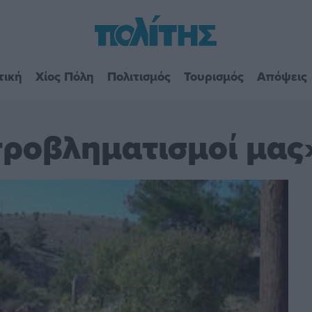
τική
Χίος Πόλη
Πολιτισμός
Τουρισμός
Απόψεις
 προβληματισμοί μας