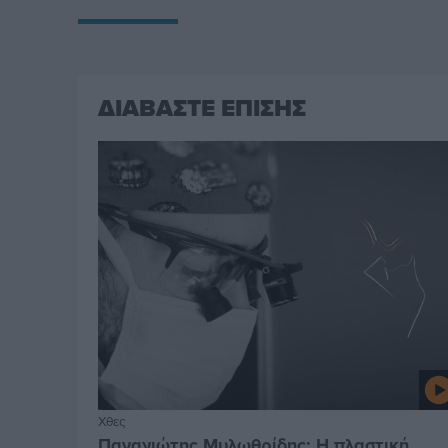
ΔΙΑΒΑΣΤΕ ΕΠΙΣΗΣ
Χθες
Παναγιώτης Μυλωθρίδης: Η πλαστική