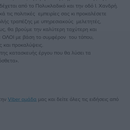
έχεται από το Πολυκλαδικό και την οδό Ι. Χανδρή.
κά τις πολιτικές εμπειρίες σας κι προκαλέσετε
λής τραπέζης με υπηρεσιακούς μελετητές,
υς, θα βρούμε την καλύτερη ταχύτερη και
 ΟΛΟΙ με βάση το συμφέρον του τόπου,
 και προκαλύψεις.
 της κατασκευής έργου που θα λύσει τα
ρόσθετα».
στην
Viber ομάδα
μας και δείτε όλες τις ειδήσεις από