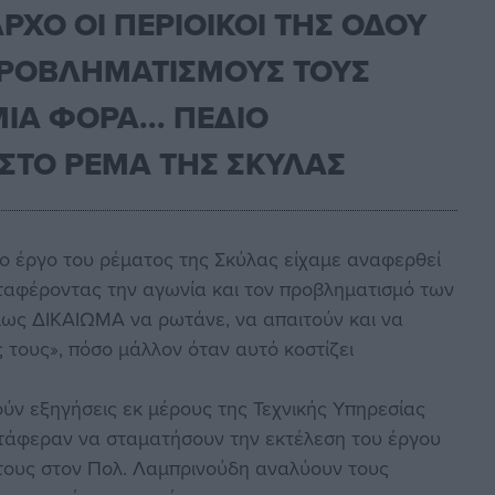
ΡΧΟ ΟΙ ΠΕΡΙΟΙΚΟΙ ΤΗΣ ΟΔΟΥ
ΠΡΟΒΛΗΜΑΤΙΣΜΟΥΣ ΤΟΥΣ
ΙΑ ΦΟΡΑ... ΠΕΔΙΟ
 ΣΤΟ ΡΕΜΑ ΤΗΣ ΣΚΥΛΑΣ
ο έργο του ρέματος της Σκύλας είχαμε αναφερθεί
ταφέροντας την αγωνία και τον προβληματισμό των
 όμως ΔΙΚΑΙΩΜΑ να ρωτάνε, να απαιτούν και να
ς τους», πόσο μάλλον όταν αυτό κοστίζει
θούν εξηγήσεις εκ μέρους της Τεχνικής Υπηρεσίας
ατάφεραν να σταματήσουν την εκτέλεση του έργου
ή τους στον Πολ. Λαμπρινούδη αναλύουν τους