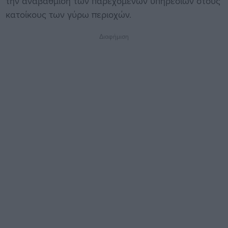
την αναβάθμιση των παρεχόμενων υπηρεσιών στους
κατοίκους των γύρω περιοχών.
Διαφήμιση