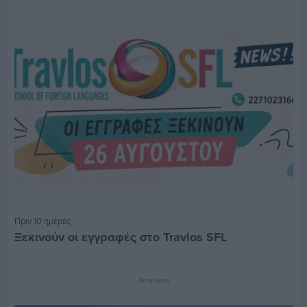
Πριν 10 ημέρες
Ξεκινούν οι εγγραφές στο Travlos SFL
Διαφήμιση