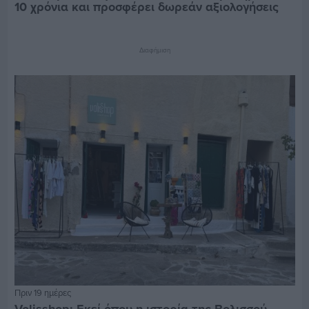
10 χρόνια και προσφέρει δωρεάν αξιολογήσεις
Διαφήμιση
Πριν 19 ημέρες
Volisshop: Εκεί όπου η ιστορία της Βολισσού