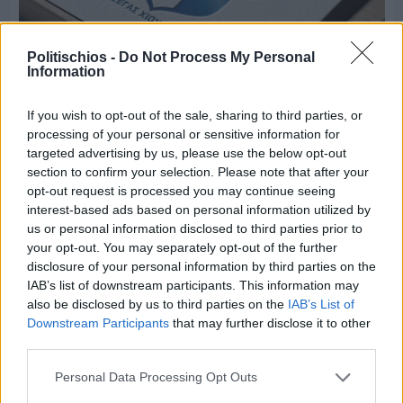
Politischios -
Do Not Process My Personal
Information
If you wish to opt-out of the sale, sharing to third parties, or
Πριν 8 ημέρες
processing of your personal or sensitive information for
Τρίτος στη σφαιροβολία στη διεθνή συνάντηση
targeted advertising by us, please use the below opt-out
Ελλάδας–Κύπρου Κ18 ο Δημήτρης Τέλλιος
section to confirm your selection. Please note that after your
opt-out request is processed you may continue seeing
interest-based ads based on personal information utilized by
us or personal information disclosed to third parties prior to
your opt-out. You may separately opt-out of the further
disclosure of your personal information by third parties on the
IAB’s list of downstream participants. This information may
also be disclosed by us to third parties on the
IAB’s List of
Downstream Participants
that may further disclose it to other
third parties.
Personal Data Processing Opt Outs