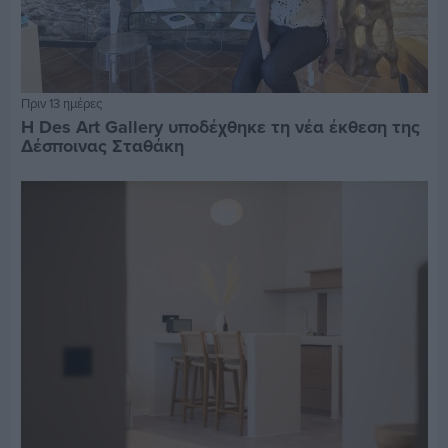
Πριν 13 ημέρες
Η Des Art Gallery υποδέχθηκε τη νέα έκθεση της
Δέσποινας Σταθάκη