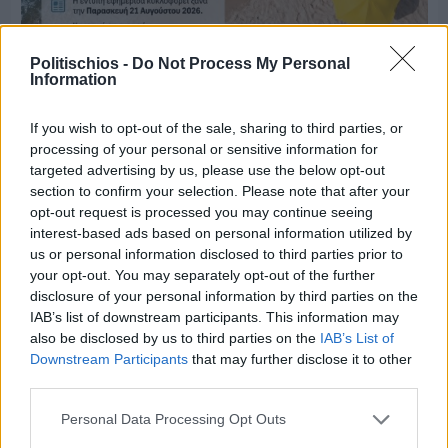
Politischios -
Do Not Process My Personal
Information
Πριν 9 ημέρες
Μία μικρή αλλά αναγκαία ανάπαυλα για την
If you wish to opt-out of the sale, sharing to third parties, or
ομάδα του «Πολίτη»
processing of your personal or sensitive information for
targeted advertising by us, please use the below opt-out
section to confirm your selection. Please note that after your
opt-out request is processed you may continue seeing
interest-based ads based on personal information utilized by
us or personal information disclosed to third parties prior to
your opt-out. You may separately opt-out of the further
disclosure of your personal information by third parties on the
IAB’s list of downstream participants. This information may
also be disclosed by us to third parties on the
IAB’s List of
Downstream Participants
that may further disclose it to other
third parties.
Personal Data Processing Opt Outs