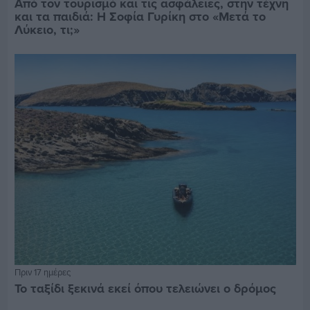
Από τον τουρισμό και τις ασφάλειες, στην τέχνη
και τα παιδιά: Η Σοφία Γυρίκη στο «Μετά το
Λύκειο, τι;»
Πριν 17 ημέρες
Το ταξίδι ξεκινά εκεί όπου τελειώνει ο δρόμος