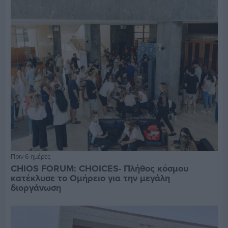
Πριν 6 ημέρες
CHIOS FORUM: CHOICES- Πλήθος κόσμου
κατέκλυσε το Ομήρειο για την μεγάλη
διοργάνωση