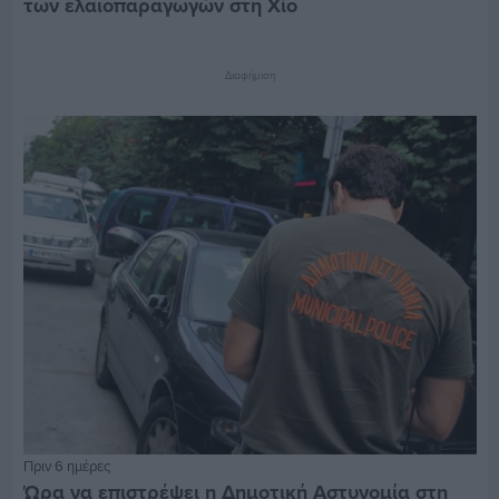
των ελαιοπαραγωγών στη Χίο
Διαφήμιση
Πριν 6 ημέρες
Ώρα να επιστρέψει η Δημοτική Αστυνομία στη