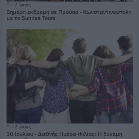
Πριν 8 ημέρες
5ημερη εκδρομή σε Προύσα - Κωνσταντινούπολη
με το Sunrise Tours
Πριν 8 ημέρες
30 Ιουλίου - Διεθνής Ημέρα Φιλίας: Η δύναμη