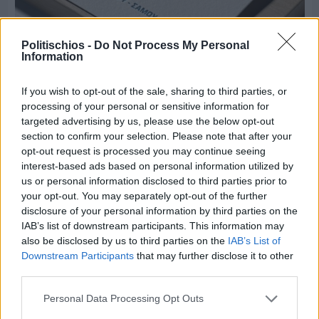
Politischios -
Do Not Process My Personal
Information
Πριν 8 ημέρες
If you wish to opt-out of the sale, sharing to third parties, or
Τρίτος στη σφαιροβολία στη διεθνή συνάντηση
processing of your personal or sensitive information for
Ελλάδας–Κύπρου Κ18 ο Δημήτρης Τέλλιος
targeted advertising by us, please use the below opt-out
section to confirm your selection. Please note that after your
opt-out request is processed you may continue seeing
interest-based ads based on personal information utilized by
us or personal information disclosed to third parties prior to
your opt-out. You may separately opt-out of the further
disclosure of your personal information by third parties on the
IAB’s list of downstream participants. This information may
also be disclosed by us to third parties on the
IAB’s List of
Downstream Participants
that may further disclose it to other
third parties.
Personal Data Processing Opt Outs