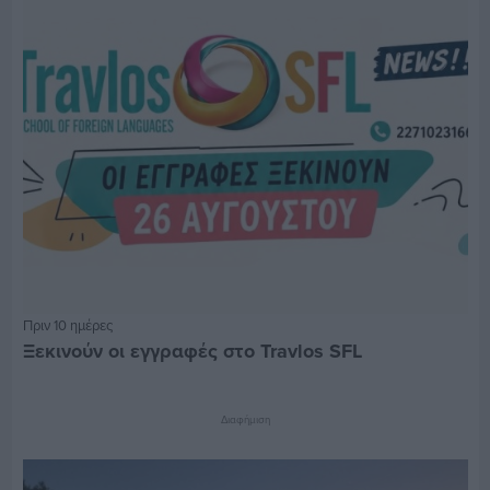
Πριν 10 ημέρες
Ξεκινούν οι εγγραφές στο Travlos SFL
Διαφήμιση