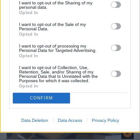
I want to opt-out of the Sharing of my
personal data.
Opted In
Πριν 8 ημέρες
I want to opt-out of the Sale of my
Εργασίες ασφαλτόστρωσης σε τρεις οδούς του
Personal Data.
Βαρβασίου
Opted In
I want to opt-out of processing my
Personal Data for Targeted Advertising.
Opted In
I want to opt-out of Collection, Use,
Retention, Sale, and/or Sharing of my
Personal Data that Is Unrelated with the
Purposes for which it was collected.
Opted In
CONFIRM
Data Deletion
Data Access
Privacy Policy