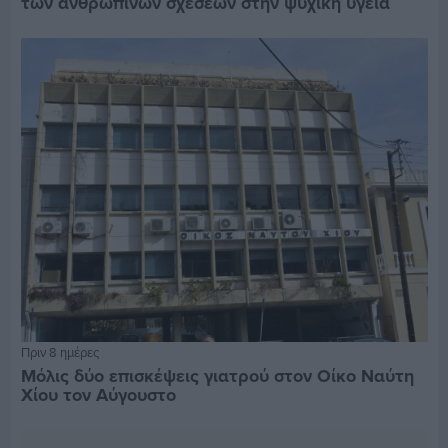
των ανθρώπινων σχέσεων στην ψυχική υγεία
Πριν 8 ημέρες
Μόλις δύο επισκέψεις γιατρού στον Οίκο Ναύτη
Χίου τον Αύγουστο