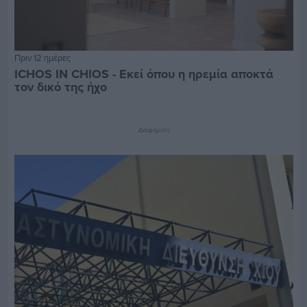
Πριν 12 ημέρες
ICHOS IN CHIOS - Εκεί όπου η ηρεμία αποκτά
τον δικό της ήχο
Διαφήμιση