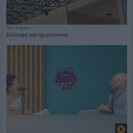
Πριν 12 ημέρες
Σύλληψη για ηχορύπανση