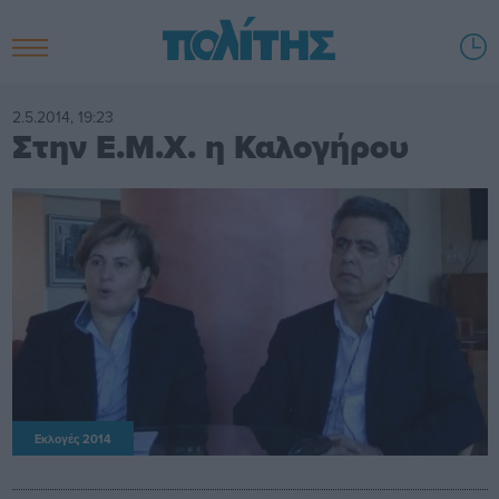
2.5.2014, 19:23
Στην Ε.Μ.Χ. η Καλογήρου
Εκλογές 2014