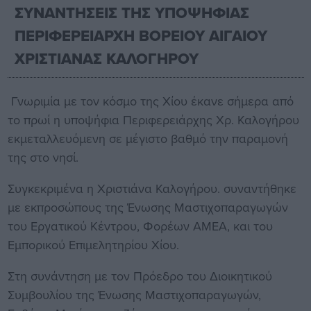
ΣΥΝΑΝΤΗΣΕΙΣ ΤΗΣ ΥΠΟΨΗΦΙΑΣ
ΠΕΡΙΦΕΡΕΙΑΡΧΗ ΒΟΡΕΙΟΥ ΑΙΓΑΙΟΥ
ΧΡΙΣΤΙΑΝΑΣ ΚΑΛΟΓΗΡΟΥ
Γνωριμία με τον κόσμο της Χίου έκανε σήμερα από
το πρωί η υποψήφια Περιφερειάρχης Χρ. Καλογήρου
εκμεταλλευόμενη σε μέγιστο βαθμό την παραμονή
της στο νησί.
Συγκεκριμένα η Χριστιάνα Καλογήρου. συναντήθηκε
με εκπροσώπους της Ένωσης Μαστιχοπαραγωγών
του Εργατικού Κέντρου, Φορέων ΑΜΕΑ, και του
Εμπορικού Επιμελητηρίου Χίου.
Στη συνάντηση με τον Πρόεδρο του Διοικητικού
Συμβουλίου της Ένωσης Μαστιχοπαραγωγών,