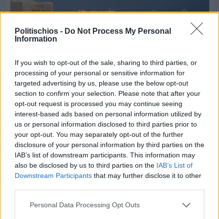
Politischios -
Do Not Process My Personal
Information
If you wish to opt-out of the sale, sharing to third parties, or
Πριν 5 ημέρες
processing of your personal or sensitive information for
Ο καιρός στη Χίο, σήμερα 3 Αυγούστου 2026
targeted advertising by us, please use the below opt-out
section to confirm your selection. Please note that after your
opt-out request is processed you may continue seeing
interest-based ads based on personal information utilized by
Διαφήμιση
us or personal information disclosed to third parties prior to
your opt-out. You may separately opt-out of the further
disclosure of your personal information by third parties on the
IAB’s list of downstream participants. This information may
also be disclosed by us to third parties on the
IAB’s List of
Downstream Participants
that may further disclose it to other
third parties.
Personal Data Processing Opt Outs