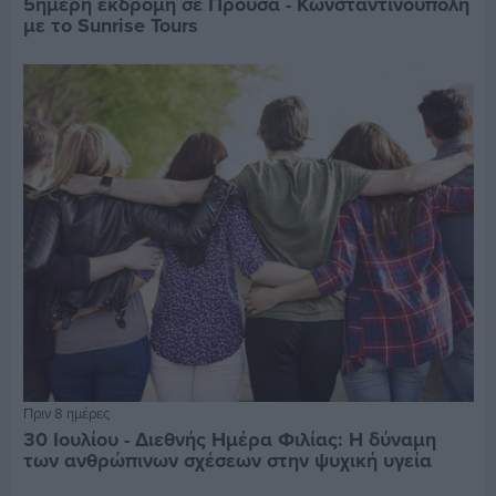
5ημερη εκδρομή σε Προύσα - Κωνσταντινούπολη
με το Sunrise Tours
Πριν 8 ημέρες
30 Ιουλίου - Διεθνής Ημέρα Φιλίας: Η δύναμη
των ανθρώπινων σχέσεων στην ψυχική υγεία