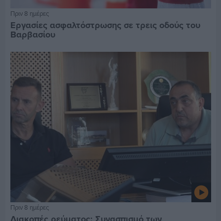
Πριν 8 ημέρες
Εργασίες ασφαλτόστρωσης σε τρεις οδούς του
Βαρβασίου
Πριν 8 ημέρες
Διακοπές ρεύματος: Συνασπισμό των