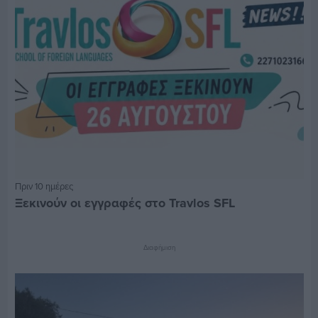
Πριν 10 ημέρες
Ξεκινούν οι εγγραφές στο Travlos SFL
Διαφήμιση