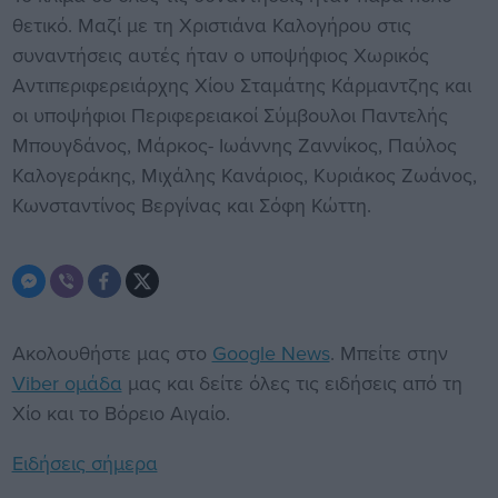
θετικό. Μαζί με τη Χριστιάνα Καλογήρου στις
συναντήσεις αυτές ήταν ο υποψήφιος Χωρικός
Αντιπεριφερειάρχης Χίου Σταμάτης Κάρμαντζης και
οι υποψήφιοι Περιφερειακοί Σύμβουλοι Παντελής
Μπουγδάνος, Μάρκος- Ιωάννης Ζαννίκος, Παύλος
Καλογεράκης, Μιχάλης Κανάριος, Κυριάκος Ζωάνος,
Κωνσταντίνος Βεργίνας και Σόφη Κώττη.
Ακολουθήστε μας στο
Google News
. Μπείτε στην
Viber ομάδα
μας και δείτε όλες τις ειδήσεις από τη
Χίο και το Βόρειο Αιγαίο.
Ειδήσεις σήμερα