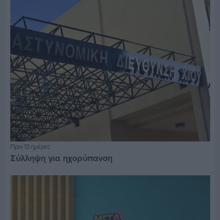
Πριν 13 ημέρες
Σύλληψη για ηχορύπανση