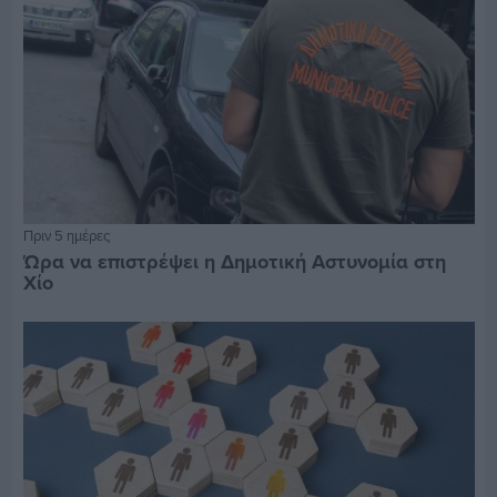
Πριν 5 ημέρες
Ώρα να επιστρέψει η Δημοτική Αστυνομία στη
Χίο