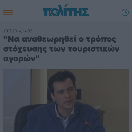
28.3.2014, 14:33
"Να αναθεωρηθεί ο τρόπος
στόχευσης των τουριστικών
αγορών"