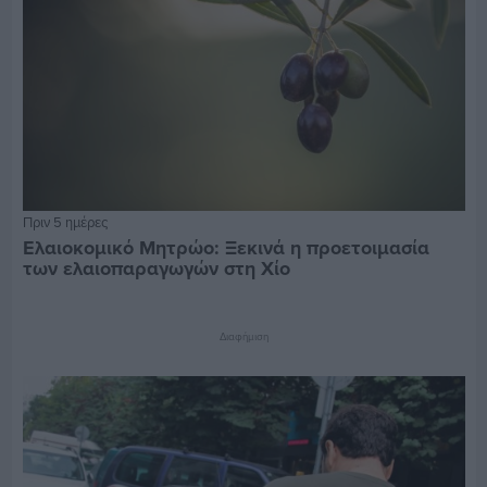
Πριν 5 ημέρες
Ελαιοκομικό Μητρώο: Ξεκινά η προετοιμασία
των ελαιοπαραγωγών στη Χίο
Διαφήμιση