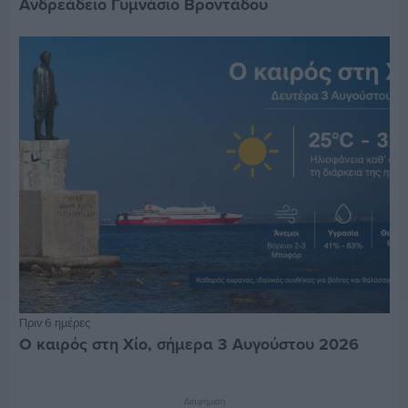
Ανδρεάδειο Γυμνάσιο Βροντάδου
Πριν 6 ημέρες
Ο καιρός στη Χίο, σήμερα 3 Αυγούστου 2026
Διαφήμιση