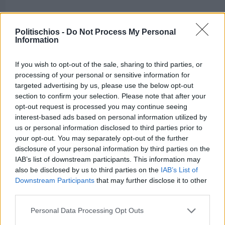
Politischios -
Do Not Process My Personal
Information
If you wish to opt-out of the sale, sharing to third parties, or
processing of your personal or sensitive information for
targeted advertising by us, please use the below opt-out
section to confirm your selection. Please note that after your
opt-out request is processed you may continue seeing
interest-based ads based on personal information utilized by
us or personal information disclosed to third parties prior to
your opt-out. You may separately opt-out of the further
disclosure of your personal information by third parties on the
IAB’s list of downstream participants. This information may
also be disclosed by us to third parties on the
IAB’s List of
Πριν 9 ημέρες
Downstream Participants
that may further disclose it to other
Μία μικρή αλλά αναγκαία ανάπαυλα για την
third parties.
ομάδα του «Πολίτη»
Personal Data Processing Opt Outs