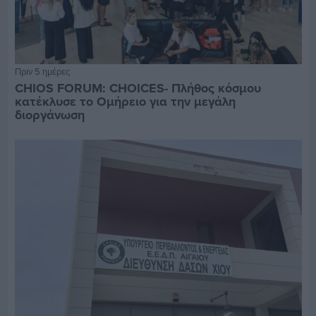
Πριν 5 ημέρες
CHIOS FORUM: CHOICES- Πλήθος κόσμου
κατέκλυσε το Ομήρειο για την μεγάλη
διοργάνωση