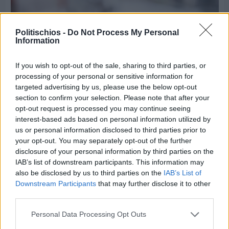
Politischios -
Do Not Process My Personal
Information
If you wish to opt-out of the sale, sharing to third parties, or
processing of your personal or sensitive information for
targeted advertising by us, please use the below opt-out
section to confirm your selection. Please note that after your
opt-out request is processed you may continue seeing
interest-based ads based on personal information utilized by
us or personal information disclosed to third parties prior to
your opt-out. You may separately opt-out of the further
Πριν 8 ημέρες
disclosure of your personal information by third parties on the
Εργασίες ασφαλτόστρωσης σε τρεις οδούς του
IAB’s list of downstream participants. This information may
Βαρβασίου
also be disclosed by us to third parties on the
IAB’s List of
Downstream Participants
that may further disclose it to other
third parties.
Personal Data Processing Opt Outs