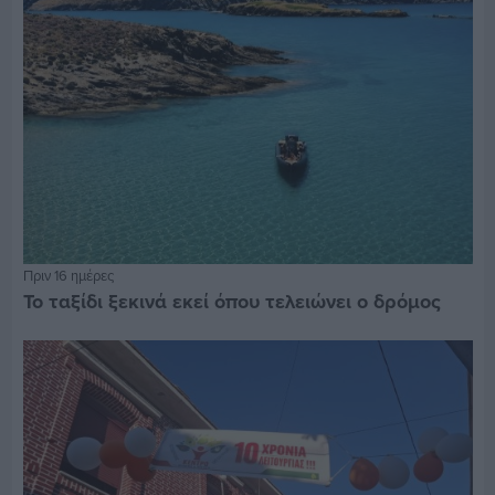
Πριν 16 ημέρες
Το ταξίδι ξεκινά εκεί όπου τελειώνει ο δρόμος