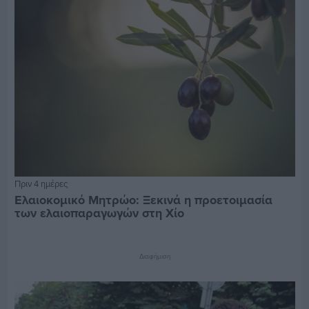
Πριν 4 ημέρες
Ελαιοκομικό Μητρώο: Ξεκινά η προετοιμασία
των ελαιοπαραγωγών στη Χίο
Διαφήμιση