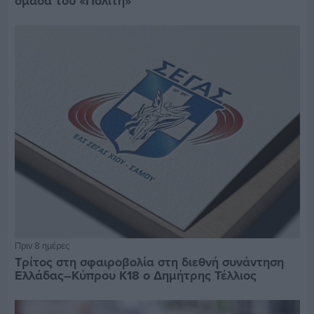
ομάδα του «Πολίτη»
Πριν 8 ημέρες
Τρίτος στη σφαιροβολία στη διεθνή συνάντηση
Ελλάδας–Κύπρου Κ18 ο Δημήτρης Τέλλιος