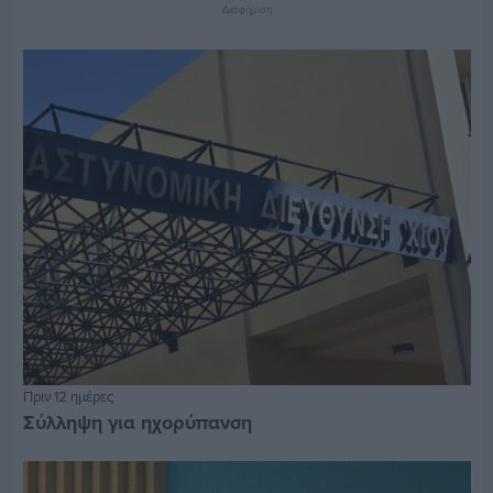
Διαφήμιση
Πριν 12 ημέρες
Σύλληψη για ηχορύπανση