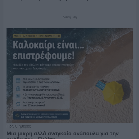
Διαφήμιση
Πριν 8 ημέρες
Μία μικρή αλλά αναγκαία ανάπαυλα για την