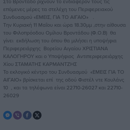
Στο Βροντάδο ρίχνουν το ενδιαφέρον τους τις
επόμενες μέρες τα στελέχη του Περιφερειακού
Συνδυασμού «ΕΜΕΙΣ, ΓΙΑ ΤΟ ΑΙΓΑΙΟ» .
Την Κυριακή 11 Μαΐου και ώρα 18.30μμ ,στην αίθουσα
του Φιλοπρόοδου Ομίλου Βροντάδου (Φ.Ο.Β) θα
γίνει εκδήλωση του όπου θα μιλήσει η υποψήφια
Περιφερειάρχης Βορείου Αιγαίου ΧΡΙΣΤΙΑΝΑ
ΚΑΛΟΓΗΡΟΥ και ο Υποψήφιος Αντιπεριφερειάρχης
Χίου ΣΤΑΜΑΤΗΣ ΚΑΡΜΑΝΤΖΗΣ
Το εκλογικό κέντρο του Συνδυασμού «ΕΜΕΙΣ ΓΙΑ ΤΟ
ΑΙΓΑΙΟ» βρίσκεται επί της οδού Φιστέλ ντε Κουλάνς
10 , και τα τηλέφωνα είναι 22710-26027 και 22710-
26029