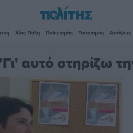
τική
Χίος Πόλη
Πολιτισμός
Τουρισμός
Απόψεις
"Γι' αυτό στηρίζω τ