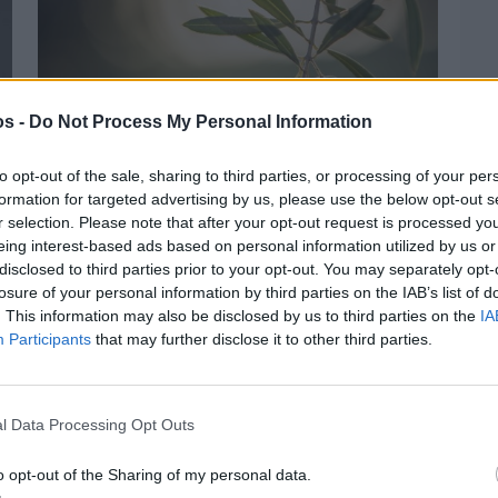
os -
Do Not Process My Personal Information
to opt-out of the sale, sharing to third parties, or processing of your per
formation for targeted advertising by us, please use the below opt-out s
r selection. Please note that after your opt-out request is processed y
Πριν 3 ημέρες
eing interest-based ads based on personal information utilized by us or
Ελαιοκομικό Μητρώο: Ξεκινά η
disclosed to third parties prior to your opt-out. You may separately opt-
προετοιμασία των ελαιοπαραγωγών στη
losure of your personal information by third parties on the IAB’s list of
Χίο
. This information may also be disclosed by us to third parties on the
IA
Participants
that may further disclose it to other third parties.
l Data Processing Opt Outs
o opt-out of the Sharing of my personal data.