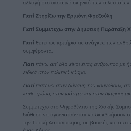
αλλαγή στο σκοτεινό σκηνικό των τελευταίων
Γιατί Στηρίζω την Ερμιόνη Φρεζούλη
Γιατί Συμμετέχω στην Δημοτική Παράταξη Χ
Γιατί
θέτει ως κριτήριο τις ανάγκες των ανθρ
συμφέροντα.
Γιατί
πάνω απ’ όλα είναι ένας άνθρωπος με ήθ
ειδικά στον πολιτικό κόσμο.
Γιατί
πιστεύει στην δύναμη του «συνόλου», στ
κάθε τρόπο, στην ισότητα και στην διαφορετικ
Συμμετέχω στο Ψηφοδέλτιο της Χιακής Συμπολ
διάθεση να αγωνιστούν και να διεκδικήσουν σ
την Τοπική Αυτοδιοίκηση, τις βασικές και αυτ
ένας Δήμος.