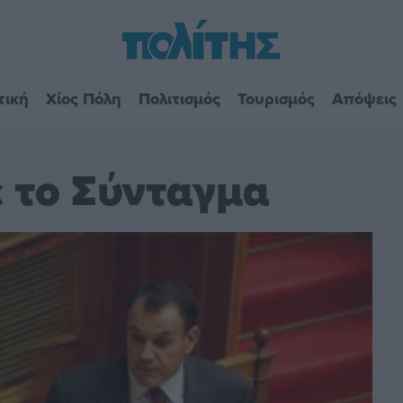
τική
Χίος Πόλη
Πολιτισμός
Τουρισμός
Απόψεις
ε το Σύνταγμα