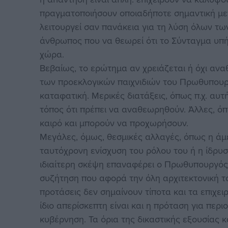
πραγματοποιήσουν οποιαδήποτε σημαντική με
λειτουργεί σαν πανάκεια για τη λύση όλων τ
άνθρωπος που να θεωρεί ότι το Σύνταγμα υπή
χώρα.
Βεβαίως, το ερώτημα αν χρειάζεται ή όχι αν
των προεκλογικών παιχνιδιών του Πρωθυπουργ
καταφατική. Μερικές διατάξεις, όπως π.χ. αυτ
τόπος ότι πρέπει να αναθεωρηθούν. Άλλες, ό
καιρό και μπορούν να προχωρήσουν.
Μεγάλες, όμως, θεσμικές αλλαγές, όπως η ά
ταυτόχρονη ενίσχυση του ρόλου του ή η ίδρυσ
ιδιαίτερη σκέψη επαναφέρει ο Πρωθυπουργός,
συζήτηση που αφορά την όλη αρχιτεκτονική τ
προτάσεις δεν σημαίνουν τίποτα και τα επιχειρ
ίδιο απερίσκεπτη είναι και η πρόταση για περι
κυβέρνηση. Τα όρια της δικαστικής εξουσίας κ