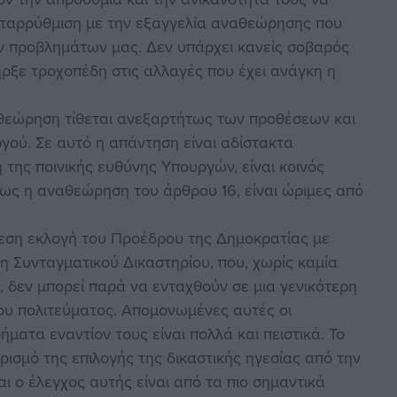
ταρρύθμιση με την εξαγγελία αναθεώρησης που
ων προβλημάτων μας. Δεν υπάρχει κανείς σοβαρός
ρξε τροχοπέδη στις αλλαγές που έχει ανάγκη η
αθεώρηση τίθεται ανεξαρτήτως των προθέσεων και
ού. Σε αυτό η απάντηση είναι αδίστακτα
ή της ποινικής ευθύνης Υπουργών, είναι κοινός
πως η αναθεώρηση του άρθρου 16, είναι ώριμες από
μεση εκλογή του Προέδρου της Δημοκρατίας με
η Συνταγματικού Δικαστηρίου, που, χωρίς καμία
 δεν μπορεί παρά να ενταχθούν σε μια γενικότερη
ου πολιτεύματος. Απομονωμένες αυτές οι
ήματα εναντίον τους είναι πολλά και πειστικά. Το
ορισμό της επιλογής της δικαστικής ηγεσίας από την
αι ο έλεγχος αυτής είναι από τα πιο σημαντικά