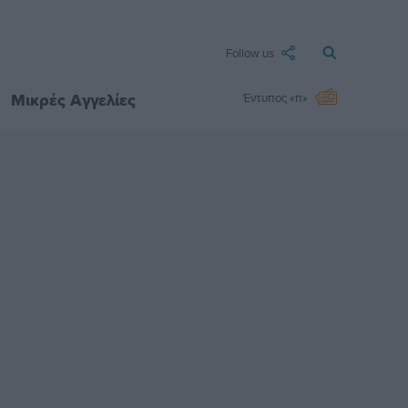
Follow us
Μικρές Αγγελίες
Έντυπος «π»