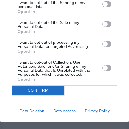
I want to opt-out of the Sharing of my
personal data.
Opted In
I want to opt-out of the Sale of my
Personal Data.
Opted In
I want to opt-out of processing my
Personal Data for Targeted Advertising.
Opted In
I want to opt-out of Collection, Use,
Retention, Sale, and/or Sharing of my
Personal Data that Is Unrelated with the
Purposes for which it was collected.
Opted In
Πριν 7 ημέρες
CONFIRM
Διακοπές ρεύματος: Συνασπισμό των
επιχειρήσεων προτείνει το Επιμελητήριο
Data Deletion
Data Access
Privacy Policy
Διαφήμιση