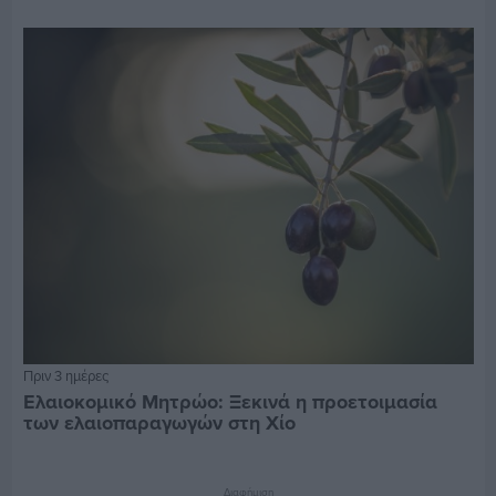
Πριν 3 ημέρες
Ελαιοκομικό Μητρώο: Ξεκινά η προετοιμασία
των ελαιοπαραγωγών στη Χίο
Διαφήμιση