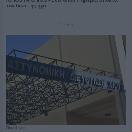
ICHOS IN CHIOS - Εκεί όπου η ηρεμία αποκτά
τον δικό της ήχο
Διαφήμιση
Πριν 11 ημέρες