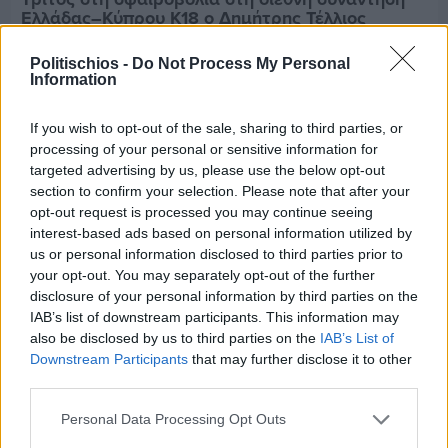
Ελλάδας–Κύπρου Κ18 ο Δημήτρης Τέλλιος
Politischios -
Do Not Process My Personal
Information
If you wish to opt-out of the sale, sharing to third parties, or
processing of your personal or sensitive information for
targeted advertising by us, please use the below opt-out
section to confirm your selection. Please note that after your
opt-out request is processed you may continue seeing
interest-based ads based on personal information utilized by
us or personal information disclosed to third parties prior to
your opt-out. You may separately opt-out of the further
disclosure of your personal information by third parties on the
IAB’s list of downstream participants. This information may
also be disclosed by us to third parties on the
IAB’s List of
Downstream Participants
that may further disclose it to other
Πριν 7 ημέρες
third parties.
Εργασίες ασφαλτόστρωσης σε τρεις οδούς του
Βαρβασίου
Personal Data Processing Opt Outs