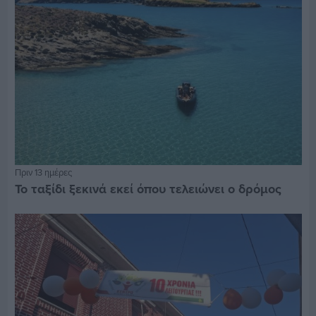
Πριν 13 ημέρες
Το ταξίδι ξεκινά εκεί όπου τελειώνει ο δρόμος