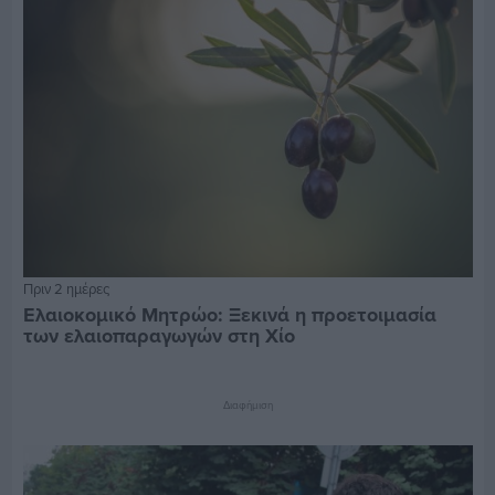
Πριν 2 ημέρες
Ελαιοκομικό Μητρώο: Ξεκινά η προετοιμασία
των ελαιοπαραγωγών στη Χίο
Διαφήμιση