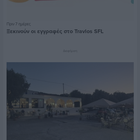
Πριν 7 ημέρες
Ξεκινούν οι εγγραφές στο Travlos SFL
Διαφήμιση