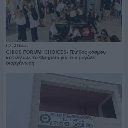
Πριν 2 ημέρες
CHIOS FORUM: CHOICES- Πλήθος κόσμου
κατέκλυσε το Ομήρειο για την μεγάλη
διοργάνωση