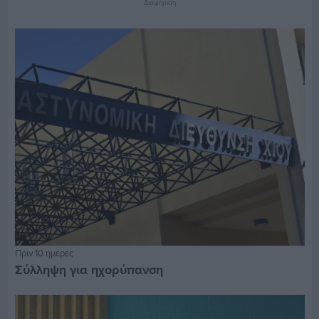
Διαφήμιση
Πριν 10 ημέρες
Σύλληψη για ηχορύπανση