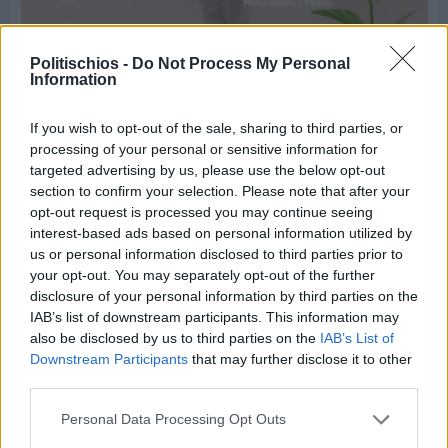
Politischios -
Do Not Process My Personal
Πριν 2 ημέρες
Information
Παραμονή Δεκαπενταύγουστου με μεγάλο
πανηγύρι στη Σιδηρούντα
If you wish to opt-out of the sale, sharing to third parties, or
processing of your personal or sensitive information for
targeted advertising by us, please use the below opt-out
section to confirm your selection. Please note that after your
opt-out request is processed you may continue seeing
interest-based ads based on personal information utilized by
us or personal information disclosed to third parties prior to
your opt-out. You may separately opt-out of the further
disclosure of your personal information by third parties on the
IAB’s list of downstream participants. This information may
also be disclosed by us to third parties on the
IAB’s List of
Downstream Participants
that may further disclose it to other
third parties.
Personal Data Processing Opt Outs