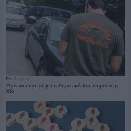
Πριν 2 ημέρες
Ώρα να επιστρέψει η Δημοτική Αστυνομία στη
Χίο