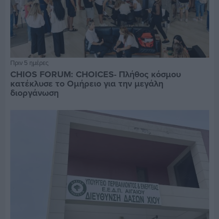
Πριν 5 ημέρες
CHIOS FORUM: CHOICES- Πλήθος κόσμου
κατέκλυσε το Ομήρειο για την μεγάλη
διοργάνωση