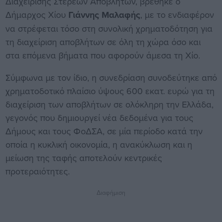
Διαχείρισης Στερεών Αποβλήτων, βρέθηκε ο
Δήμαρχος Χίου
Γιάννης Μαλαφής
, με το ενδιαφέρον
να στρέφεται τόσο στη συνολική χρηματοδότηση για
τη διαχείριση αποβλήτων σε όλη τη χώρα όσο και
στα επόμενα βήματα που αφορούν άμεσα τη Χίο.
Σύμφωνα με τον ίδιο, η συνεδρίαση συνοδεύτηκε από
χρηματοδοτικό πλαίσιο ύψους 600 εκατ. ευρώ για τη
διαχείριση των αποβλήτων σε ολόκληρη την Ελλάδα,
γεγονός που δημιουργεί νέα δεδομένα για τους
Δήμους και τους ΦοΔΣΑ, σε μία περίοδο κατά την
οποία η κυκλική οικονομία, η ανακύκλωση και η
μείωση της ταφής αποτελούν κεντρικές
προτεραιότητες.
Διαφήμιση