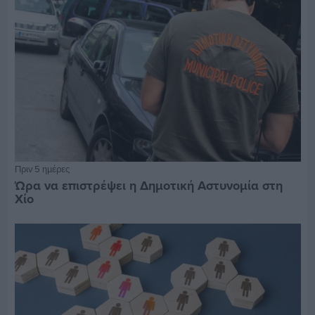
Πριν 5 ημέρες
Ώρα να επιστρέψει η Δημοτική Αστυνομία στη
Χίο