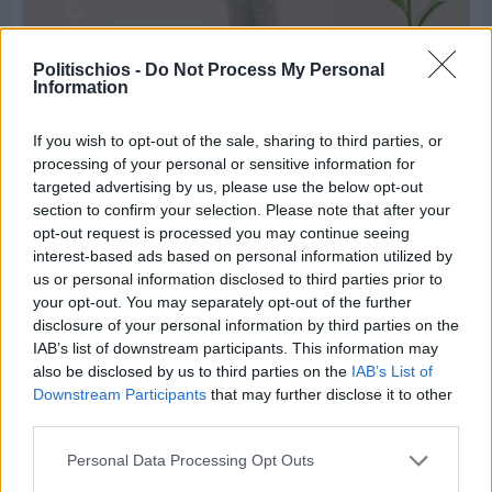
Πριν 5 ημέρες
Politischios -
Do Not Process My Personal
Παραμονή Δεκαπενταύγουστου με μεγάλο
Information
πανηγύρι στη Σιδηρούντα
If you wish to opt-out of the sale, sharing to third parties, or
processing of your personal or sensitive information for
targeted advertising by us, please use the below opt-out
section to confirm your selection. Please note that after your
opt-out request is processed you may continue seeing
interest-based ads based on personal information utilized by
us or personal information disclosed to third parties prior to
your opt-out. You may separately opt-out of the further
disclosure of your personal information by third parties on the
IAB’s list of downstream participants. This information may
also be disclosed by us to third parties on the
IAB’s List of
Downstream Participants
that may further disclose it to other
third parties.
Personal Data Processing Opt Outs
Πριν 6 ημέρες