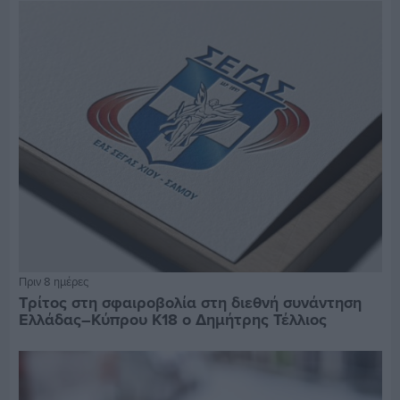
Πριν 8 ημέρες
Τρίτος στη σφαιροβολία στη διεθνή συνάντηση
Ελλάδας–Κύπρου Κ18 ο Δημήτρης Τέλλιος