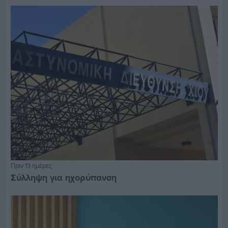
Πριν 13 ημέρες
Σύλληψη για ηχορύπανση