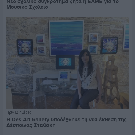
Νέο σχολικό συγκρότημα ζητά η ΕΛΜΕ για το
Μουσικό Σχολείο
Πριν 12 ημέρες
Η Des Art Gallery υποδέχθηκε τη νέα έκθεση της
Δέσποινας Σταθάκη