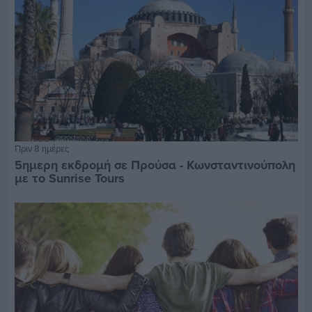
Πριν 8 ημέρες
5ημερη εκδρομή σε Προύσα - Κωνσταντινούπολη
με το Sunrise Tours