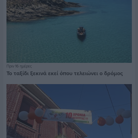
Πριν 16 ημέρες
Το ταξίδι ξεκινά εκεί όπου τελειώνει ο δρόμος