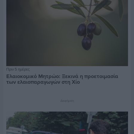
Πριν 5 ημέρες
Ελαιοκομικό Μητρώο: Ξεκινά η προετοιμασία
των ελαιοπαραγωγών στη Χίο
Διαφήμιση