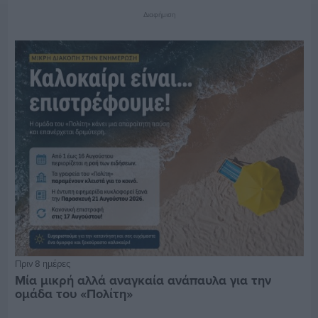
Διαφήμιση
Πριν 8 ημέρες
Μία μικρή αλλά αναγκαία ανάπαυλα για την
ομάδα του «Πολίτη»