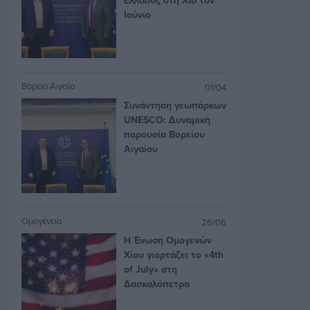
Ιούνιο
Βόρειο Αιγαίο
01/04
Συνάντηση γεωπάρκων
UNESCO: Δυναμική
παρουσία Βορείου
Αιγαίου
Ομογένεια
26/06
Η Ένωση Ομογενών
Χίου γιορτάζει το «4th
of July» στη
Δασκαλόπετρα