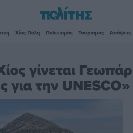
τική
Χίος Πόλη
Πολιτισμός
Τουρισμός
Απόψεις
ίος γίνεται Γεωπάρ
ος για την UNESCO»