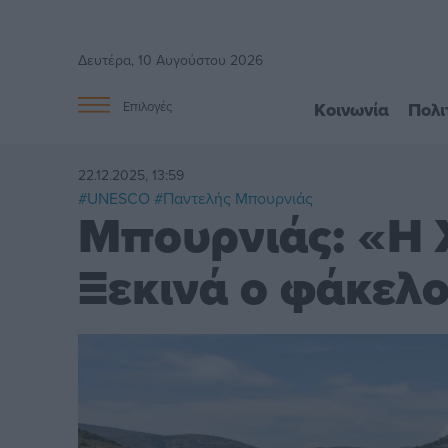
Δευτέρα, 10 Αυγούστου 2026
Κοινωνία
Πολι
Επιλογές
22.12.2025, 13:59
#UNESCO
#Παντελής Μπουρνιάς
Μπουρνιάς: «Η Χ
Ξεκινά ο φάκελ