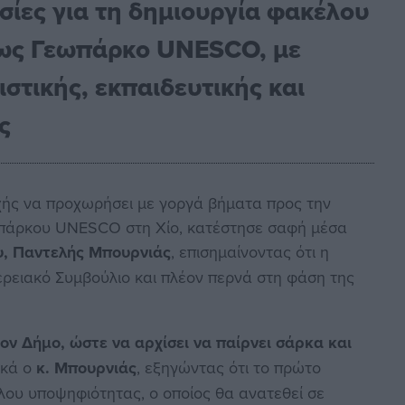
ασίες για τη δημιουργία φακέλου
 ως Γεωπάρκο UNESCO, με
ιστικής, εκπαιδευτικής και
ς
χής να προχωρήσει με γοργά βήματα προς την
ωπάρκου UNESCO στη Χίο, κατέστησε σαφή μέσα
υ, Παντελής Μπουρνιάς
, επισημαίνοντας ότι η
ερειακό Συμβούλιο και πλέον περνά στη φάση της
ον Δήμο, ώστε να αρχίσει να παίρνει σάρκα και
ικά ο
κ. Μπουρνιάς
, εξηγώντας ότι το πρώτο
λου υποψηφιότητας, ο οποίος θα ανατεθεί σε