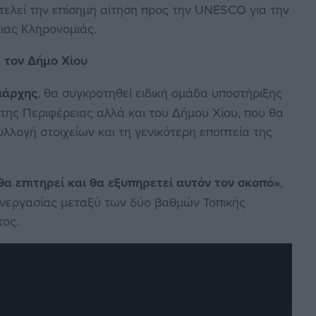
τελεί την επίσημη αίτηση προς την UNESCO για την
ιας Κληρονομιάς.
 τον Δήμο Χίου
ιάρχης
, θα συγκροτηθεί ειδική ομάδα υποστήριξης
της Περιφέρειας αλλά και του Δήμου Χίου, που θα
υλλογή στοιχείων και τη γενικότερη εποπτεία της
θα επιτηρεί και θα εξυπηρετεί αυτόν τον σκοπό»
,
υνεργασίας μεταξύ των δύο βαθμών Τοπικής
τος.