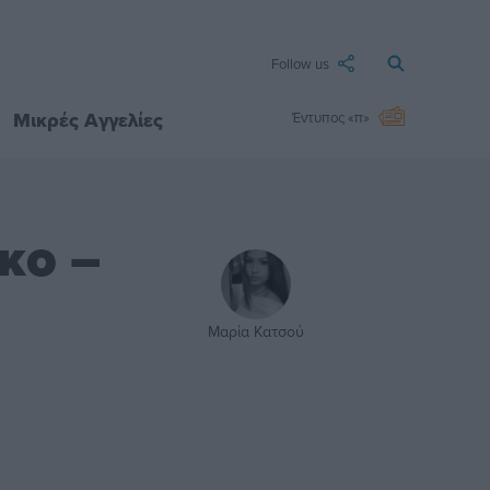
Follow us
Μικρές Αγγελίες
Έντυπος «π»
κο –
Μαρία Κατσού