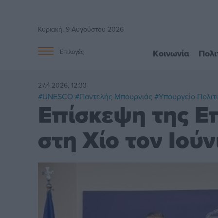
Κυριακή, 9 Αυγούστου 2026
Κοινωνία
Πολι
Επιλογές
27.4.2026, 12:33
#UNESCO
#Παντελής Μπουρνιάς
#Υπουργείο Πολιτ
Επίσκεψη της 
στη Χίο τον Ιούν