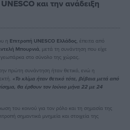
ς UNESCO και την ανάδειξη
ου η
Επιτροπή UNESCO Ελλάδος
, έπειτα από
ντελή Μπουρνιά
, μετά τη συνάντηση που είχε
 γεωπάρκα στο σύνολο της χώρας.
 την πρώτη συνάντηση ήταν θετικό, ενώ η
εκτή.
«Το κλίμα ήταν θετικό τότε, βέβαια μετά από
ίσημα, θα έρθουν τον Ιούνιο μήνα 22 με 24
ρωση του κοινού για τον ρόλο και τη σημασία της
ιτροπή σημαντικά μνημεία και στοιχεία της