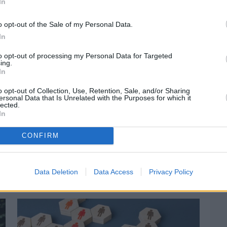
In
o opt-out of the Sale of my Personal Data.
In
to opt-out of processing my Personal Data for Targeted
ing.
In
o opt-out of Collection, Use, Retention, Sale, and/or Sharing
ersonal Data that Is Unrelated with the Purposes for which it
lected.
In
CONFIRM
Πριν 5 ημέρες
Ελαιοκομικό Μητρώο: Ξεκινά η
προετοιμασία των ελαιοπαραγωγών στη
Data Deletion
Data Access
Privacy Policy
Χίο