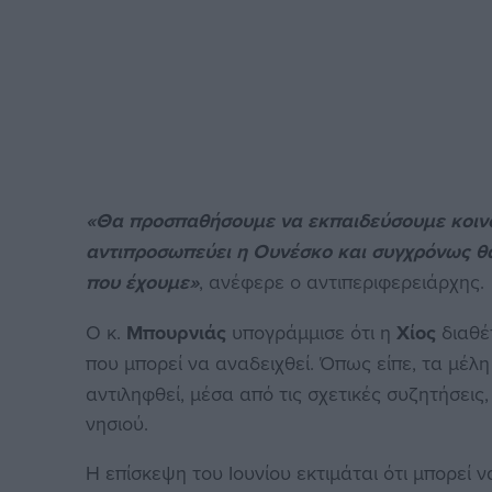
«Θα προσπαθήσουμε να εκπαιδεύσουμε κοινό
αντιπροσωπεύει η Ουνέσκο και συγχρόνως θ
που έχουμε»
, ανέφερε ο αντιπεριφερειάρχης.
Ο κ.
Μπουρνιάς
υπογράμμισε ότι η
Χίος
διαθέτ
που μπορεί να αναδειχθεί. Όπως είπε, τα μέλ
αντιληφθεί, μέσα από τις σχετικές συζητήσεις
νησιού.
Η επίσκεψη του Ιουνίου εκτιμάται ότι μπορεί ν