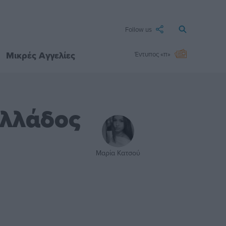
Follow us
Μικρές Αγγελίες
Έντυπος «π»
Ελλάδος
Μαρία Κατσού