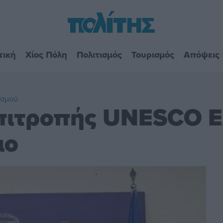
τική
Χίος Πόλη
Πολιτισμός
Τουρισμός
Απόψεις
ισμού
Επιτροπής UNESCO 
ιο