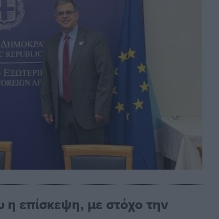
ου η επίσκεψη, με στόχο την