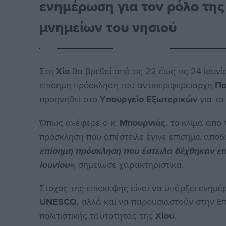
ενημέρωση για τον ρόλο τη
μνημείων του νησιού
Στη
Χίο
θα βρεθεί από τις 22 έως τις 24 Ιουνί
επίσημη πρόσκληση του αντιπεριφερειάρχη
Πα
προηγηθεί στο
Υπουργείο Εξωτερικών
για τα
Όπως ανέφερε ο κ.
Μπουρνιάς
, το κλίμα από
πρόσκληση που απέστειλε έγινε επίσημα αποδ
επίσημη πρόσκληση που έστειλα δέχθηκαν επ
Ιουνίου»
, σημείωσε χαρακτηριστικά.
Στόχος της επίσκεψης είναι να υπάρξει ενημέ
UNESCO
, αλλά και να παρουσιαστούν στην Επ
πολιτιστικής ταυτότητας της
Χίου
.