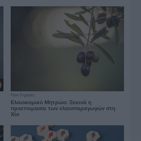
Πριν 3 ημέρες
Ελαιοκομικό Μητρώο: Ξεκινά η
προετοιμασία των ελαιοπαραγωγών στη
Χίο