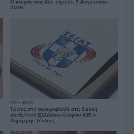
Ο καιρός στη Χίο, σήμερα 3 Αυγούστου
2026
Πριν 6 ημέρες
Τρίτος στη σφαιροβολία στη διεθνή
συνάντηση Ελλάδας–Κύπρου Κ18 ο
Δημήτρης Τέλλιος