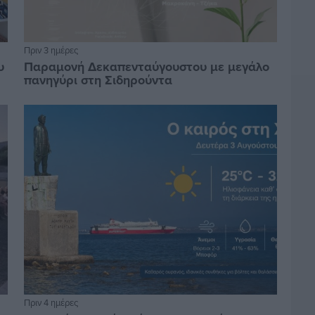
Πριν 3 ημέρες
υ
Παραμονή Δεκαπενταύγουστου με μεγάλο
πανηγύρι στη Σιδηρούντα
Πριν 4 ημέρες