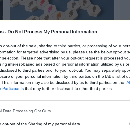
os -
Do Not Process My Personal Information
to opt-out of the sale, sharing to third parties, or processing of your per
formation for targeted advertising by us, please use the below opt-out s
r selection. Please note that after your opt-out request is processed y
eing interest-based ads based on personal information utilized by us or
Πριν 3 ημέρες
disclosed to third parties prior to your opt-out. You may separately opt-
Αδειάζουν τα νησιά – Το δημογραφικό στο
losure of your personal information by third parties on the IAB’s list of
«κόκκινο»
. This information may also be disclosed by us to third parties on the
IA
Participants
that may further disclose it to other third parties.
l Data Processing Opt Outs
o opt-out of the Sharing of my personal data.