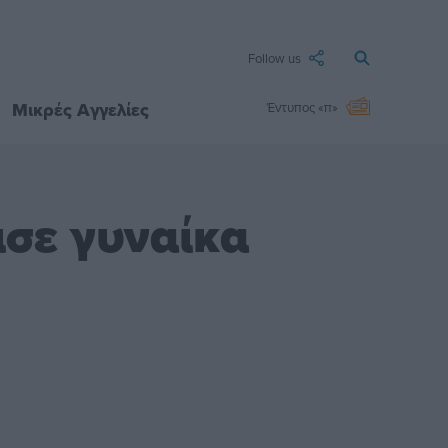
Follow us
Μικρές Αγγελίες
Έντυπος «π»
ισε γυναίκα