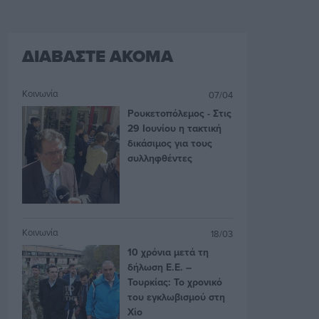
ΔΙΑΒΑΣΤΕ ΑΚΟΜΑ
Κοινωνία
07/04
Ρουκετοπόλεμος - Στις
29 Ιουνίου η τακτική
δικάσιμος για τους
συλληφθέντες
Κοινωνία
18/03
10 χρόνια μετά τη
δήλωση Ε.Ε. –
Τουρκίας: Το χρονικό
του εγκλωβισμού στη
Χίο