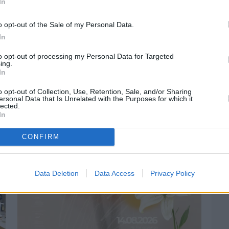
In
o opt-out of the Sale of my Personal Data.
In
to opt-out of processing my Personal Data for Targeted
ing.
Πριν 3 ημέρες
In
Οδηγοί Δασικών Υπηρεσιών: Ζητούν
o opt-out of Collection, Use, Retention, Sale, and/or Sharing
ένταξη στο ανθυγιεινό επίδομα
ersonal Data that Is Unrelated with the Purposes for which it
lected.
In
CONFIRM
Data Deletion
Data Access
Privacy Policy