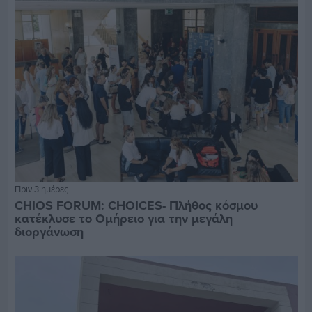
Πριν 3 ημέρες
CHIOS FORUM: CHOICES- Πλήθος κόσμου
κατέκλυσε το Ομήρειο για την μεγάλη
διοργάνωση