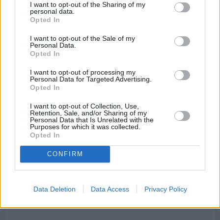
I want to opt-out of the Sharing of my
personal data.
Opted In
I want to opt-out of the Sale of my
Personal Data.
Opted In
I want to opt-out of processing my
Personal Data for Targeted Advertising.
Opted In
I want to opt-out of Collection, Use,
Retention, Sale, and/or Sharing of my
Personal Data that Is Unrelated with the
Purposes for which it was collected.
Opted In
CONFIRM
Πριν 7 ημέρες
Διακοπές ρεύματος: Συνασπισμό των
Data Deletion
Data Access
Privacy Policy
επιχειρήσεων προτείνει το Επιμελητήριο