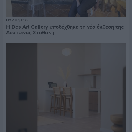
Πριν 11 ημέρες
Η Des Art Gallery υποδέχθηκε τη νέα έκθεση της
Δέσποινας Σταθάκη