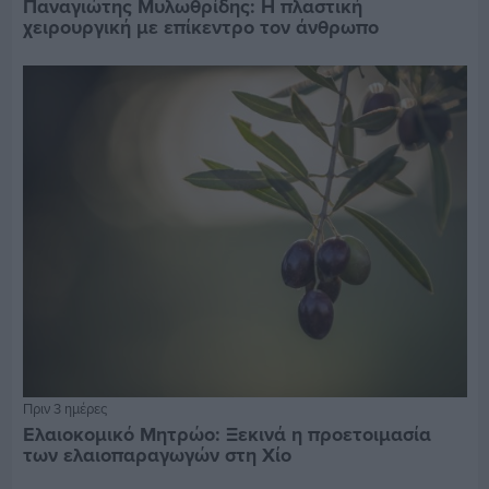
Παναγιώτης Μυλωθρίδης: Η πλαστική
χειρουργική με επίκεντρο τον άνθρωπο
Πριν 3 ημέρες
Ελαιοκομικό Μητρώο: Ξεκινά η προετοιμασία
των ελαιοπαραγωγών στη Χίο