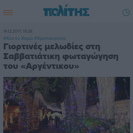
14.12.2017, 19:28
#Χίοι εν Χορώ
#Χριστούγεννα
Γιορτινές μελωδίες στη
Σαββατιάτικη φωταγώγηση
του «Αργέντικου»