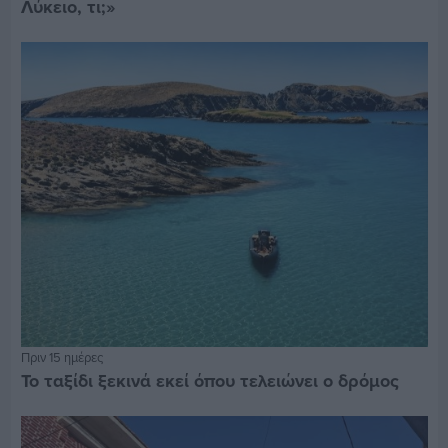
Λύκειο, τι;»
Πριν 15 ημέρες
Το ταξίδι ξεκινά εκεί όπου τελειώνει ο δρόμος