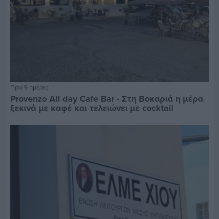
Πριν 9 ημέρες
Provenzo All day Cafe Bar - Στη Βοκαριά η μέρα
ξεκινά με καφέ και τελειώνει με cocktail