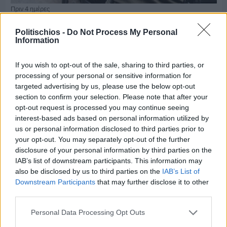
Πριν 4 ημέρες
Ώρα να επιστρέψει η Δημοτική Αστυνομία στη
Χίο
Politischios -
Do Not Process My Personal
Information
If you wish to opt-out of the sale, sharing to third parties, or
processing of your personal or sensitive information for
targeted advertising by us, please use the below opt-out
section to confirm your selection. Please note that after your
opt-out request is processed you may continue seeing
interest-based ads based on personal information utilized by
us or personal information disclosed to third parties prior to
your opt-out. You may separately opt-out of the further
disclosure of your personal information by third parties on the
IAB’s list of downstream participants. This information may
also be disclosed by us to third parties on the
IAB’s List of
Downstream Participants
that may further disclose it to other
third parties.
Πριν 4 ημέρες
Personal Data Processing Opt Outs
Αδειάζουν τα νησιά – Το δημογραφικό στο