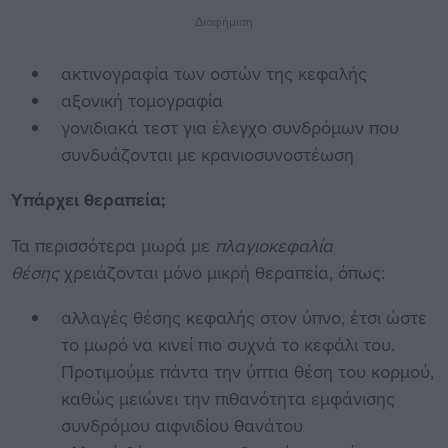
Διαφήμιση
ακτινογραφία των οστών της κεφαλής
αξονική τομογραφία
γονιδιακά τεστ για έλεγχο συνδρόμων που
συνδυάζονται με κρανιοσυνοστέωση
Υπάρχει θεραπεία;
Τα περισσότερα μωρά με
πλαγιοκεφαλία
θέσης
χρειάζονται μόνο μικρή θεραπεία, όπως:
αλλαγές θέσης κεφαλής στον ύπνο, έτσι ώστε
το μωρό να κινεί πιο συχνά το κεφάλι του.
Προτιμούμε πάντα την ύπτια θέση του κορμού,
καθώς μειώνει την πιθανότητα εμφάνισης
συνδρόμου αιφνιδίου θανάτου