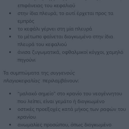
επιφάνειας του κεφαλιού
στην ίδια πλευρά, το αυτί έρχεται προς τα
εμπρός
το κεφάλι γέρνει στη μία πλευρά
το μέτωπο φαίνεται διογκωμένο στην ίδια
πλευρά του κεφαλιού
άνισα ζυγωματικά, οφθαλμικοί κόγχοι, χαμηλό
πηγούνι
Τα συμπτώματα της
συγγενούς
πλαγιοκεφαλίας
περιλαμβάνουν:
“μαλακό σημείο” στο κρανίο του νεογέννητου
που λείπει, είναι γεμάτο ή διογκωμένο
οστικές προεξοχές κατά μήκος των ραφών του
κρανίου
ανωμαλίες προσώπου, όπως διογκωμένο