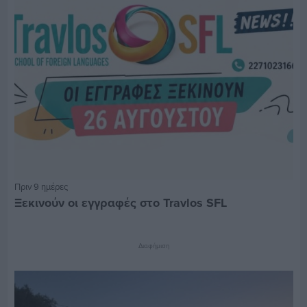
Πριν 9 ημέρες
Ξεκινούν οι εγγραφές στο Travlos SFL
Διαφήμιση