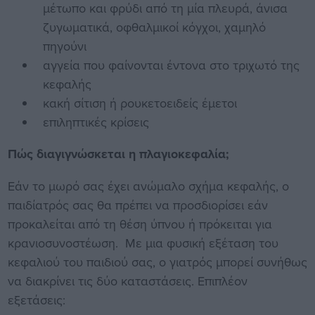
μέτωπο και φρύδι από τη μία πλευρά, άνισα
ζυγωματικά, οφθαλμικοί κόγχοι, χαμηλό
πηγούνι
αγγεία που φαίνονται έντονα στο τριχωτό της
κεφαλής
κακή σίτιση ή ρουκετοειδείς έμετοι
επιληπτικές κρίσεις
Πώς διαγιγνώσκεται η πλαγιοκεφαλία;
Εάν το μωρό σας έχει ανώμαλο σχήμα κεφαλής, ο
παιδίατρός σας θα πρέπει να προσδιορίσει εάν
προκαλείται από τη θέση ύπνου ή πρόκειται για
κρανιοσυνοστέωση. Με μια φυσική εξέταση του
κεφαλιού του παιδιού σας, ο γιατρός μπορεί συνήθως
να διακρίνει τις δύο καταστάσεις. Επιπλέον
εξετάσεις: