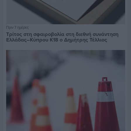
Πριν 7 ημέρες
Τρίτος στη σφαιροβολία στη διεθνή συνάντηση
Ελλάδας–Κύπρου Κ18 ο Δημήτρης Τέλλιος