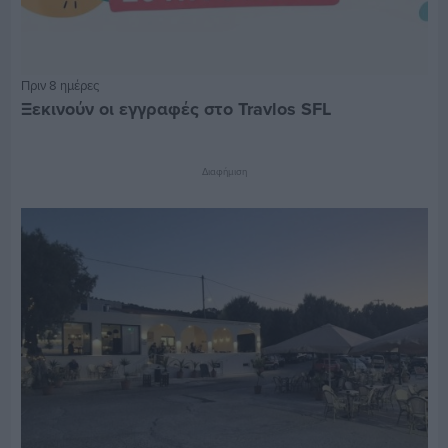
Πριν 8 ημέρες
Ξεκινούν οι εγγραφές στο Travlos SFL
Διαφήμιση