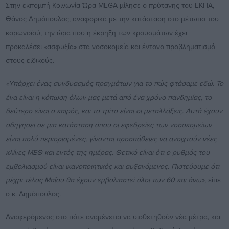
Στην εκπομπή Κοινωνία Ώρα MEGA μίλησε ο πρύτανης του ΕΚΠΑ,
Θάνος Δημόπουλος, αναφορικά με την κατάσταση στο μέτωπο του
κορωνοϊού, την ώρα που η έκρηξη των κρουσμάτων έχει
προκαλέσει «ασφυξία» στα νοσοκομεία και έντονο προβληματισμό
στους ειδικούς.
«Υπάρχει ένας συνδυασμός πραγμάτων για το πώς φτάσαμε εδώ. Το
ένα είναι η κόπωση όλων μας μετά από ένα χρόνο πανδημίας, το
δεύτερο είναι ο καιρός, και το τρίτο είναι οι μεταλλάξεις. Αυτά έχουν
οδηγήσει σε μια κατάσταση όπου οι εφεδρείες των νοσοκομείων
είναι πολύ περιορισμένες, γίνονται προσπάθειες να ανοιχτούν νέες
κλίνες ΜΕΘ και εντός της ημέρας. Θετικό είναι ότι ο ρυθμός του
εμβολιασμού είναι ικανοποιητικός και αυξανόμενος. Πιστεύουμε ότι
μέχρι τέλος Μαΐου θα έχουν εμβολιαστεί όλοι των 60 και άνω»
, είπε
ο κ. Δημόπουλος.
Αναφερόμενος στο πότε αναμένεται να υιοθετηθούν νέα μέτρα, και