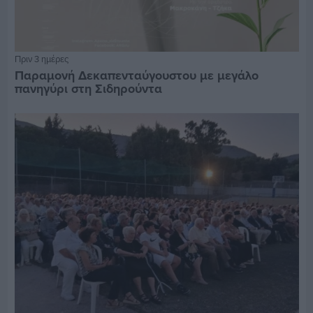
Πριν 3 ημέρες
Παραμονή Δεκαπενταύγουστου με μεγάλο
πανηγύρι στη Σιδηρούντα