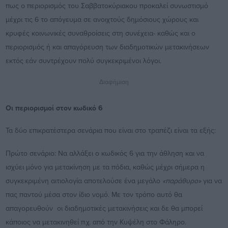
πως ο περιορισμός του Σαββατοκύριακου προκαλεί συνωστισμό
μέχρι τις 6 το απόγευμα σε ανοιχτούς δημόσιους χώρους και
κρυφές κοινωνικές συναθροίσεις στη συνέχεια- καθώς και ο
περιορισμός ή και απαγόρευση των διαδημοτικών μετακινήσεων
εκτός εάν συντρέχουν πολύ συγκεκριμένοι λόγοι.
Διαφήμιση
Οι περιορισμοί στον κωδικό 6
Τα δύο επικρατέστερα σενάρια που είναι στο τραπέζι είναι τα εξής:
Πρώτο σενάριο: Να αλλάξει ο κωδικός 6 για την άθληση και να
ισχύει μόνο για μετακίνηση με τα πόδια, καθώς μέχρι σήμερα η
συγκεκριμένη αιτιολογία αποτελούσε ένα μεγάλο
«παράθυρο»
για να
πας παντού μέσα στον ίδιο νομό. Με τον τρόπο αυτό θα
απαγορευθούν οι διαδημοτικές μετακινήσεις και δε θα μπορεί
κάποιος να μετακινηθεί π.χ. από την Κυψέλη στο Φάληρο.