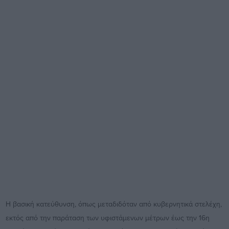
Η βασική κατεύθυνση, όπως μεταδιδόταν από κυβερνητικά στελέχη,
εκτός από την παράταση των υφιστάμενων μέτρων έως την 16η