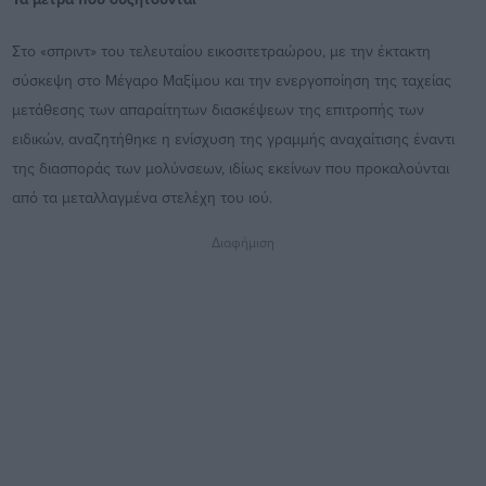
Στο «σπριντ» του τελευταίου εικοσιτετραώρου, με την έκτακτη
σύσκεψη στο Μέγαρο Μαξίμου και την ενεργοποίηση της ταχείας
μετάθεσης των απαραίτητων διασκέψεων της επιτροπής των
ειδικών, αναζητήθηκε η ενίσχυση της γραμμής αναχαίτισης έναντι
της διασποράς των μολύνσεων, ιδίως εκείνων που προκαλούνται
από τα μεταλλαγμένα στελέχη του ιού.
Διαφήμιση