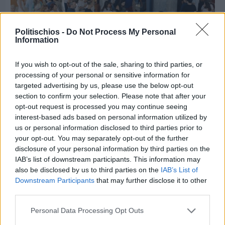
Politischios -
Do Not Process My Personal
Information
If you wish to opt-out of the sale, sharing to third parties, or
processing of your personal or sensitive information for
Πριν 2 ημέρες
targeted advertising by us, please use the below opt-out
CHIOS FORUM: CHOICES- Πλήθος κόσμου
section to confirm your selection. Please note that after your
κατέκλυσε το Ομήρειο για την μεγάλη
opt-out request is processed you may continue seeing
διοργάνωση
interest-based ads based on personal information utilized by
us or personal information disclosed to third parties prior to
your opt-out. You may separately opt-out of the further
disclosure of your personal information by third parties on the
IAB’s list of downstream participants. This information may
also be disclosed by us to third parties on the
IAB’s List of
Downstream Participants
that may further disclose it to other
third parties.
Personal Data Processing Opt Outs