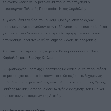
Σε ανακοινώσεις νέων μέτρων θα προβεί το απόγευμα ο
υφυπουργός Πολιτικής Προστασίας, Νίκος Χαρδαλιάς.
Συγκεκριμένα την ώρα που οι λοιμωξιολόγοι συνεδριάζουν
προκειμένου να εισηγηθούν στην κυβέρνηση τα πιο αυστηρά μέτρα
για το επόμενο δεκαπενθήμερο, η κυβέρνηση φαίνεται να είναι
αποφασισμένη να ανακοινώσει σήμερα κιόλας τις αποφάσεις.
Σύμφωνα με πληροφορίες τα μέτρα θα παρουσιάσουν ο Νίκος
Χαρδαλιάς και ο Βασίλης Κικίλιας.
Ο υφυπουργός Πολιτικής Προστασίας θα αναλάβει να παρουσιάσει
τα μέτρα σχετικά με το lockdown και τι θα ισχύσει -ενδεχομένως
από αύριο – στις μετακινήσεις των πολιτών και ο υπουργός Υγείας,
Βασίλης Κικίλιας θα παρουσιάσει το σχέδιο ενίσχυσης του ΕΣΥ και
κυρίως των νοσοκομείων της Αττικής.
Τα μέτρα που συζητούνται