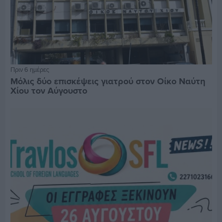
Πριν 6 ημέρες
Μόλις δύο επισκέψεις γιατρού στον Οίκο Ναύτη
Χίου τον Αύγουστο