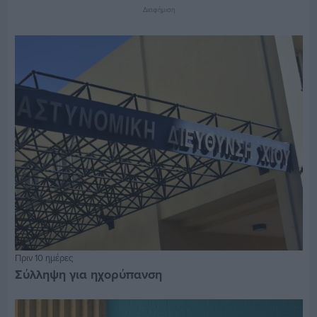
Διαφήμιση
Πριν 10 ημέρες
Σύλληψη για ηχορύπανση