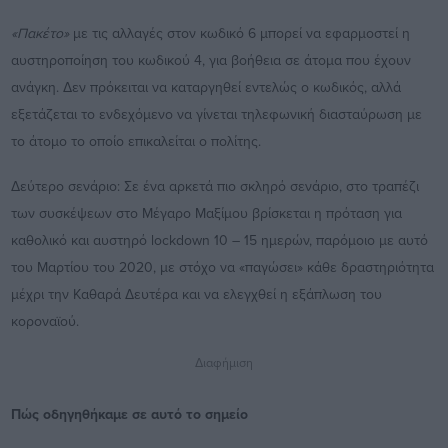
«Πακέτο»
με τις αλλαγές στον κωδικό 6 μπορεί να εφαρμοστεί η
αυστηροποίηση του κωδικού 4, για βοήθεια σε άτομα που έχουν
ανάγκη. Δεν πρόκειται να καταργηθεί εντελώς ο κωδικός, αλλά
εξετάζεται το ενδεχόμενο να γίνεται τηλεφωνική διασταύρωση με
το άτομο το οποίο επικαλείται ο πολίτης.
Δεύτερο σενάριο: Σε ένα αρκετά πιο σκληρό σενάριο, στο τραπέζι
των συσκέψεων στο Μέγαρο Μαξίμου βρίσκεται η πρόταση για
καθολικό και αυστηρό lockdown 10 – 15 ημερών, παρόμοιο με αυτό
του Μαρτίου του 2020, με στόχο να «παγώσει» κάθε δραστηριότητα
μέχρι την Καθαρά Δευτέρα και να ελεγχθεί η εξάπλωση του
κοροναϊού.
Διαφήμιση
Πώς οδηγηθήκαμε σε αυτό το σημείο