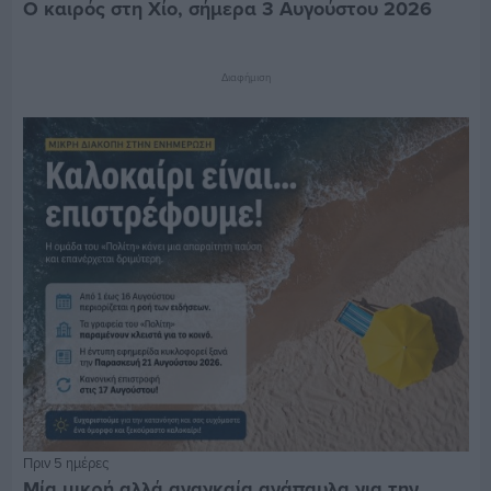
Ο καιρός στη Χίο, σήμερα 3 Αυγούστου 2026
Διαφήμιση
Πριν 5 ημέρες
Μία μικρή αλλά αναγκαία ανάπαυλα για την