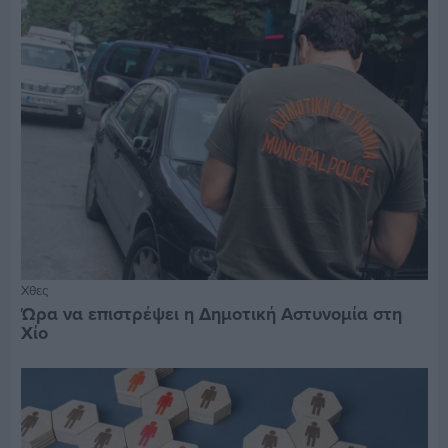
Χθες
Ώρα να επιστρέψει η Δημοτική Αστυνομία στη
Χίο