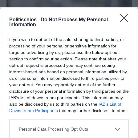
Politischios -
Do Not Process My Personal
Information
If you wish to opt-out of the sale, sharing to third parties, or
processing of your personal or sensitive information for
targeted advertising by us, please use the below opt-out
section to confirm your selection. Please note that after your
opt-out request is processed you may continue seeing
interest-based ads based on personal information utilized by
us or personal information disclosed to third parties prior to
your opt-out. You may separately opt-out of the further
disclosure of your personal information by third parties on the
Πριν 5 ημέρες
IAB’s list of downstream participants. This information may
Εργασίες ασφαλτόστρωσης σε τρεις οδούς του
also be disclosed by us to third parties on the
IAB’s List of
Βαρβασίου
Downstream Participants
that may further disclose it to other
third parties.
Personal Data Processing Opt Outs