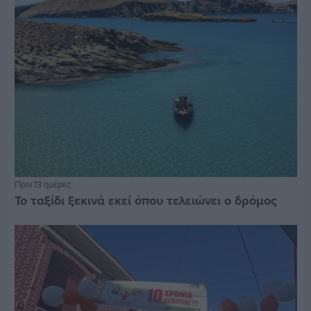
Πριν 13 ημέρες
Το ταξίδι ξεκινά εκεί όπου τελειώνει ο δρόμος