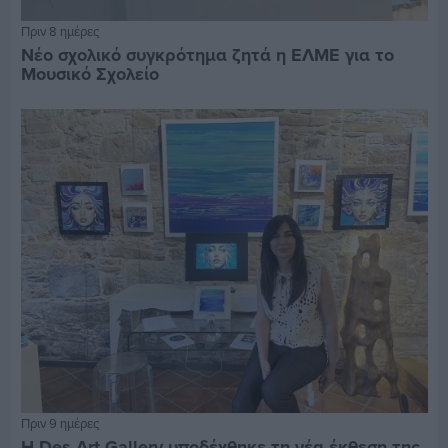
Πριν 8 ημέρες
Νέο σχολικό συγκρότημα ζητά η ΕΛΜΕ για το
Μουσικό Σχολείο
Πριν 9 ημέρες
Η Des Art Gallery υποδέχθηκε τη νέα έκθεση της