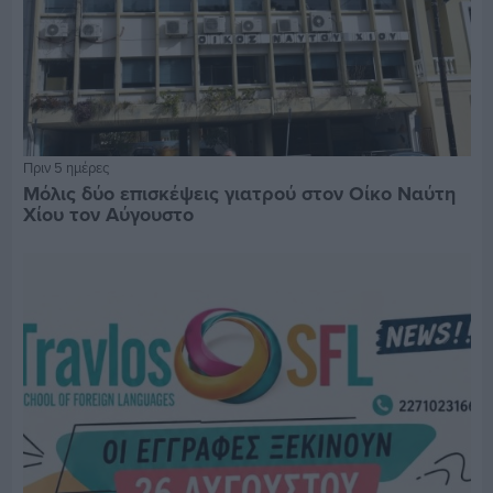
Πριν 5 ημέρες
Μόλις δύο επισκέψεις γιατρού στον Οίκο Ναύτη
Χίου τον Αύγουστο