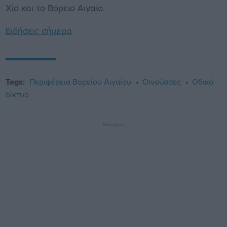
Χίο και το Βόρειο Αιγαίο.
Ειδήσεις σήμερα
Tags:
Περιφέρεια Βορείου Αιγαίου
Οινούσσες
Οδικό
δίκτυο
Διαφήμιση