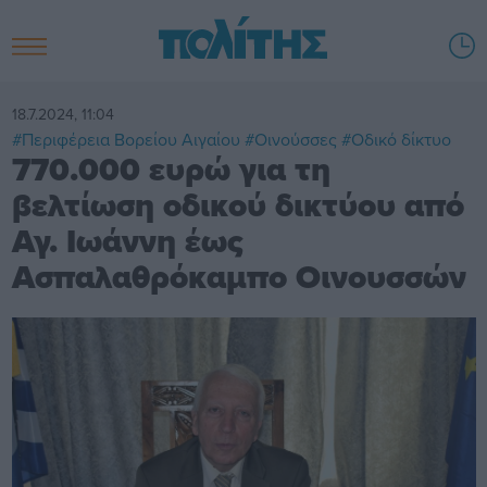
18.7.2024, 11:04
#Περιφέρεια Βορείου Αιγαίου
#Οινούσσες
#Οδικό δίκτυο
770.000 ευρώ για τη
βελτίωση οδικού δικτύου από
Αγ. Ιωάννη έως
Ασπαλαθρόκαμπο Οινουσσών