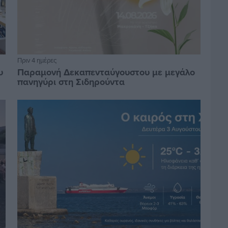
Πριν 4 ημέρες
υ
Παραμονή Δεκαπενταύγουστου με μεγάλο
πανηγύρι στη Σιδηρούντα