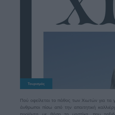
Τουρισμός
Πού οφείλεται το πάθος των Χιωτών για τα γρά
άνθρωποι πίσω από την απαιτητική καλλιέρ
προϊόντα με βάση τη μαστίχα, που ταξιδ