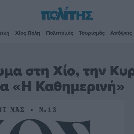
τική
Χίος Πόλη
Πολιτισμός
Τουρισμός
Απόψεις
μα στη Χίο, την Κυρ
δα «Η Καθημερινή»