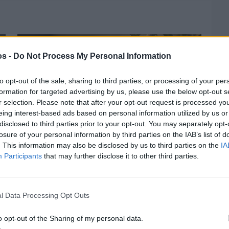
os -
Do Not Process My Personal Information
to opt-out of the sale, sharing to third parties, or processing of your per
formation for targeted advertising by us, please use the below opt-out s
r selection. Please note that after your opt-out request is processed y
eing interest-based ads based on personal information utilized by us or
disclosed to third parties prior to your opt-out. You may separately opt-
losure of your personal information by third parties on the IAB’s list of
. This information may also be disclosed by us to third parties on the
IA
Participants
that may further disclose it to other third parties.
Πριν 4 ημέρες
Ελαιοκομικό Μητρώο: Ξεκινά η
l Data Processing Opt Outs
προετοιμασία των ελαιοπαραγωγών στη
Χίο
o opt-out of the Sharing of my personal data.