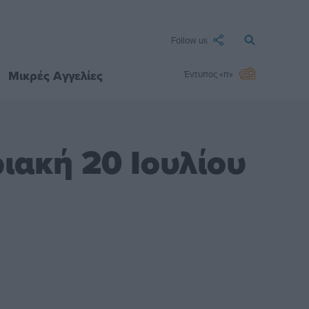
Follow us
Μικρές Αγγελίες
Έντυπος «π»
ιακή 20 Ιουλίου