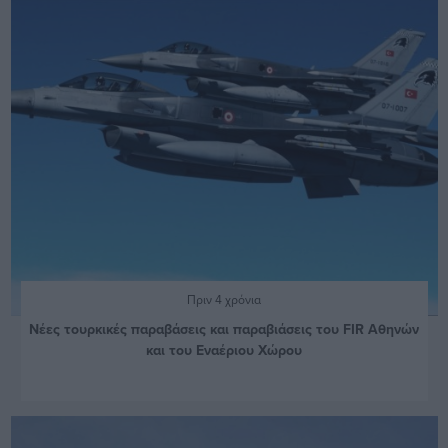
Πριν 4 χρόνια
Νέες τουρκικές παραβάσεις και παραβιάσεις του FIR Αθηνών
και του Εναέριου Χώρου