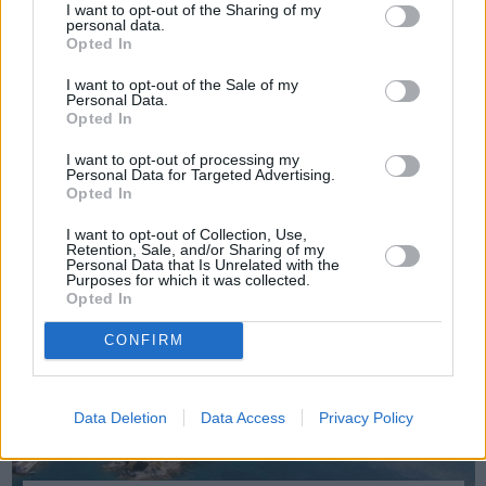
I want to opt-out of the Sharing of my
personal data.
Opted In
Πριν 4 χρόνια
«Μπαράζ» υπερπτήσεων τουρκικών F16 στο Αιγαίο
I want to opt-out of the Sale of my
Personal Data.
Opted In
I want to opt-out of processing my
Personal Data for Targeted Advertising.
Opted In
I want to opt-out of Collection, Use,
Retention, Sale, and/or Sharing of my
Personal Data that Is Unrelated with the
Purposes for which it was collected.
Opted In
CONFIRM
Data Deletion
Data Access
Privacy Policy