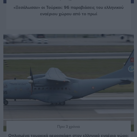
«Ξεσάλωσαν» οι Τούρκοι: 96 παραβιάσεις του ελληνικού
εναέριου χώρου από το πρωί
Πριν 3 χρόνια
Οπλισμένα τουρκικά αεροσκάφη στον ελληνικό εναέριο χώρο: