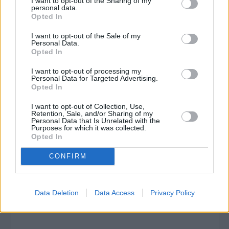
I want to opt-out of the Sharing of my
personal data.
Opted In
I want to opt-out of the Sale of my
Personal Data.
Opted In
I want to opt-out of processing my
Personal Data for Targeted Advertising.
Opted In
I want to opt-out of Collection, Use,
Retention, Sale, and/or Sharing of my
Personal Data that Is Unrelated with the
Purposes for which it was collected.
Opted In
CONFIRM
Πριν 2 μήνες
Data Deletion
Data Access
Privacy Policy
Γρηγόρης Δημητριάδης: ενωτικός και στρατιώτης της
παράταξης - Έλαβε θερμό χειροκρότημα στο Συνέδριο ...