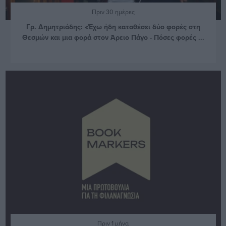
Πριν 30 ημέρες
Γρ. Δημητριάδης: «Έχω ήδη καταθέσει δύο φορές στη
Θεσμών και μια φορά στον Άρειο Πάγο - Πόσες φορές ...
Πριν 1 μήνα