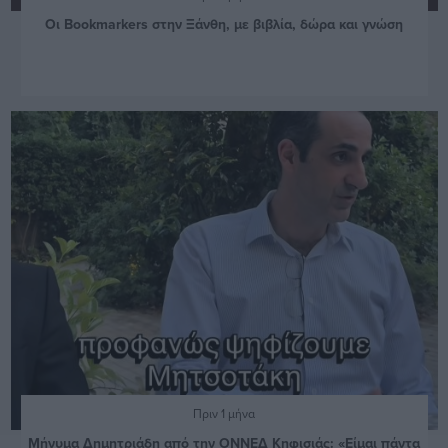
Οι Bookmarkers στην Ξάνθη, με βιβλία, δώρα και γνώση
Πριν 1 μήνα
Μήνυμα Δημητριάδη από την ΟΝΝΕΔ Κηφισιάς: «Είμαι πάντα