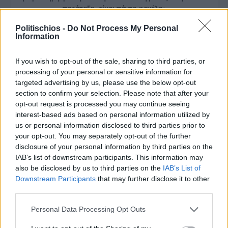
παράταξη, είμαι πάντα φανέλα»
Politischios -
Do Not Process My Personal
Information
If you wish to opt-out of the sale, sharing to third parties, or
processing of your personal or sensitive information for
targeted advertising by us, please use the below opt-out
section to confirm your selection. Please note that after your
opt-out request is processed you may continue seeing
interest-based ads based on personal information utilized by
us or personal information disclosed to third parties prior to
your opt-out. You may separately opt-out of the further
disclosure of your personal information by third parties on the
IAB’s list of downstream participants. This information may
also be disclosed by us to third parties on the
IAB’s List of
Downstream Participants
that may further disclose it to other
third parties.
Πριν 2 μήνες
Personal Data Processing Opt Outs
Το πάρτι της ΟΝΝΕΔ και του Γρηγόρη Δημητριάδη που ένωσε
όλες τις γενιές της ΝΔ - Πάνω από 1.500 άτομ ...