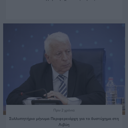
Πριν 2 χρόνια
Συλλυπητήριο μήνυμα Περιφερειάρχη για το δυστύχημα στη
Λιβύη