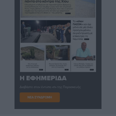
Η ΕΦΗΜΕΡΙΔΑ
Διαβάστε στον έντυπο «π» της Παρασκευής
ΝΕΑ ΣΥΝΔΡΟΜΗ