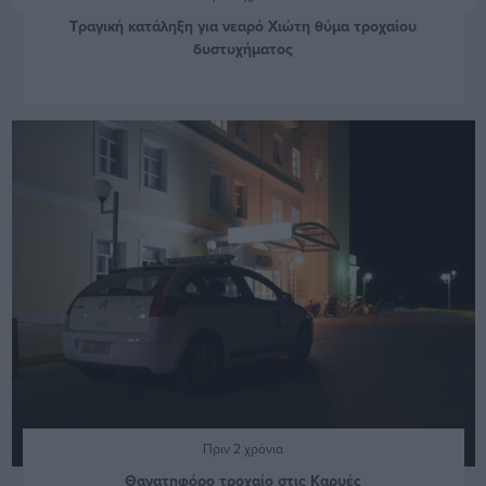
Τραγική κατάληξη για νεαρό Χιώτη θύμα τροχαίου
δυστυχήματος
Πριν 2 χρόνια
Θανατηφόρο τροχαίο στις Καρυές