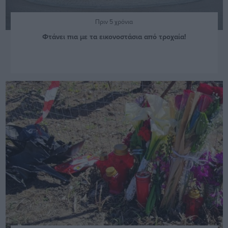
Πριν 5 χρόνια
Φτάνει πια με τα εικονοστάσια από τροχαία!