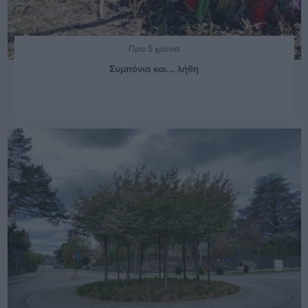
Πριν 5 χρόνια
Συμπόνια και... λήθη