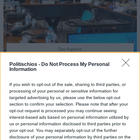
Πριν 4 χρόνια
Θεοδωρικάκος: «Παράλογος και απαράδεκτος ο φόρος
αίματος στην άσφαλτο»
Politischios -
Do Not Process My Personal
Information
If you wish to opt-out of the sale, sharing to third parties, or
processing of your personal or sensitive information for
targeted advertising by us, please use the below opt-out
section to confirm your selection. Please note that after your
opt-out request is processed you may continue seeing
interest-based ads based on personal information utilized by
us or personal information disclosed to third parties prior to
your opt-out. You may separately opt-out of the further
disclosure of your personal information by third parties on the