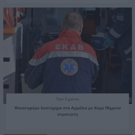
Πριν 3 χρόνια
Θανατηφόρο δυστύχημα στα Αρμόλια με θύμα 19χρονο
στρατιώτη