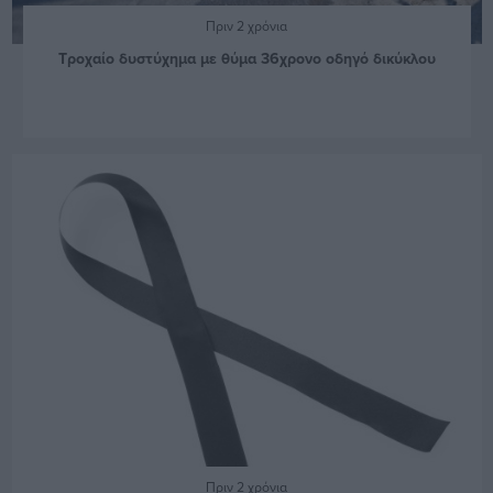
Πριν 2 χρόνια
Τροχαίο δυστύχημα με θύμα 36χρονο οδηγό δικύκλου
Πριν 2 χρόνια