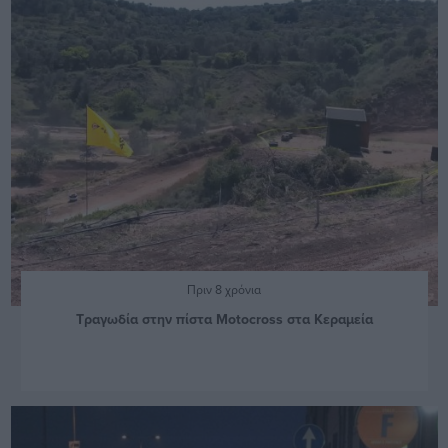
Πριν 8 χρόνια
Τραγωδία στην πίστα Motocross στα Κεραμεία