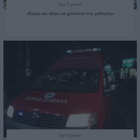
Πριν 5 χρόνια
«Κρίμα και άδικο να χάνονται έτσι μαθητές»
Πριν 5 χρόνια