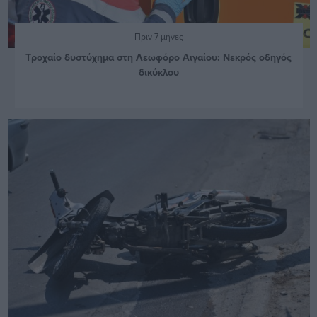
Πριν 7 μήνες
Τροχαίο δυστύχημα στη Λεωφόρο Αιγαίου: Νεκρός οδηγός
δικύκλου