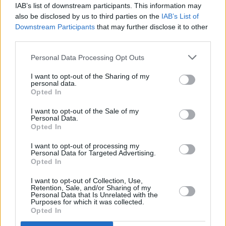
IAB’s list of downstream participants. This information may
also be disclosed by us to third parties on the
IAB’s List of
Downstream Participants
that may further disclose it to other
third parties.
Personal Data Processing Opt Outs
Πριν 4 χρόνια
I want to opt-out of the Sharing of my
Θανατηφόρο τροχαίο στον Δαφνώνα με θύμα 42χρονη
personal data.
Opted In
I want to opt-out of the Sale of my
Personal Data.
Opted In
I want to opt-out of processing my
Personal Data for Targeted Advertising.
Opted In
I want to opt-out of Collection, Use,
Retention, Sale, and/or Sharing of my
Personal Data that Is Unrelated with the
Purposes for which it was collected.
Opted In