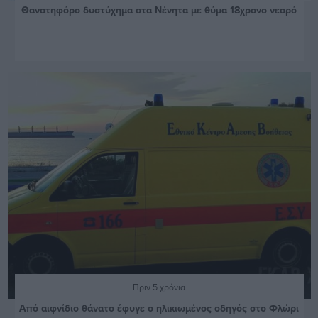
Θανατηφόρο δυστύχημα στα Νένητα με θύμα 18χρονο νεαρό
Πριν 5 χρόνια
Από αιφνίδιο θάνατο έφυγε ο ηλικιωμένος οδηγός στο Φλώρι