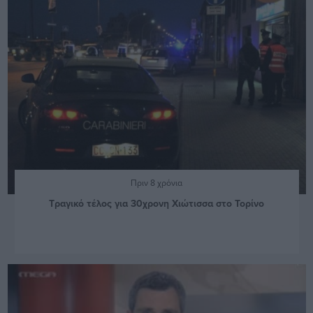
Πριν 8 χρόνια
Τραγικό τέλος για 30χρονη Χιώτισσα στο Τορίνο