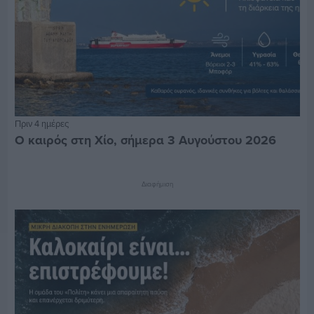
Πριν 4 ημέρες
Ο καιρός στη Χίο, σήμερα 3 Αυγούστου 2026
Διαφήμιση