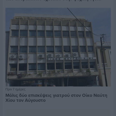
Πριν 7 ημέρες
Μόλις δύο επισκέψεις γιατρού στον Οίκο Ναύτη
Χίου τον Αύγουστο