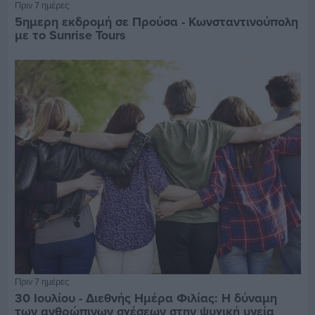
Πριν 7 ημέρες
5ημερη εκδρομή σε Προύσα - Κωνσταντινούπολη
με το Sunrise Tours
Πριν 7 ημέρες
30 Ιουλίου - Διεθνής Ημέρα Φιλίας: Η δύναμη
των ανθρώπινων σχέσεων στην ψυχική υγεία