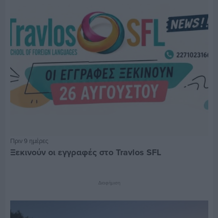
Πριν 9 ημέρες
Ξεκινούν οι εγγραφές στο Travlos SFL
Διαφήμιση