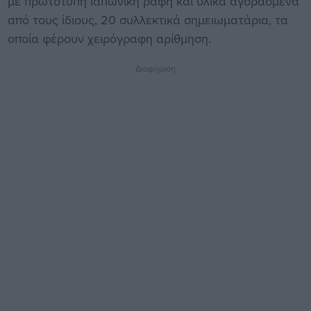
με πρωτότυπη Ιαπωνική ραφή και υλικά αγορασμένα
από τους ίδιους, 20 συλλεκτικά σημειωματάρια, τα
οποία φέρουν χειρόγραφη αρίθμηση.
Διαφήμιση