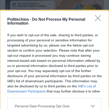
Politischios -
Do Not Process My Personal
Information
If you wish to opt-out of the sale, sharing to third parties, or
Πριν 7 ημέρες
processing of your personal or sensitive information for
Μία μικρή αλλά αναγκαία ανάπαυλα για την
targeted advertising by us, please use the below opt-out
ομάδα του «Πολίτη»
section to confirm your selection. Please note that after your
opt-out request is processed you may continue seeing
interest-based ads based on personal information utilized by
us or personal information disclosed to third parties prior to
your opt-out. You may separately opt-out of the further
disclosure of your personal information by third parties on the
IAB’s list of downstream participants. This information may
also be disclosed by us to third parties on the
IAB’s List of
Downstream Participants
that may further disclose it to other
third parties.
Personal Data Processing Opt Outs