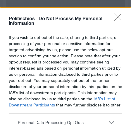
Politischios -
Do Not Process My Personal
Information
If you wish to opt-out of the sale, sharing to third parties, or
processing of your personal or sensitive information for
targeted advertising by us, please use the below opt-out
section to confirm your selection. Please note that after your
opt-out request is processed you may continue seeing
interest-based ads based on personal information utilized by
us or personal information disclosed to third parties prior to
your opt-out. You may separately opt-out of the further
disclosure of your personal information by third parties on the
Πριν 9 ημέρες
IAB’s list of downstream participants. This information may
Τρίτος στη σφαιροβολία στη διεθνή συνάντηση
also be disclosed by us to third parties on the
IAB’s List of
Ελλάδας–Κύπρου Κ18 ο Δημήτρης Τέλλιος
Downstream Participants
that may further disclose it to other
third parties.
Personal Data Processing Opt Outs