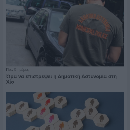
Πριν 5 ημέρες
Ώρα να επιστρέψει η Δημοτική Αστυνομία στη
Χίο