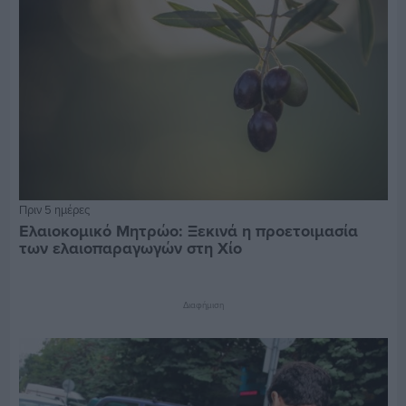
Πριν 5 ημέρες
Ελαιοκομικό Μητρώο: Ξεκινά η προετοιμασία
των ελαιοπαραγωγών στη Χίο
Διαφήμιση