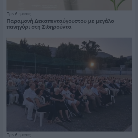
Πριν 6 ημέρες
Παραμονή Δεκαπενταύγουστου με μεγάλο
πανηγύρι στη Σιδηρούντα
Πριν 6 ημέρες