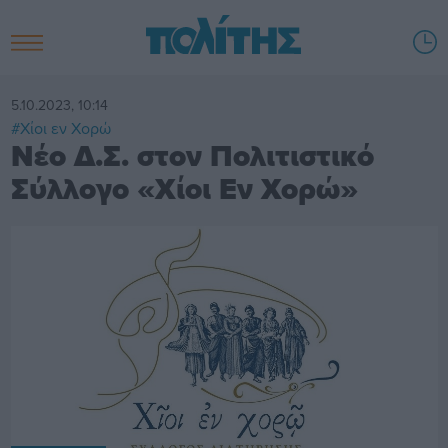
5.10.2023, 10:14
#Χίοι εν Χορώ
Νέο Δ.Σ. στον Πολιτιστικό
Σύλλογο «Χίοι Εν Χορώ»