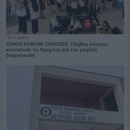
Πριν 5 ημέρες
CHIOS FORUM: CHOICES- Πλήθος κόσμου
κατέκλυσε το Ομήρειο για την μεγάλη
διοργάνωση