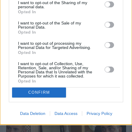
I want to opt-out of the Sharing of my
personal data.
Opted In
I want to opt-out of the Sale of my
Personal Data.
Opted In
I want to opt-out of processing my
Personal Data for Targeted Advertising.
Opted In
I want to opt-out of Collection, Use,
Retention, Sale, and/or Sharing of my
Personal Data that Is Unrelated with the
Purposes for which it was collected.
Πριν 9 ημέρες
Opted In
Εργασίες ασφαλτόστρωσης σε τρεις οδούς του
Βαρβασίου
CONFIRM
Data Deletion
Data Access
Privacy Policy