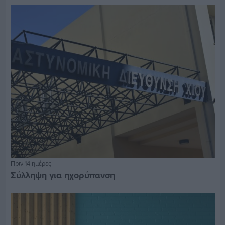
Πριν 14 ημέρες
Σύλληψη για ηχορύπανση