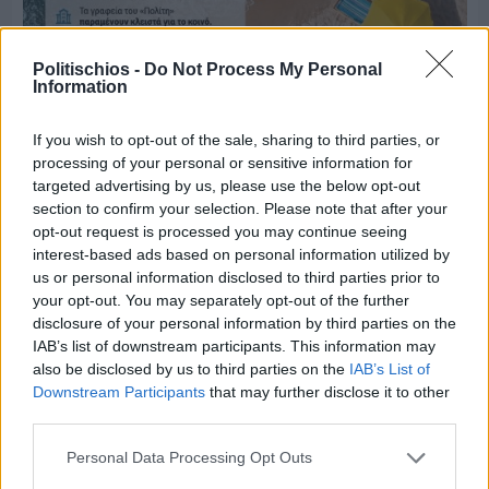
Politischios -
Do Not Process My Personal
Information
If you wish to opt-out of the sale, sharing to third parties, or
Πριν 8 ημέρες
processing of your personal or sensitive information for
Μία μικρή αλλά αναγκαία ανάπαυλα για την
targeted advertising by us, please use the below opt-out
ομάδα του «Πολίτη»
section to confirm your selection. Please note that after your
opt-out request is processed you may continue seeing
interest-based ads based on personal information utilized by
us or personal information disclosed to third parties prior to
your opt-out. You may separately opt-out of the further
disclosure of your personal information by third parties on the
IAB’s list of downstream participants. This information may
also be disclosed by us to third parties on the
IAB’s List of
Downstream Participants
that may further disclose it to other
third parties.
Personal Data Processing Opt Outs