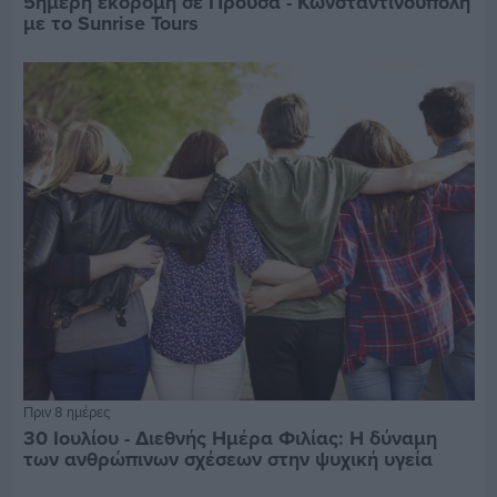
5ημερη εκδρομή σε Προύσα - Κωνσταντινούπολη
με το Sunrise Tours
Πριν 8 ημέρες
30 Ιουλίου - Διεθνής Ημέρα Φιλίας: Η δύναμη
των ανθρώπινων σχέσεων στην ψυχική υγεία