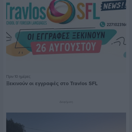
Πριν 10 ημέρες
Ξεκινούν οι εγγραφές στο Travlos SFL
Διαφήμιση