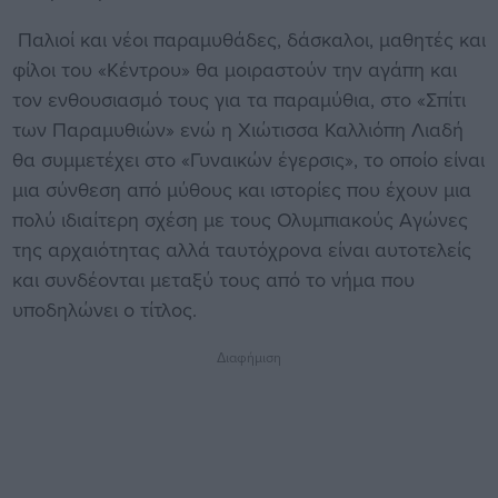
Παλιοί και νέοι παραμυθάδες, δάσκαλοι, μαθητές και
φίλοι του «Κέντρου» θα μοιραστούν την αγάπη και
τον ενθουσιασμό τους για τα παραμύθια, στο «Σπίτι
των Παραμυθιών» ενώ η Χιώτισσα Καλλιόπη Λιαδή
θα συμμετέχει στο «Γυναικών έγερσις», το οποίο είναι
μια σύνθεση από μύθους και ιστορίες που έχουν μια
πολύ ιδιαίτερη σχέση με τους Ολυμπιακούς Αγώνες
της αρχαιότητας αλλά ταυτόχρονα είναι αυτοτελείς
και συνδέονται μεταξύ τους από το νήμα που
υποδηλώνει ο τίτλος.
Διαφήμιση