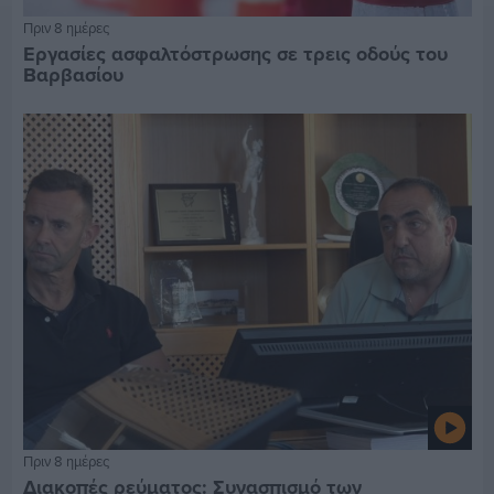
Πριν 8 ημέρες
Εργασίες ασφαλτόστρωσης σε τρεις οδούς του
Βαρβασίου
Πριν 8 ημέρες
Διακοπές ρεύματος: Συνασπισμό των