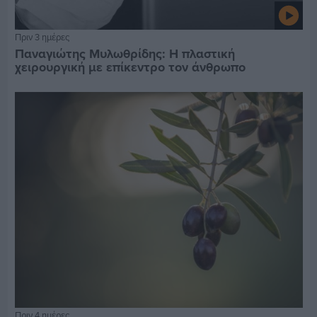
Πριν 3 ημέρες
Παναγιώτης Μυλωθρίδης: Η πλαστική
χειρουργική με επίκεντρο τον άνθρωπο
Πριν 4 ημέρες