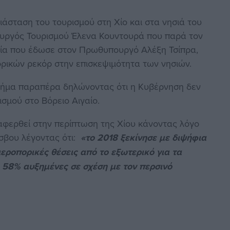
ιάσταση του τουρισμού στη Χίο και στα νησιά του
πουργός Τουρισμού Έλενα Κουντουρά που παρά τον
εία που έδωσε στον Πρωθυπουργό Αλέξη Τσίπρα,
τορικών ρεκόρ στην επισκεψιμότητα των νησιών.
 βήμα παραπέρα δηλώνοντας ότι η Κυβέρνηση δεν
σμού στο Βόρειο Αιγαίο.
αφερθεί στην περίπτωση της Χίου κάνοντας λόγο
έσβου λέγοντας ότι:
«το 2018 ξεκίνησε με διψήφια
αεροπορικές θέσεις από το εξωτερικό για τα
 58% αυξημένες σε σχέση με τον περσινό