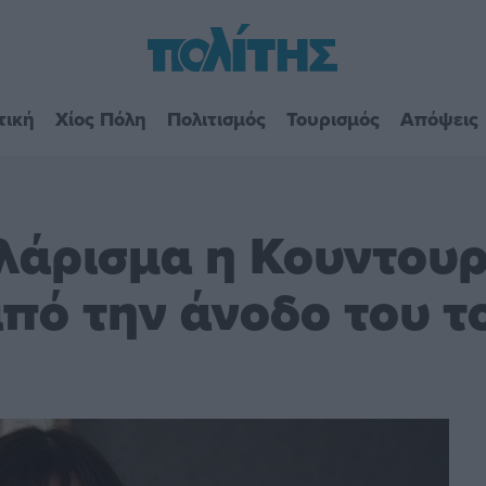
τική
Χίος Πόλη
Πολιτισμός
Τουρισμός
Απόψεις
ολάρισμα η Κουντου
πό την άνοδο του τ