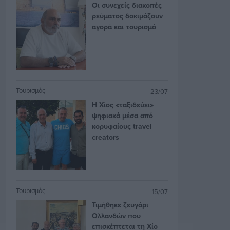
Οι συνεχείς διακοπές
ρεύματος δοκιμάζουν
αγορά και τουρισμό
Τουρισμός
23/07
Η Χίος «ταξιδεύει»
ψηφιακά μέσα από
κορυφαίους travel
creators
Τουρισμός
15/07
Τιμήθηκε ζευγάρι
Ολλανδών που
επισκέπτεται τη Χίο