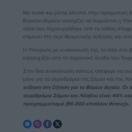
Με αυτιά και μάτια κλειστά στην πραγματική δ
Βορείου Αιγαίου συνεχίζει να πορεύεται η Υ
σάλο που δημιουργήθηκε από τα λάθος στοιχ
επιμένει στα περί θεαματικής αύξησης και ισ
Η Υπουργός με ανακοίνωσή της, το πάει ένα
εφησυχάζει από τη σημαντική άνοδο του Τουρι
Στην ίδια ανακοίνωση πάντως απέφυγε να αν
μόνο για τα αεροδρόμια της Σάμου και της Λ
αύξηση στη ζήτηση για το Βόρειο Αιγαίο. Οι 
αεροδρόμια Σάμου και Λέσβου είναι 44% και
προγραμματισμό (96.000 επιπλέον θέσεις)».