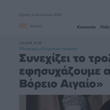
Πέμπτη, 6 Αυγούστου 2026
Κοινωνία
Πολι
Επιλογές
4.5.2018, 16:58
#Τουρισμός
#Τουριστική προβολή
Συνεχίζει το τρ
εφησυχάζουμε α
Βόρειο Αιγαίο»