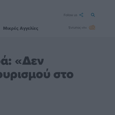
Follow us
Μικρές Αγγελίες
Έντυπος «π»
ρά: «Δεν
ουρισμού στο