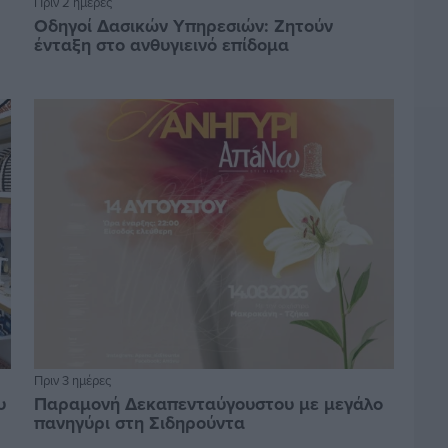
Πριν 2 ημέρες
Οδηγοί Δασικών Υπηρεσιών: Ζητούν
ένταξη στο ανθυγιεινό επίδομα
Πριν 3 ημέρες
υ
Παραμονή Δεκαπενταύγουστου με μεγάλο
πανηγύρι στη Σιδηρούντα