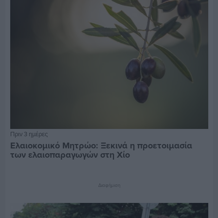
Πριν 3 ημέρες
Ελαιοκομικό Μητρώο: Ξεκινά η προετοιμασία
των ελαιοπαραγωγών στη Χίο
Διαφήμιση