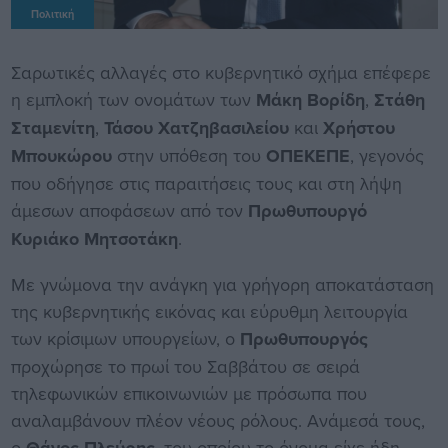
Πολιτική
Σαρωτικές αλλαγές στο κυβερνητικό σχήμα επέφερε
η εμπλοκή των ονομάτων των
Μάκη Βορίδη
,
Στάθη
Σταμενίτη
,
Τάσου Χατζηβασιλείου
και
Χρήστου
Μπουκώρου
στην υπόθεση του
ΟΠΕΚΕΠΕ
, γεγονός
που οδήγησε στις παραιτήσεις τους και στη λήψη
άμεσων αποφάσεων από τον
Πρωθυπουργό
Κυριάκο Μητσοτάκη
.
Με γνώμονα την ανάγκη για γρήγορη αποκατάσταση
της κυβερνητικής εικόνας και εύρυθμη λειτουργία
των κρίσιμων υπουργείων, ο
Πρωθυπουργός
προχώρησε το πρωί του Σαββάτου σε σειρά
τηλεφωνικών επικοινωνιών με πρόσωπα που
αναλαμβάνουν πλέον νέους ρόλους. Ανάμεσά τους,
ο
, του οποίου το όνομα είχε ήδη