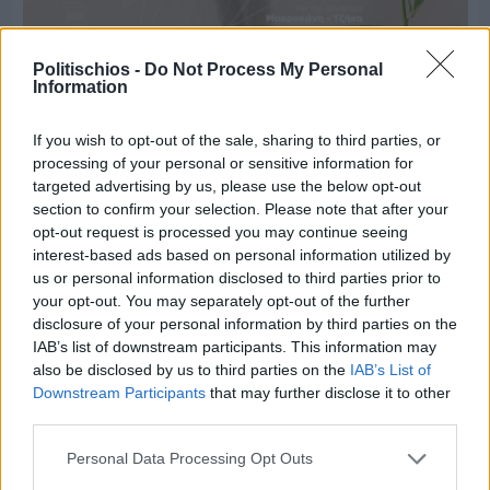
Politischios -
Do Not Process My Personal
Information
Πριν 4 ημέρες
Παραμονή Δεκαπενταύγουστου με μεγάλο
πανηγύρι στη Σιδηρούντα
If you wish to opt-out of the sale, sharing to third parties, or
processing of your personal or sensitive information for
targeted advertising by us, please use the below opt-out
section to confirm your selection. Please note that after your
opt-out request is processed you may continue seeing
interest-based ads based on personal information utilized by
us or personal information disclosed to third parties prior to
your opt-out. You may separately opt-out of the further
disclosure of your personal information by third parties on the
IAB’s list of downstream participants. This information may
also be disclosed by us to third parties on the
IAB’s List of
Downstream Participants
that may further disclose it to other
third parties.
Personal Data Processing Opt Outs