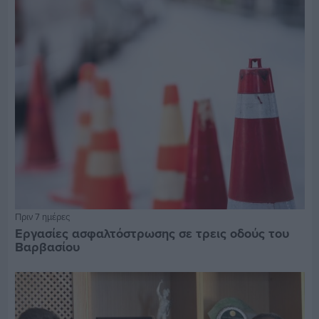
Πριν 7 ημέρες
Εργασίες ασφαλτόστρωσης σε τρεις οδούς του
Βαρβασίου