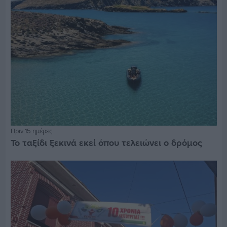
Πριν 15 ημέρες
Το ταξίδι ξεκινά εκεί όπου τελειώνει ο δρόμος