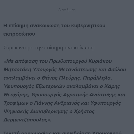
Διαφήμιση
Η επίσημη ανακοίνωση του κυβερνητικού
εκπροσώπου
Σύμφωνα με την επίσημη ανακοίνωση:
«Με απόφαση του Πρωθυπουργού Κυριάκου
Μητσοτάκη Υπουργός Μετανάστευσης και Ασύλου
αναλαμβάνει ο Θάνος Πλεύρης. Παράλληλα,
Υφυπουργός Εξωτερικών αναλαμβάνει ο Χάρης
Θεοχάρης, Υφυπουργός Αγροτικής Ανάπτυξης και
Τροφίμων ο Γιάννης Ανδριανός και Υφυπουργός
Ψηφιακής Διακυβέρνησης ο Χρήστος
Δερμεντζόπουλος».
Τελετή ορκωμοσίας και συνεδρίαση Υπουργικού