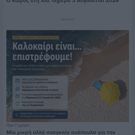
Ο καιρός στη Χίο, σήμερα 3 Αυγούστου 2026
Διαφήμιση
Πριν 7 ημέρες
Μία μικρή αλλά αναγκαία ανάπαυλα για την