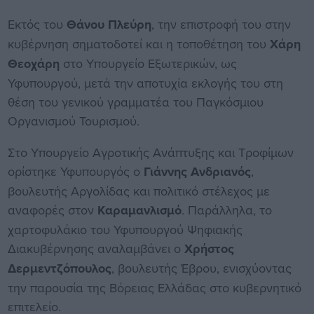
Εκτός του
Θάνου Πλεύρη
, την επιστροφή του στην
κυβέρνηση σηματοδοτεί και η τοποθέτηση του
Χάρη
Θεοχάρη
στο Υπουργείο Εξωτερικών, ως
Υφυπουργού, μετά την αποτυχία εκλογής του στη
θέση του γενικού γραμματέα του Παγκόσμιου
Οργανισμού Τουρισμού.
Στο Υπουργείο Αγροτικής Ανάπτυξης και Τροφίμων
ορίστηκε Υφυπουργός ο
Γιάννης Ανδριανός
,
βουλευτής Αργολίδας και πολιτικό στέλεχος με
αναφορές στον
Καραμανλισμό
. Παράλληλα, το
χαρτοφυλάκιο του Υφυπουργού Ψηφιακής
Διακυβέρνησης αναλαμβάνει ο
Χρήστος
Δερμεντζόπουλος
, βουλευτής Έβρου, ενισχύοντας
την παρουσία της Βόρειας Ελλάδας στο κυβερνητικό
επιτελείο.