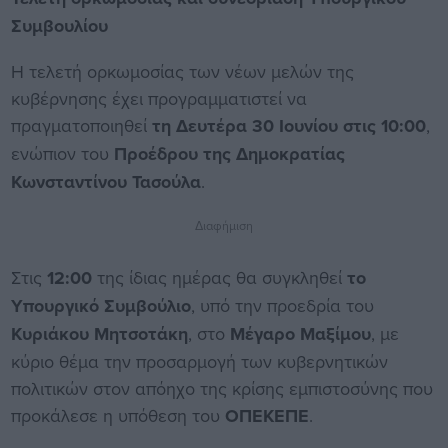
Συμβουλίου
Η τελετή ορκωμοσίας των νέων μελών της
κυβέρνησης έχει προγραμματιστεί να
πραγματοποιηθεί
τη Δευτέρα 30 Ιουνίου στις 10:00
,
ενώπιον του
Προέδρου της Δημοκρατίας
Κωνσταντίνου Τασούλα
.
Διαφήμιση
Στις
12:00
της ίδιας ημέρας θα συγκληθεί
το
Υπουργικό Συμβούλιο
, υπό την προεδρία του
Κυριάκου Μητσοτάκη
, στο
Μέγαρο Μαξίμου
, με
κύριο θέμα την προσαρμογή των κυβερνητικών
πολιτικών στον απόηχο της κρίσης εμπιστοσύνης που
προκάλεσε η υπόθεση του
ΟΠΕΚΕΠΕ
.