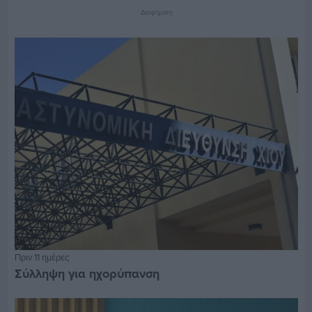
Διαφήμιση
Πριν 11 ημέρες
Σύλληψη για ηχορύπανση