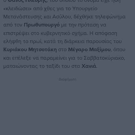
Θάνος Πλεύρης
«κλειδώσει» από χθες για το Υπουργείο
Μετανάστευσης και Ασύλου, δέχθηκε τηλεφώνημα
από τον
Πρωθυπουργό
με την πρόταση να
επιστρέψει στο κυβερνητικό σχήμα. Η απόφαση
ελήφθη το πρωί, κατά τη διάρκεια παρουσίας του
Κυριάκου Μητσοτάκη
στο
Μέγαρο Μαξίμου
, όπου
και επέλεξε να παραμείνει για το Σαββατοκύριακο,
ματαιώνοντας το ταξίδι του στα
Χανιά
.
Διαφήμιση