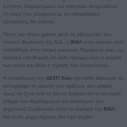
έντασης, διαμαρτυριών και πολιτικών δεσμεύσεων.
Τη δομή που, σύμφωνα με τις παλαιότερες
εξαγγελίες, θα έκλεινε.
Πέντε και πλέον χρόνια μετά τις εξαγγελίες του
τοπικού Βουλευτή της Ν.Δ., η
ΒΙΑΛ
ούτε έκλεισε ούτε
αποδόθηκε στην τοπική κοινωνία. Παραμένει εκεί, ως
πολιτική υπενθύμιση ότι άλλο πράγμα είναι η μείωση
των ροών και άλλο η τήρηση των δεσμεύσεων.
Η ανακοίνωση της
ΔΕΕΠ Χίου
έχει κάθε δικαίωμα να
καταγράφει τη μείωση των αφίξεων. Δεν μπορεί
όμως να ζητά από τη Χίο να ξεχάσει ότι το κεντρικό
αίτημα των Καμποχώρων και σύσσωμου του
Δημοτικού Συμβουλίου ήταν το κλείσιμο της
ΒΙΑΛ
.
Και αυτό, μέχρι σήμερα, δεν έχει συμβεί.