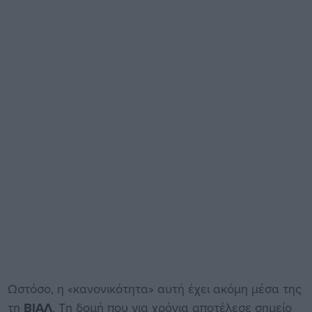
Ωστόσο, η «κανονικότητα» αυτή έχει ακόμη μέσα της
τη
ΒΙΑΛ
. Τη δομή που για χρόνια αποτέλεσε σημείο