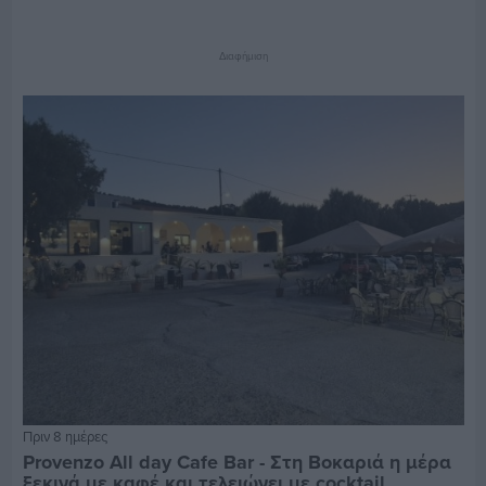
Διαφήμιση
Πριν 8 ημέρες
Provenzo All day Cafe Bar - Στη Βοκαριά η μέρα
ξεκινά με καφέ και τελειώνει με cocktail