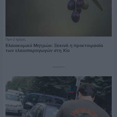
Πριν 2 ημέρες
Ελαιοκομικό Μητρώο: Ξεκινά η προετοιμασία
των ελαιοπαραγωγών στη Χίο
Διαφήμιση