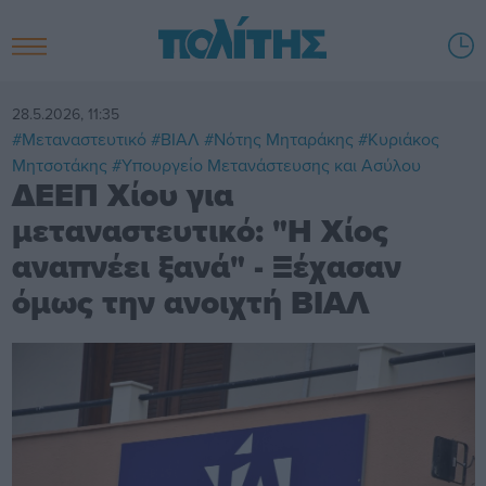
28.5.2026, 11:35
#Μεταναστευτικό
#ΒΙΑΛ
#Νότης Μηταράκης
#Κυριάκος
Μητσοτάκης
#Υπουργείο Μετανάστευσης και Ασύλου
ΔΕΕΠ Χίου για
μεταναστευτικό: "Η Χίος
αναπνέει ξανά" - Ξέχασαν
όμως την ανοιχτή ΒΙΑΛ