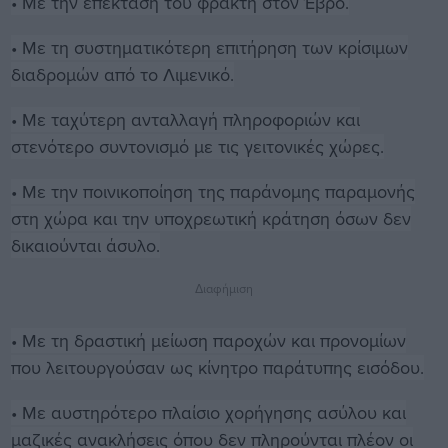
• Με την επέκταση του φράκτη στον Έβρο.
• Με τη συστηματικότερη επιτήρηση των κρίσιμων
διαδρομών από το Λιμενικό.
• Με ταχύτερη ανταλλαγή πληροφοριών και
στενότερο συντονισμό με τις γειτονικές χώρες.
• Με την ποινικοποίηση της παράνομης παραμονής
στη χώρα και την υποχρεωτική κράτηση όσων δεν
δικαιούνται άσυλο.
Διαφήμιση
• Με τη δραστική μείωση παροχών και προνομίων
που λειτουργούσαν ως κίνητρο παράτυπης εισόδου.
• Με αυστηρότερο πλαίσιο χορήγησης ασύλου και
μαζικές ανακλήσεις όπου δεν πληρούνται πλέον οι