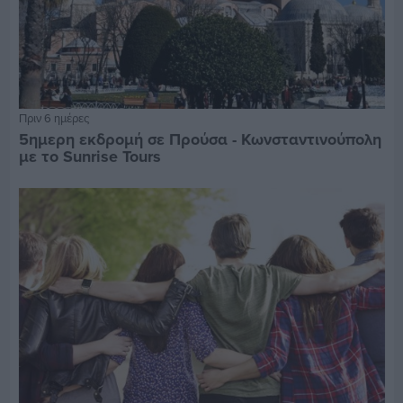
Πριν 6 ημέρες
5ημερη εκδρομή σε Προύσα - Κωνσταντινούπολη
με το Sunrise Tours