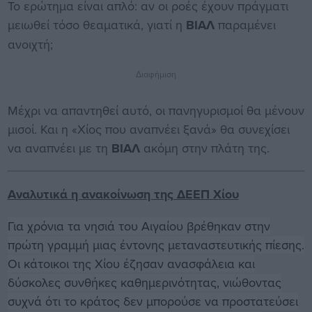
Το ερώτημα είναι απλό: αν οι ροές έχουν πράγματι
μειωθεί τόσο θεαματικά, γιατί η
ΒΙΑΛ
παραμένει
ανοιχτή;
Διαφήμιση
Μέχρι να απαντηθεί αυτό, οι πανηγυρισμοί θα μένουν
μισοί. Και η «Χίος που αναπνέει ξανά» θα συνεχίσει
να αναπνέει με τη
ΒΙΑΛ
ακόμη στην πλάτη της.
Αναλυτικά η ανακοίνωση της ΔΕΕΠ Χίου
Για χρόνια τα νησιά του Αιγαίου βρέθηκαν στην
πρώτη γραμμή μιας έντονης μεταναστευτικής πίεσης.
Οι κάτοικοι της Χίου έζησαν ανασφάλεια και
δύσκολες συνθήκες καθημερινότητας, νιώθοντας
συχνά ότι το κράτος δεν μπορούσε να προστατεύσει