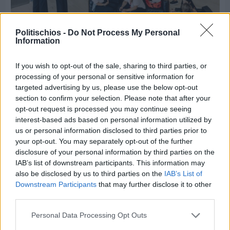
Πριν 2 ημέρες
Politischios -
Do Not Process My Personal
CHIOS FORUM: CHOICES- Πλήθος κόσμου
Information
κατέκλυσε το Ομήρειο για την μεγάλη
διοργάνωση
If you wish to opt-out of the sale, sharing to third parties, or
processing of your personal or sensitive information for
targeted advertising by us, please use the below opt-out
section to confirm your selection. Please note that after your
opt-out request is processed you may continue seeing
interest-based ads based on personal information utilized by
us or personal information disclosed to third parties prior to
your opt-out. You may separately opt-out of the further
disclosure of your personal information by third parties on the
IAB’s list of downstream participants. This information may
also be disclosed by us to third parties on the
IAB’s List of
Downstream Participants
that may further disclose it to other
third parties.
Personal Data Processing Opt Outs