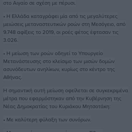
στο Αιγαίο σε σχέση με πέρυσι.
• Η Ελλάδα καταγράφει μία από τις μεγαλύτερες
μειώσεις μεταναστευτικών ροών στη Μεσόγειο, από
9.748 αφίξεις το 2019, οι ροές φέτος έφτασαν τις
3.026.
• Η μείωση των ροών οδηγεί το Υπουργείο
Μετανάστευσης στο κλείσιμο των μισών δομών
ασυνόδευτων ανηλίκων, κυρίως στο κέντρο της
Αθήνας.
Η σημαντική αυτή μείωση οφείλεται σε συγκεκριμένα
μέτρα που εφαρμόστηκαν από την Κυβέρνηση της
Νέας Δημοκρατίας του Κυριάκου Μητσοτάκη:
• Με καλύτερη φύλαξη των συνόρων.