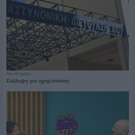
Πριν 10 ημέρες
Σύλληψη για ηχορύπανση