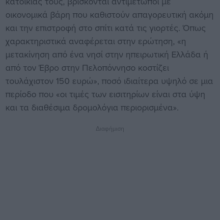
κατοικίας τους, βρίσκονται αντιμέτωποι με
οικονομικά βάρη που καθιστούν απαγορευτική ακόμη
και την επιστροφή στο σπίτι κατά τις γιορτές. Όπως
χαρακτηριστικά αναφέρεται στην ερώτηση, «η
μετακίνηση από ένα νησί στην ηπειρωτική Ελλάδα ή
από τον Έβρο στην Πελοπόννησο κοστίζει
τουλάχιστον 150 ευρώ», ποσό ιδιαίτερα υψηλό σε μια
περίοδο που «οι τιμές των εισιτηρίων είναι στα ύψη
και τα διαθέσιμα δρομολόγια περιορισμένα».
Διαφήμιση