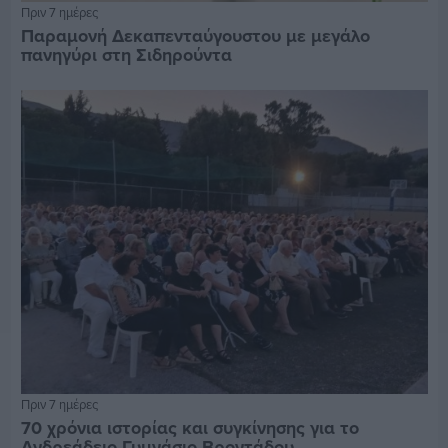
Πριν 7 ημέρες
Παραμονή Δεκαπενταύγουστου με μεγάλο
πανηγύρι στη Σιδηρούντα
Πριν 7 ημέρες
70 χρόνια ιστορίας και συγκίνησης για το
Ανδρεάδειο Γυμνάσιο Βροντάδου