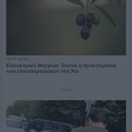
Πριν 6 ημέρες
Ελαιοκομικό Μητρώο: Ξεκινά η προετοιμασία
των ελαιοπαραγωγών στη Χίο
Διαφήμιση