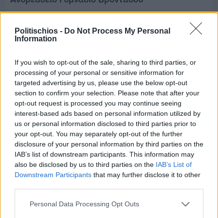
Politischios -
Do Not Process My Personal
Information
If you wish to opt-out of the sale, sharing to third parties, or
processing of your personal or sensitive information for
targeted advertising by us, please use the below opt-out
section to confirm your selection. Please note that after your
opt-out request is processed you may continue seeing
interest-based ads based on personal information utilized by
us or personal information disclosed to third parties prior to
your opt-out. You may separately opt-out of the further
disclosure of your personal information by third parties on the
IAB’s list of downstream participants. This information may
also be disclosed by us to third parties on the
IAB’s List of
Πριν 7 ημέρες
Downstream Participants
that may further disclose it to other
Ο καιρός στη Χίο, σήμερα 3 Αυγούστου 2026
third parties.
Personal Data Processing Opt Outs
Διαφήμιση