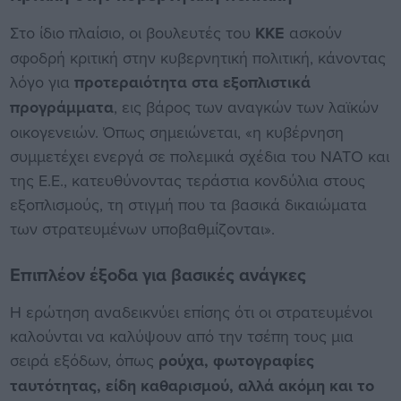
Στο ίδιο πλαίσιο, οι βουλευτές του
ΚΚΕ
ασκούν
σφοδρή κριτική στην κυβερνητική πολιτική, κάνοντας
λόγο για
προτεραιότητα στα εξοπλιστικά
προγράμματα
, εις βάρος των αναγκών των λαϊκών
οικογενειών. Όπως σημειώνεται, «η κυβέρνηση
συμμετέχει ενεργά σε πολεμικά σχέδια του ΝΑΤΟ και
της Ε.Ε., κατευθύνοντας τεράστια κονδύλια στους
εξοπλισμούς, τη στιγμή που τα βασικά δικαιώματα
των στρατευμένων υποβαθμίζονται».
Επιπλέον έξοδα για βασικές ανάγκες
Η ερώτηση αναδεικνύει επίσης ότι οι στρατευμένοι
καλούνται να καλύψουν από την τσέπη τους μια
σειρά εξόδων, όπως
ρούχα, φωτογραφίες
ταυτότητας, είδη καθαρισμού, αλλά ακόμη και το