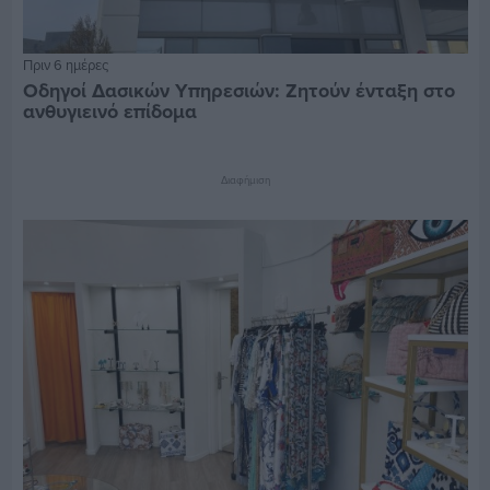
Πριν 6 ημέρες
Οδηγοί Δασικών Υπηρεσιών: Ζητούν ένταξη στο
ανθυγιεινό επίδομα
Διαφήμιση