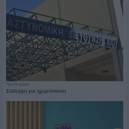
Πριν 14 ημέρες
Σύλληψη για ηχορύπανση