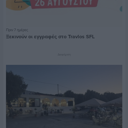
Πριν 7 ημέρες
Ξεκινούν οι εγγραφές στο Travlos SFL
Διαφήμιση