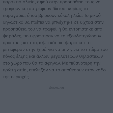
παράκτια αλιεία, αφού στην προσπάθεια τους να
τραφούν καταστρέφουν δίκτυα, κυρίως τα
παραγάδια, όπου βρίσκουν εύκολη λεία. Το μικρό
θηλαστικό θα πρέπει να μπλέχτηκε σε δίχτυα στην
προσπάθεια του να τραφεί, ή θα εντοπίστηκε από
ψαράδες, που φρόντισαν να το εξουδετερώσουν
πριν τους καταστρέψει κάποια ψαριά και το
μετέφεραν στην ξηρά για να μην γίνει το πτώμα του
πόλος έλξης και άλλων μεγαλύτερων θηλαστικών
στο χώρο που θα το άφηναν. Με πιθανότερη την
πρώτη αιτία, επέλεξαν να το αποθέσουν στον κάδο
της περιοχής.
Διαφήμιση