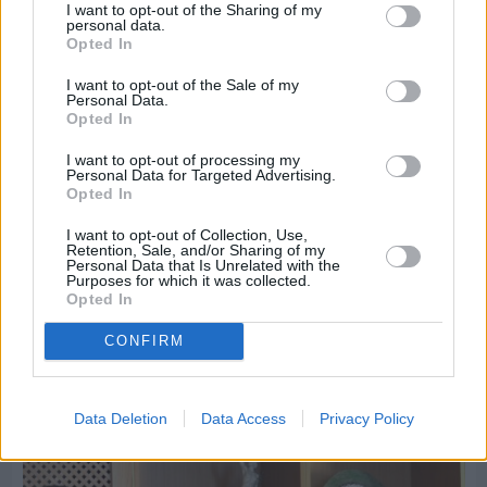
I want to opt-out of the Sharing of my
personal data.
Opted In
I want to opt-out of the Sale of my
Personal Data.
Opted In
I want to opt-out of processing my
Personal Data for Targeted Advertising.
Opted In
I want to opt-out of Collection, Use,
Retention, Sale, and/or Sharing of my
Personal Data that Is Unrelated with the
Purposes for which it was collected.
Opted In
CONFIRM
Πριν 6 ημέρες
Εργασίες ασφαλτόστρωσης σε τρεις οδούς του
Βαρβασίου
Data Deletion
Data Access
Privacy Policy