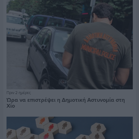
Πριν 2 ημέρες
Ώρα να επιστρέψει η Δημοτική Αστυνομία στη
Χίο