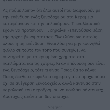
Ας πούμε λοιπόν ότι όλοι αυτοί που διαφωνούν με
την επένδυση ενός ξενοδοχείου στα Κεραμεία
καταφέρνουν και την μπλοκάρουν. Τι εναλλακτικό
έχουν να προτείνουν; Τι σημαίνει «επενδύσεις βάση
της αρχής βιωσιμότητας»; Είναι λύση για αυτούς
όλους η μη επένδυση; Είναι λύση να μην κουνηθεί
φύλλο σε τούτο τον τόπο που συνεχίζει να
συντηρείται με τα κρυμμένα χρήματα στα
παπλώματα και τις χύτρες; Κι αν επένδυση δεν είναι
ένα ξενοδοχείο, τότε τι είναι; Ποιος θα το κάνει;
Ποιος διαθέτει κεφάλαια σήμερα για να προχωρήσει
όχι σε ανέγερση ξενοδοχείου, αλλά καντίνας στην
παραλιακή του αεροδρομίου να πουλάει σάντουιτς;
Δυστυχώς απάντηση δεν υπάρχει.
Διαφήμιση