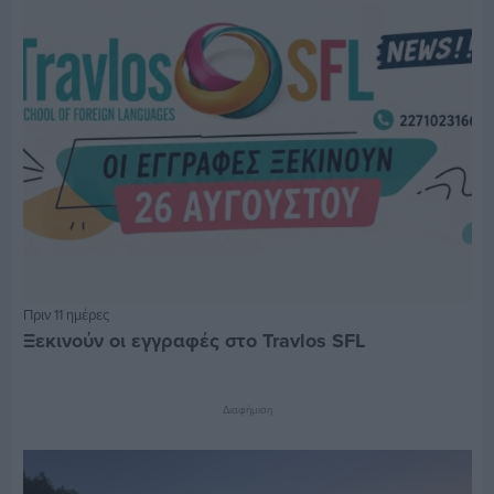
Πριν 11 ημέρες
Ξεκινούν οι εγγραφές στο Travlos SFL
Διαφήμιση