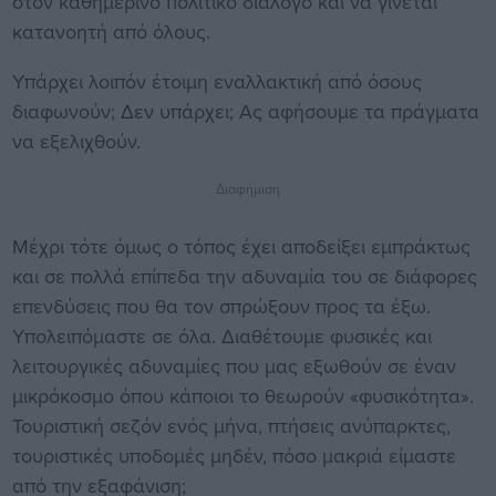
στον καθημερινό πολιτικό διάλογο και να γίνεται
κατανοητή από όλους.
Υπάρχει λοιπόν έτοιμη εναλλακτική από όσους
διαφωνούν; Δεν υπάρχει; Ας αφήσουμε τα πράγματα
να εξελιχθούν.
Διαφήμιση
Μέχρι τότε όμως ο τόπος έχει αποδείξει εμπράκτως
και σε πολλά επίπεδα την αδυναμία του σε διάφορες
επενδύσεις που θα τον σπρώξουν προς τα έξω.
Υπολειπόμαστε σε όλα. Διαθέτουμε φυσικές και
λειτουργικές αδυναμίες που μας εξωθούν σε έναν
μικρόκοσμο όπου κάποιοι το θεωρούν «φυσικότητα».
Τουριστική σεζόν ενός μήνα, πτήσεις ανύπαρκτες,
τουριστικές υποδομές μηδέν, πόσο μακριά είμαστε
από την εξαφάνιση;