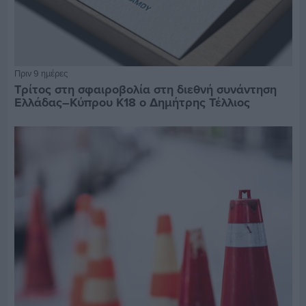
Πριν 9 ημέρες
Τρίτος στη σφαιροβολία στη διεθνή συνάντηση
Ελλάδας–Κύπρου Κ18 ο Δημήτρης Τέλλιος