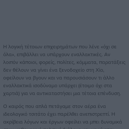
Η λογική τέτοιων επιχειρημάτων που λένε «όχι σε
όλα», επιβάλλει να υπάρχουν εναλλακτικές. Αν
λοιπόν κάποιοι, φορείς, πολίτες, κόμματα, παρατάξεις
δεν θέλουν να γίνει ένα ξενοδοχείο στη Χίο,
οφείλουν να βγουν και να παρουσιάσουν τι άλλο
εναλλακτικά ισοδύναμο υπάρχει (έτοιμο όχι στα
χαρτιά) για να αντικαταστήσει μια τέτοια επένδυση.
Ο καιρός που απλά πετάγαμε στον αέρα ένα
ιδεολογικό τσιτάτο έχει παρέλθει ανεπιστρεπτί. Η
ακρίβεια λόγων και έργων οφείλει να μπει δυναμικά