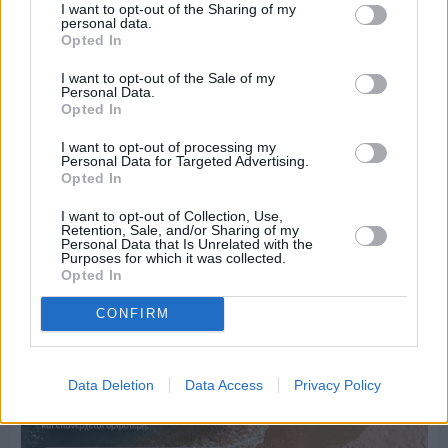
I want to opt-out of the Sharing of my
personal data.
Opted In
I want to opt-out of the Sale of my
Personal Data.
Opted In
I want to opt-out of processing my
Personal Data for Targeted Advertising.
Πριν 6 ημέρες
Opted In
Ο καιρός στη Χίο, σήμερα 3 Αυγούστου 2026
I want to opt-out of Collection, Use,
Retention, Sale, and/or Sharing of my
Personal Data that Is Unrelated with the
Purposes for which it was collected.
Διαφήμιση
Opted In
CONFIRM
Data Deletion
Data Access
Privacy Policy