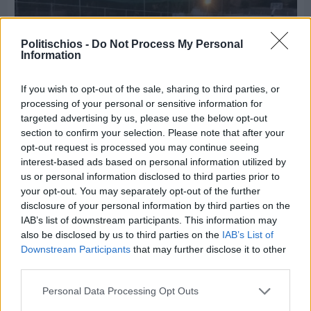
Politischios -
Do Not Process My Personal
Information
If you wish to opt-out of the sale, sharing to third parties, or
processing of your personal or sensitive information for
targeted advertising by us, please use the below opt-out
section to confirm your selection. Please note that after your
opt-out request is processed you may continue seeing
Πριν 6 ημέρες
interest-based ads based on personal information utilized by
70 χρόνια ιστορίας και συγκίνησης για το
us or personal information disclosed to third parties prior to
Ανδρεάδειο Γυμνάσιο Βροντάδου
your opt-out. You may separately opt-out of the further
disclosure of your personal information by third parties on the
IAB’s list of downstream participants. This information may
also be disclosed by us to third parties on the
IAB’s List of
Downstream Participants
that may further disclose it to other
third parties.
Personal Data Processing Opt Outs