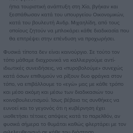
ήπια τουριστική ανάπτυξη στη Χίο, βγήκαν και
ξεσπάθωσαν κατά του υπουργείου Οικονομικών,
κατά του βουλευτή Ανδρ. Μιχαηλίδη, από τους
οποίους ζητούν να μπλοκάρει κάθε διαδικασία που
θα επιτρέψει στην επένδυση να προχωρήσει.
Φυσικά τίποτα δεν είναι καινούργιο. Σε τούτο τον
τόπο μάθαμε διαχρονικά να καλλιεργούμε αντί-
ιδιωτικές συνειδήσεις, να «πυροβολούμε» συνεχώς
κατά όσων επιθυμούν να ρίξουν δυο φράγκα στον
τόπο, να επιβάλλουμε το «εγώ» μας με κάθε τρόπο
και μέσο ακόμη και μέσω των διαδικασιών του
κοινοβουλευτισμού. Ίσως βέβαια τις συνθήκες να
ευνοεί και το γεγονός ότι η κυβέρνηση έχει
υιοθετήσει τέτοιες απόψεις κατά το παρελθόν, αν
φυσικά σήμερα το θυμάται καθώς φλερτάρει με τον
φιλελευθερισμό σε κάθε του διάσταση.