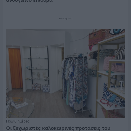
ανθυγιεινό επίδομα
Διαφήμιση
Πριν 6 ημέρες
Οι ξεχωριστές καλοκαιρινές προτάσεις του