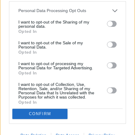
Personal Data Processing Opt Outs
I want to opt-out of the Sharing of my
personal data.
Opted In
I want to opt-out of the Sale of my
Personal Data.
Opted In
I want to opt-out of processing my
Personal Data for Targeted Advertising.
Πριν 9 ημέρες
Opted In
Μία μικρή αλλά αναγκαία ανάπαυλα για την
ομάδα του «Πολίτη»
I want to opt-out of Collection, Use,
Retention, Sale, and/or Sharing of my
Personal Data that Is Unrelated with the
Purposes for which it was collected.
Opted In
CONFIRM