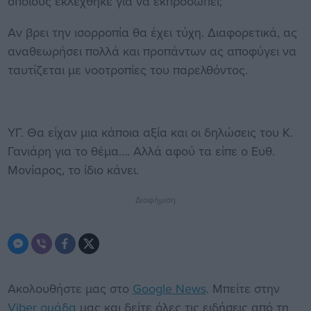
οποίους εκλέχθηκε για να εκπροσωπεί;
Αν βρει την ισορροπία θα έχει τύχη. Διαφορετικά, ας
αναθεωρήσει πολλά και προπάντων ας αποφύγει να
ταυτίζεται με νοοτροπίες του παρελθόντος.
ΥΓ. Θα είχαν μια κάποια αξία και οι δηλώσεις του Κ.
Γανιάρη για το θέμα…. Αλλά αφού τα είπε ο Ευθ.
Μονίαρος, το ίδιο κάνει.
Διαφήμιση
Ακολουθήστε μας στο
Google News
. Μπείτε στην
Viber ομάδα
μας και δείτε όλες τις ειδήσεις από τη