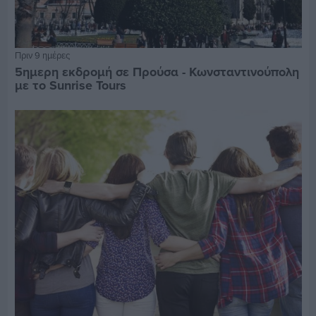
Πριν 9 ημέρες
5ημερη εκδρομή σε Προύσα - Κωνσταντινούπολη
με το Sunrise Tours