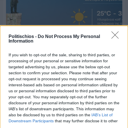
Politischios -
Do Not Process My Personal
Information
If you wish to opt-out of the sale, sharing to third parties, or
processing of your personal or sensitive information for
targeted advertising by us, please use the below opt-out
Πριν 6 ημέρες
section to confirm your selection. Please note that after your
Ο καιρός στη Χίο, σήμερα 3 Αυγούστου 2026
opt-out request is processed you may continue seeing
interest-based ads based on personal information utilized by
us or personal information disclosed to third parties prior to
Διαφήμιση
your opt-out. You may separately opt-out of the further
disclosure of your personal information by third parties on the
IAB’s list of downstream participants. This information may
also be disclosed by us to third parties on the
IAB’s List of
Downstream Participants
that may further disclose it to other
third parties.