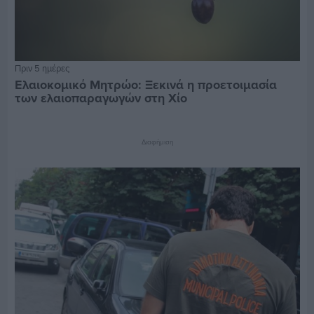
Πριν 5 ημέρες
Ελαιοκομικό Μητρώο: Ξεκινά η προετοιμασία
των ελαιοπαραγωγών στη Χίο
Διαφήμιση