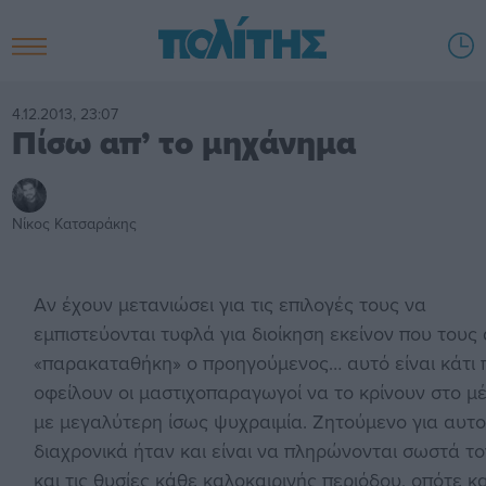
4.12.2013, 23:07
Πίσω απ’ το μηχάνημα
Νίκος Κατσαράκης
Αν έχουν μετανιώσει για τις επιλογές τους να
εμπιστεύονται τυφλά για διοίκηση εκείνον που τους
«παρακαταθήκη» ο προηγούμενος… αυτό είναι κάτι 
οφείλουν οι μαστιχοπαραγωγοί να το κρίνουν στο μ
με μεγαλύτερη ίσως ψυχραιμία. Ζητούμενο για αυτ
διαχρονικά ήταν και είναι να πληρώνονται σωστά τ
και
τις θυσίες κάθε καλοκαιρινής περιόδου, οπότε κα