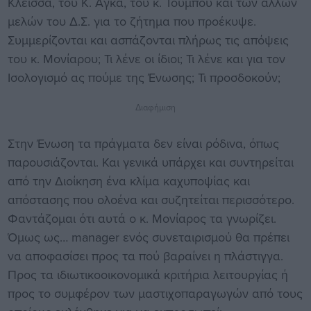
Κλεισσά, του Κ. Αγκά, του κ. Τούμπου και των άλλων
μελών του Δ.Σ. για το ζήτημα που προέκυψε.
Συμμερίζονται και ασπάζονται πλήρως τις απόψεις
του κ. Μονίαρου; Τι λένε οι ίδιοι; Τι λένε και για τον
Ισολογισμό ας πούμε της Ένωσης; Τι προσδοκούν;
Διαφήμιση
Στην Ένωση τα πράγματα δεν είναι ρόδινα, όπως
παρουσιάζονται. Και γενικά υπάρχει και συντηρείται
από την Διοίκηση ένα κλίμα καχυποψίας και
απόστασης που ολοένα και συζητείται περισσότερο.
Φαντάζομαι ότι αυτά ο κ. Μονίαρος τα γνωρίζει.
Όμως ως… manager ενός συνεταιρισμού θα πρέπει
να αποφασίσει προς τα πού βαραίνει η πλάστιγγα.
Προς τα ιδιωτικοοικονομικά κριτήρια λειτουργίας ή
προς το συμφέρον των μαστιχοπαραγωγών από τους