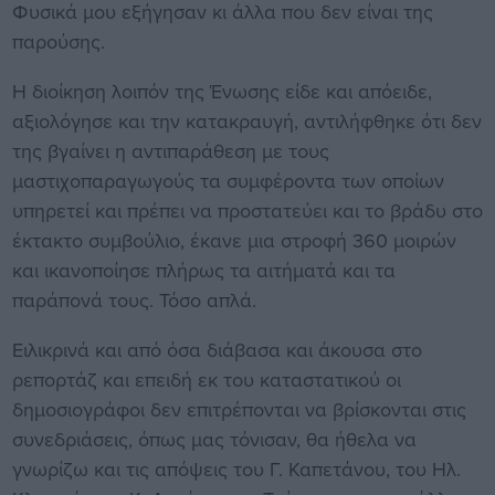
Φυσικά μου εξήγησαν κι άλλα που δεν είναι της
παρούσης.
Η διοίκηση λοιπόν της Ένωσης είδε και απόειδε,
αξιολόγησε και την κατακραυγή, αντιλήφθηκε ότι δεν
της βγαίνει η αντιπαράθεση με τους
μαστιχοπαραγωγούς τα συμφέροντα των οποίων
υπηρετεί και πρέπει να προστατεύει και το βράδυ στο
έκτακτο συμβούλιο, έκανε μια στροφή 360 μοιρών
και ικανοποίησε πλήρως τα αιτήματά και τα
παράπονά τους. Τόσο απλά.
Ειλικρινά και από όσα διάβασα και άκουσα στο
ρεπορτάζ και επειδή εκ του καταστατικού οι
δημοσιογράφοι δεν επιτρέπονται να βρίσκονται στις
συνεδριάσεις, όπως μας τόνισαν, θα ήθελα να
γνωρίζω και τις απόψεις του Γ. Καπετάνου, του Ηλ.