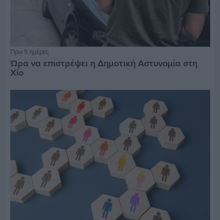
Πριν 5 ημέρες
Ώρα να επιστρέψει η Δημοτική Αστυνομία στη
Χίο