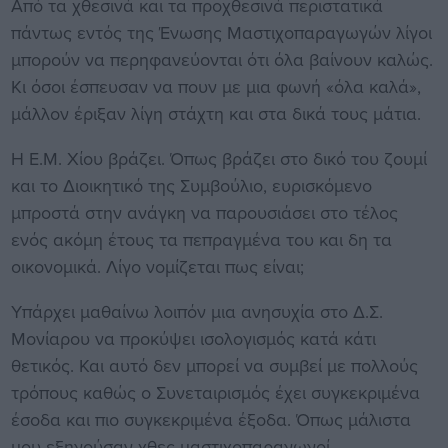
Από τα χθεσινά και τα προχθεσινά περιστατικά
πάντως εντός της Ένωσης Μαστιχοπαραγωγών λίγοι
μπορούν να περηφανεύονται ότι όλα βαίνουν καλώς.
Κι όσοι έσπευσαν να πουν με μια φωνή «όλα καλά»,
μάλλον έριξαν λίγη στάχτη και στα δικά τους μάτια.
Η Ε.Μ. Χίου βράζει. Όπως βράζει στο δικό του ζουμί
και το Διοικητικό της Συμβούλιο, ευρισκόμενο
μπροστά στην ανάγκη να παρουσιάσει στο τέλος
ενός ακόμη έτους τα πεπραγμένα του και δη τα
οικονομικά. Λίγο νομίζεται πως είναι;
Υπάρχει μαθαίνω λοιπόν μια ανησυχία στο Δ.Σ.
Μονίαρου να προκύψει ισολογισμός κατά κάτι
θετικός. Και αυτό δεν μπορεί να συμβεί με πολλούς
τρόπους καθώς ο Συνεταιρισμός έχει συγκεκριμένα
έσοδα και πιο συγκεκριμένα έξοδα. Όπως μάλιστα
μου εξηγούσαν χθες μαστιχοπαραγωγοί,