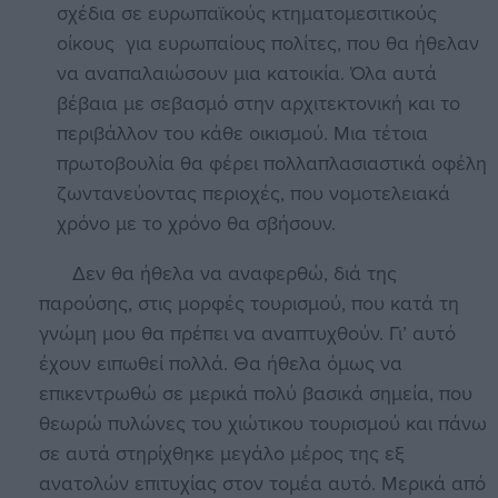
σχέδια σε ευρωπαϊκούς κτηματομεσιτικούς
οίκους για ευρωπαίους πολίτες, που θα ήθελαν
να αναπαλαιώσουν μια κατοικία. Όλα αυτά
βέβαια με σεβασμό στην αρχιτεκτονική και το
περιβάλλον του κάθε οικισμού. Μια τέτοια
πρωτοβουλία θα φέρει πολλαπλασιαστικά οφέλη
ζωντανεύοντας περιοχές, που νομοτελειακά
χρόνο με το χρόνο θα σβήσουν.
Δεν θα ήθελα να αναφερθώ, διά της
παρούσης, στις μορφές τουρισμού, που κατά τη
γνώμη μου θα πρέπει να αναπτυχθούν. Γι’ αυτό
έχουν ειπωθεί πολλά. Θα ήθελα όμως να
επικεντρωθώ σε μερικά πολύ βασικά σημεία, που
θεωρώ πυλώνες του χιώτικου τουρισμού και πάνω
σε αυτά στηρίχθηκε μεγάλο μέρος της εξ
ανατολών επιτυχίας στον τομέα αυτό. Μερικά από