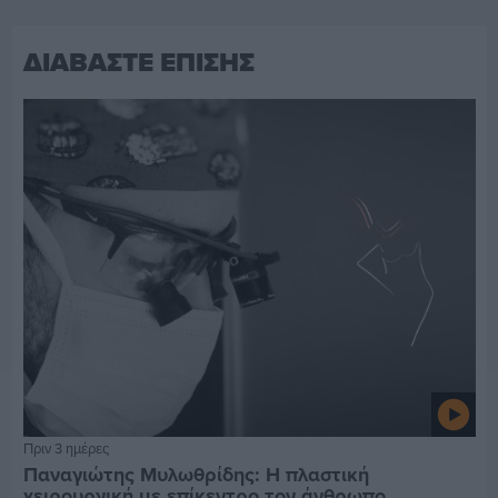
ΔΙΑΒΑΣΤΕ ΕΠΙΣΗΣ
Πριν 3 ημέρες
Παναγιώτης Μυλωθρίδης: Η πλαστική
χειρουργική με επίκεντρο τον άνθρωπο