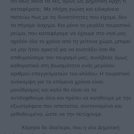
ότι ίσως καλά τα λες, όμως ως Δημοτική Αρχή τι
καταφέρατε; Με πλήρη γνώση και ειλικρίνεια
πιστεύω πως με τις δυνατότητες που είχαμε, δεν
τα πήγαμε άσχημα. Και μόνο το μεγάλο τουριστικό
ρεύμα, που καταφέραμε να έχουμε στο νησί μας
σχεδόν όλο το χρόνο από τη γείτονα χώρα, μπορεί
να μην ήταν αρκετό για να ανατάξει όσο θα
επιθυμούσαμε τον τουρισμό μας, συνέβαλε όμως
καθοριστικά στη βιωσιμότητα ενός μεγάλου
αριθμού επαγγελματιών του κλάδου. Η τουριστική
ανάκαμψη για τα επόμενα χρόνια είναι
μονόδρομος και καλό θα είναι να το
αντιληφθούμε όλοι και πρέπει να κινηθούμε με την
εξωστρέφεια που απαιτείται, συντονισμένα και
μεθοδευμένα, ώστε να την πετύχουμε.
Χάρηκα δε ιδιαίτερα, που η νέα Δημοτική