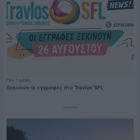
Πριν 7 ημέρες
Ξεκινούν οι εγγραφές στο Travlos SFL
Διαφήμιση