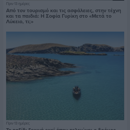
Πριν 13 ημέρες
Από τον τουρισμό και τις ασφάλειες, στην τέχνη
και τα παιδιά: Η Σοφία Γυρίκη στο «Μετά το
Λύκειο, τι;»
Πριν 13 ημέρες
Το ταξίδι ξεκινά εκεί όπου τελειώνει ο δρόμος