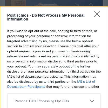
Politischios -
Do Not Process My Personal
Information
If you wish to opt-out of the sale, sharing to third parties, or
Πριν 2 ημέρες
processing of your personal or sensitive information for
Ο καιρός στη Χίο, σήμερα 3 Αυγούστου 2026
targeted advertising by us, please use the below opt-out
section to confirm your selection. Please note that after your
opt-out request is processed you may continue seeing
Διαφήμιση
interest-based ads based on personal information utilized by
us or personal information disclosed to third parties prior to
your opt-out. You may separately opt-out of the further
disclosure of your personal information by third parties on the
IAB’s list of downstream participants. This information may
also be disclosed by us to third parties on the
IAB’s List of
Downstream Participants
that may further disclose it to other
third parties.
Personal Data Processing Opt Outs