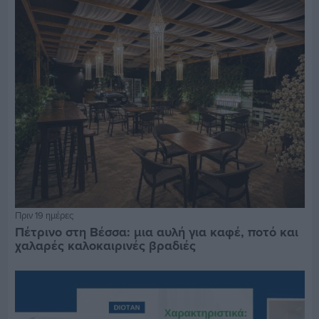
Πριν 19 ημέρες
Πέτρινο στη Βέσσα: μια αυλή για καφέ, ποτό και
χαλαρές καλοκαιρινές βραδιές