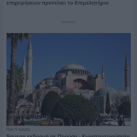
επιχειρήσεων προτείνει το Επιμελητήριο
Διαφήμιση
Πριν 5 ημέρες
5ημερη εκδρομή σε Προύσα - Κωνσταντινούπολη