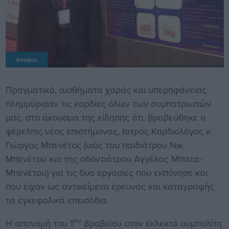
Απόψεις
Πραγματικά, αισθήματα χαράς και υπερηφάνειας
πλημμύρισαν τις καρδίες όλων των συμπατριωτών
μας, στο άκουσμα της είδησης ότι, βραβεύθηκε ο
φέρελπις νέος επιστήμονας, Ιατρός Καρδιολόγος κ.
Γιώργος Μπενέτος (υιός του παιδιάτρου Νικ.
Μπενέτου και της οδοντιάτρου Αγγέλας Μπατά-
Μπενέτου) για τις δυο εργασίες που εκπόνησε και
που είχαν ως αντικείμενο έρευνας και καταγραφής
τα εγκεφαλικά επεισόδια.
ου
Η απονομή του 1
βραβείου στον εκλεκτό συμπολίτη