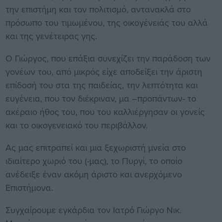
την επιστήμη και τον πολιτισμό, αντανακλά στο
πρόσωπο του τιμωμένου, της οικογένειάς του αλλά
και της γενέτειρας γης.
Ο Γιώργος, που επάξια συνεχίζει την παράδοση των
γονέων του, από μικρός είχε αποδείξει την άριστη
επίδοσή του στα της παιδείας, την λεπτότητα και
ευγένεια, που τον διέκριναν, μα –προπάντων- το
ακέραιο ήθος του, που του καλλιέργησαν οι γονείς
και το οικογενειακό του περιβάλλον.
Ας μας επιτραπεί και μια ξεχωριστή μνεία στο
ιδιαίτερο χωριό του (-μας), το Πυργί, το οποίο
ανέδειξε έναν ακόμη άριστο και ανερχόμενο
Επιστήμονα.
Συγχαίρουμε εγκάρδια τον Ιατρό Γιώργο Νικ.