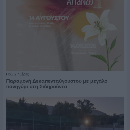
Πριν 2 ημέρες
Παραμονή Δεκαπενταύγουστου με μεγάλο
πανηγύρι στη Σιδηρούντα