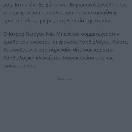
μας, Ιατρό, έλαβε χώρα στο Ευρωπαϊκό Συνέδριο για
τα εγκεφαλικά επεισόδια, που πραγματοποιήθηκε
πριν από λίγες ημέρες στη Βενετία της Ιταλίας.
Ο Ιατρός Γιώργος Νικ. Μπενέτος συμμετέχει στην
ομάδα του γνωστού, επιφανούς Καρδιολόγου, Κώστα
Τούτουζα, ενώ στο παρελθόν θήτευσε και στην
Καρδιολογική κλινική του Νοσοκομείου μας, ως
ειδικευόμενος.
Διαφήμιση