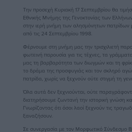
Την προσεχή Κυριακή 17 Σεπτεμβρίου θα τιμή
Εθνικής Μνήμης της Γενοκτονίας των Ελλήνων
στην ιερή μνήμη των αλησμόνητων πατρίδων
από τις 24 Σεπτεμβρίου 1998.
Φέρνουμε στη μνήμη μας την τρισχιλιετή παρο
φωτεινή παρουσία για τις τέχνες, τα γράμματα
μας τη βαρβαρότητα των διωγμών και τη φρίκ
το δράμα της προσφυγιάς και τον σκληρό αγ
πατρίδα, χωρίς να ξεχνούν ούτε στιγμή τη γεν
Όλα αυτά δεν ξεχνιούνται, ούτε παραγράφοντα
διατηρήσουμε ζωντανή την ιστορική γνώση και
Γνωρίζοντας ότι όσοι λαοί ξεχνούν τις τραγωδ
ξαναζήσουν.
Σε συνεργασία με τον Μορφωτικό Σύνδεσμο Β