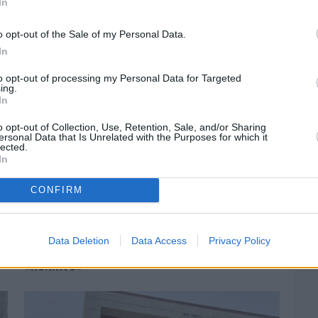
In
Χίο
o opt-out of the Sale of my Personal Data.
In
to opt-out of processing my Personal Data for Targeted
ing.
In
o opt-out of Collection, Use, Retention, Sale, and/or Sharing
ersonal Data that Is Unrelated with the Purposes for which it
lected.
In
CONFIRM
Πριν 3 ημέρες
Data Deletion
Data Access
Privacy Policy
Αδειάζουν τα νησιά – Το δημογραφικό στο
«κόκκινο»