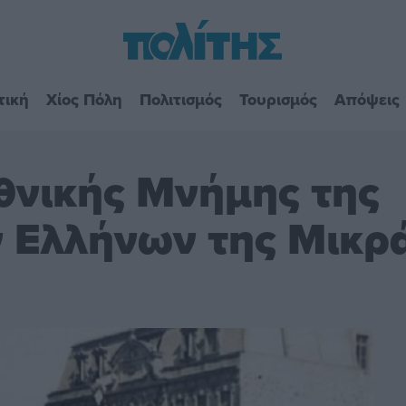
τική
Χίος Πόλη
Πολιτισμός
Τουρισμός
Απόψεις
Εθνικής Μνήμης της
ν Ελλήνων της Μικρ