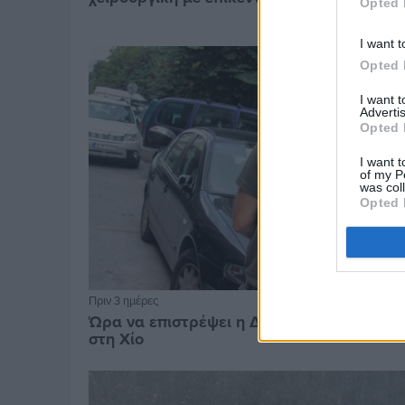
Opted 
I want t
Opted 
I want 
Advertis
Opted 
I want t
of my P
was col
Opted 
Πριν 3 ημέρες
Ώρα να επιστρέψει η Δημοτική Αστυνομία
στη Χίο