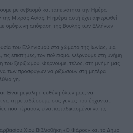
σουμε με σεβασμό και ταπεινότητα την Ημέρα
 της Μικράς Ασίας. Η ημέρα αυτή έχει αφιερωθεί
 με ομόφωνη απόφαση της Βουλής των Ελλήνων
υσία του Ελληνισμού στα χώματα της Ιωνίας, μια
, τις επιστήμες, τον πολιτισμό. Φέρνουμε στη μνήμη
η του ξεριζωμού. Φέρνουμε, τέλος, στη μνήμη μας
ώνα των προσφύγων να ριζώσουν στη μητέρα
έθλια γη.
ι. Είναι μεγάλη η ευθύνη όλων μας, να
 να τη μεταδώσουμε στις γενιές που έρχονται.
ίες που πέρασαν, είναι καταδικασμένοι να τις
αρβασίου Χίου Βιβλιοθήκη «Ο Φάρος» και το Δήμο