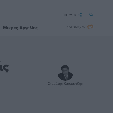
Follow us
Μικρές Αγγελίες
Έντυπος «π»
άς
Σταμάτης Κάρμαντζης