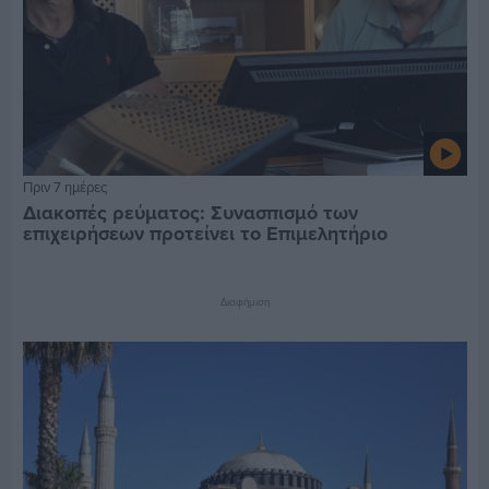
Πριν 7 ημέρες
Διακοπές ρεύματος: Συνασπισμό των
επιχειρήσεων προτείνει το Επιμελητήριο
Διαφήμιση