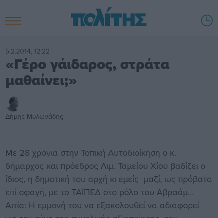
5.2.2014, 12:22
«Γέρο γάιδαρος, στράτα
μαθαίνει;»
Δήμης Μυλωνάδης
Με 28 χρόνια στην Τοπική Αυτοδιοίκηση ο κ.
δήμαρχος και πρόεδρος Λιμ. Ταμείου Χίου βαδίζει ο
ίδιος, η δημοτική του αρχή κι εμείς μαζί, ως πρόβατα
επί σφαγή, με το ΤΑΪΠΕΔ στο ρόλο του Αβραάμ…
Αιτία: Η εμμονή του να εξακολουθεί να αδιαφορεί