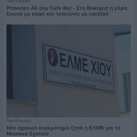
Πριν 9 ημέρες
Provenzo All day Cafe Bar - Στη Βοκαριά η μέρα
ξεκινά με καφέ και τελειώνει με cocktail
Πριν 10 ημέρες
Νέο σχολικό συγκρότημα ζητά η ΕΛΜΕ για το
Μουσικό Σχολείο