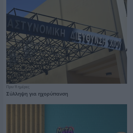
Πριν 11 ημέρες
Σύλληψη για ηχορύπανση