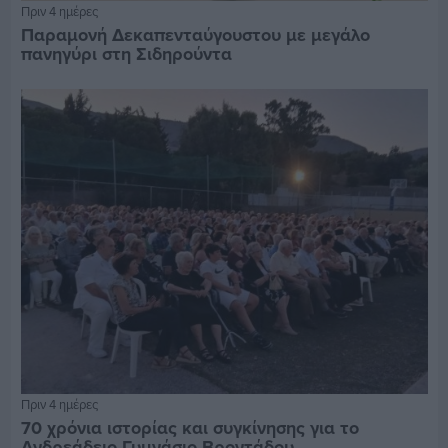
Πριν 4 ημέρες
Παραμονή Δεκαπενταύγουστου με μεγάλο
πανηγύρι στη Σιδηρούντα
Πριν 4 ημέρες
70 χρόνια ιστορίας και συγκίνησης για το
Ανδρεάδειο Γυμνάσιο Βροντάδου