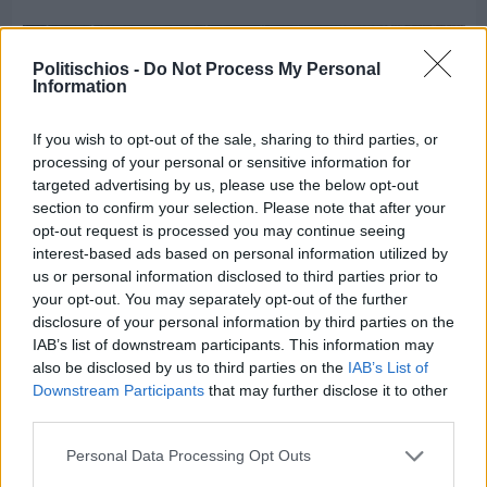
Politischios -
Do Not Process My Personal
Information
If you wish to opt-out of the sale, sharing to third parties, or
processing of your personal or sensitive information for
targeted advertising by us, please use the below opt-out
section to confirm your selection. Please note that after your
opt-out request is processed you may continue seeing
interest-based ads based on personal information utilized by
us or personal information disclosed to third parties prior to
your opt-out. You may separately opt-out of the further
disclosure of your personal information by third parties on the
IAB’s list of downstream participants. This information may
Πριν 7 ημέρες
also be disclosed by us to third parties on the
IAB’s List of
Μία μικρή αλλά αναγκαία ανάπαυλα για την
Downstream Participants
that may further disclose it to other
ομάδα του «Πολίτη»
third parties.
Personal Data Processing Opt Outs