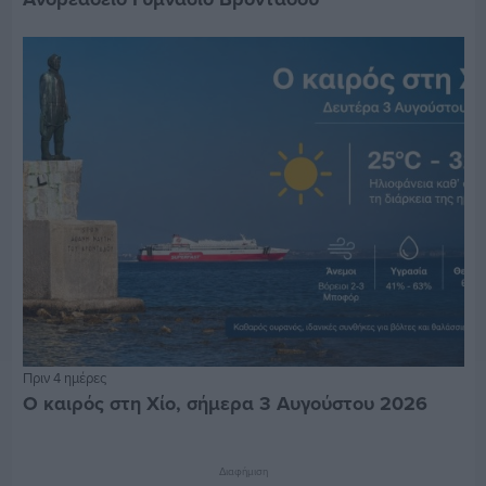
Πριν 4 ημέρες
Ο καιρός στη Χίο, σήμερα 3 Αυγούστου 2026
Διαφήμιση