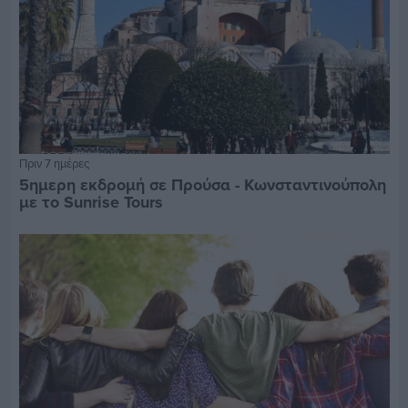
Πριν 7 ημέρες
5ημερη εκδρομή σε Προύσα - Κωνσταντινούπολη
με το Sunrise Tours