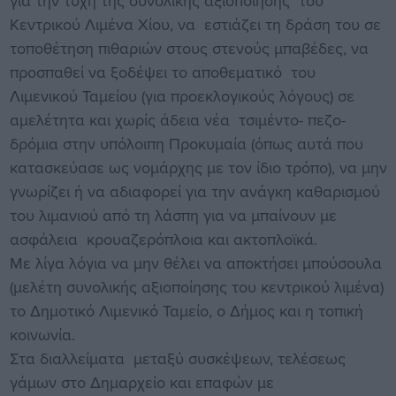
για την τύχη της συνολικής αξιοποίησης του
Κεντρικού Λιμένα Χίου, να εστιάζει τη δράση του σε
τοποθέτηση πιθαριών στους στενούς μπαβέδες, να
προσπαθεί να ξοδέψει το αποθεματικό του
Λιμενικού Ταμείου (για προεκλογικούς λόγους) σε
αμελέτητα και χωρίς άδεια νέα τσιμέντο- πεζο-
δρόμια στην υπόλοιπη Προκυμαία (όπως αυτά που
κατασκεύασε ως νομάρχης με τον ίδιο τρόπο), να μην
γνωρίζει ή να αδιαφορεί για την ανάγκη καθαρισμού
του λιμανιού από τη λάσπη για να μπαίνουν με
ασφάλεια κρουαζερόπλοια και ακτοπλοϊκά.
Με λίγα λόγια να μην θέλει να αποκτήσει μπούσουλα
(μελέτη συνολικής αξιοποίησης του κεντρικού λιμένα)
το Δημοτικό Λιμενικό Ταμείο, ο Δήμος και η τοπική
κοινωνία.
Στα διαλλείματα μεταξύ συσκέψεων, τελέσεως
γάμων στο Δημαρχείο και επαφών με