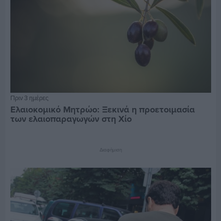
Πριν 3 ημέρες
Ελαιοκομικό Μητρώο: Ξεκινά η προετοιμασία
των ελαιοπαραγωγών στη Χίο
Διαφήμιση