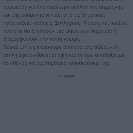
συμφέρον για ένα καλύτερο μέλλον της σημερινής
και της επόμενης γενιάς, από τις δημοτικές
παρατάξεις, κινήσεις, Συλλόγους, Φορείς και πολίτες
που είτε θα ζητήσουν την ψήφο των δημοτών ή
διαμορφώνουν την κοινή γνώμη.
Τελικά μήπως εκλέγουμε όποιους μας αξίζουν; Η
στήλη έχει αντίθετη άποψη και το έχει αποδείξει με
το σθένος και τις δημόσιες τοποθετήσεις της.
Διαφήμιση