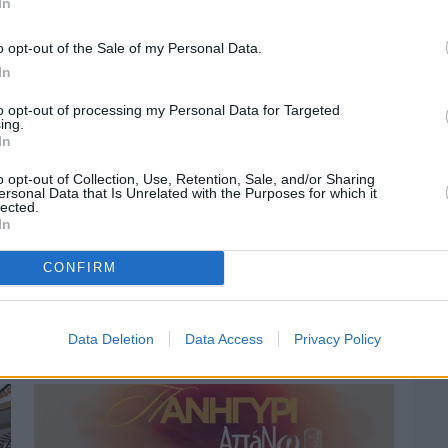
In
o opt-out of the Sale of my Personal Data.
In
to opt-out of processing my Personal Data for Targeted
ing.
In
o opt-out of Collection, Use, Retention, Sale, and/or Sharing
ersonal Data that Is Unrelated with the Purposes for which it
lected.
In
CONFIRM
Πριν 2 ημέρες
Οδηγοί Δασικών Υπηρεσιών: Ζητούν
ένταξη στο ανθυγιεινό επίδομα
Data Deletion
Data Access
Privacy Policy