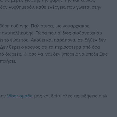
εδόν νυχθημερόν, κάθε ενέργεια που γίνεται στην
θέση ευθύνης. Παλιότερα, ως νομαρχιακός
αντιπολίτευσης. Τώρα που ο ίδιος αισθάνεται ότι
 το είναι του. Ακούει και παράπονα, ότι δήθεν δεν
 Δεν ξέρει ο κόσμος ότι τα περισσότερα από όσα
ό δωρεές. Κι όσο να ‘ναι δεν μπορείς να υποδείξεις
ποιήσει.
στην
Viber ομάδα
μας και δείτε όλες τις ειδήσεις από