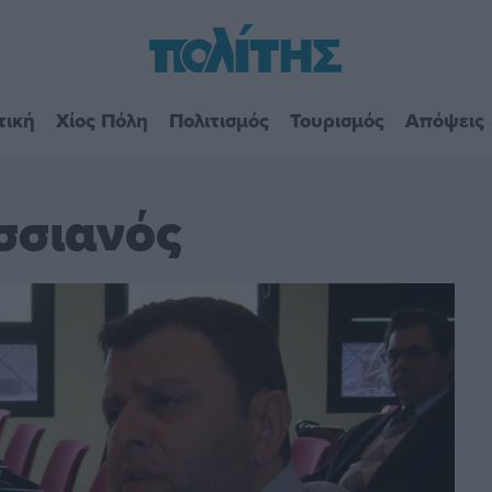
τική
Χίος Πόλη
Πολιτισμός
Τουρισμός
Απόψεις
σσιανός