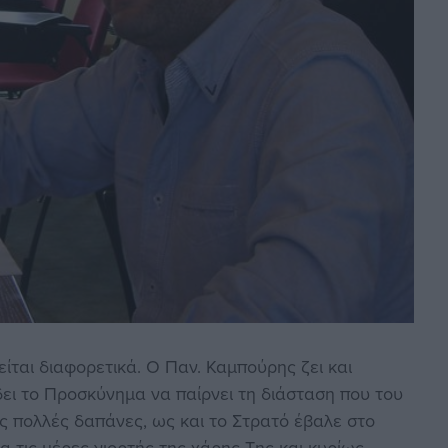
είται διαφορετικά. Ο Παν. Καμπούρης ζει και
δει το Προσκύνημα να παίρνει τη διάσταση που του
ς πολλές δαπάνες, ως και το Στρατό έβαλε στο
μα τις μέρες γιορτής της χάρης Της και κυρίως