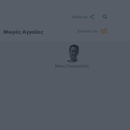
Follow us
Μικρές Αγγελίες
Έντυπος «π»
Νίκος Γεωργούλης