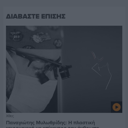
ΔΙΑΒΑΣΤΕ ΕΠΙΣΗΣ
Χθες
Παναγιώτης Μυλωθρίδης: Η πλαστική
χειρουργική με επίκεντρο τον άνθρωπο