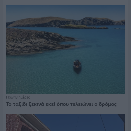
Πριν 13 ημέρες
Το ταξίδι ξεκινά εκεί όπου τελειώνει ο δρόμος