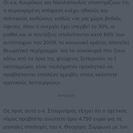
Οι κ.κ. Κουράκος και Νικολόπουλος υποστηρίζουν ότι
η συγκεκριμένη απόφαση ενέχει ηθικούς και
πολιτικούς κινδύνους καθώς «σε μια χώρα βαθιάς
ύφεσης όπου η ανεργία έχει υπερβεί το 30%, οι
μισθοί και οι συντάξεις υπολείπονται κατά 60% των
αντίστοιχων του 2009, το κοινωνικό κράτος αποτελεί
θεωρητικό περίγραμμα και τα νοικοκυριά που ζουν
κάτω από τα όρια της φτώχειας ξεπερνούν το 1
εκατομμύριο, είναι τουλάχιστον προκλητικό να
προβλέπονται επιπλέον αμοιβές στους εκάστοτε
κρατικούς λειτουργούς».
Διαφήμιση
Ως προς αυτό ο κ. Στουρνάρας εξηγεί ότι ο σχετικός
νόμος προβλέπει ανώτατο όριο 4.750 ευρώ για τις
μηνιαίες αποδοχές του κ. Θεοχάρη. Σύμφωνα με τον