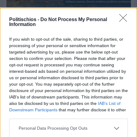
Πριν 3 ημέρες
Politischios -
Do Not Process My Personal
Ο καιρός στη Χίο, σήμερα 3 Αυγούστου 2026
Information
If you wish to opt-out of the sale, sharing to third parties, or
Διαφήμιση
processing of your personal or sensitive information for
targeted advertising by us, please use the below opt-out
section to confirm your selection. Please note that after your
opt-out request is processed you may continue seeing
interest-based ads based on personal information utilized by
us or personal information disclosed to third parties prior to
your opt-out. You may separately opt-out of the further
disclosure of your personal information by third parties on the
IAB’s list of downstream participants. This information may
also be disclosed by us to third parties on the
IAB’s List of
Downstream Participants
that may further disclose it to other
third parties.
Personal Data Processing Opt Outs