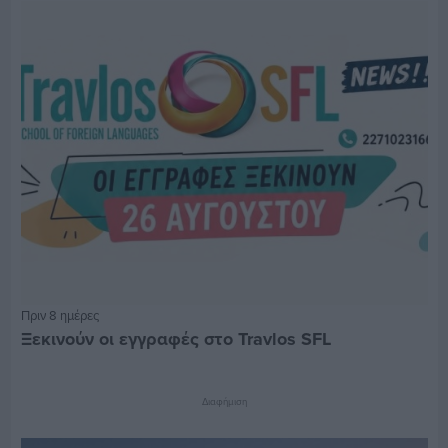
Πριν 8 ημέρες
Ξεκινούν οι εγγραφές στο Travlos SFL
Διαφήμιση