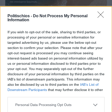
Politischios -
Do Not Process My Personal
Information
If you wish to opt-out of the sale, sharing to third parties, or
processing of your personal or sensitive information for
targeted advertising by us, please use the below opt-out
section to confirm your selection. Please note that after your
Πριν 6 ημέρες
Μία μικρή αλλά αναγκαία ανάπαυλα για την
opt-out request is processed you may continue seeing
ομάδα του «Πολίτη»
interest-based ads based on personal information utilized by
us or personal information disclosed to third parties prior to
your opt-out. You may separately opt-out of the further
disclosure of your personal information by third parties on the
IAB’s list of downstream participants. This information may
also be disclosed by us to third parties on the
IAB’s List of
Downstream Participants
that may further disclose it to other
third parties.
Personal Data Processing Opt Outs