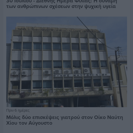
30 Ιουλίου - Διεθνής Ημέρα Φιλίας: Η δύναμη
των ανθρώπινων σχέσεων στην ψυχική υγεία
Πριν 6 ημέρες
Μόλις δύο επισκέψεις γιατρού στον Οίκο Ναύτη
Χίου τον Αύγουστο