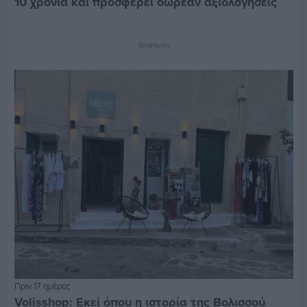
10 χρόνια και προσφέρει δωρεάν αξιολογήσεις
Διαφήμιση
Πριν 17 ημέρες
Volisshop: Εκεί όπου η ιστορία της Βολισσού