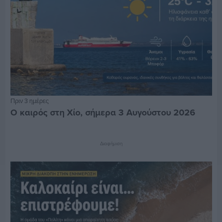
Πριν 3 ημέρες
Ο καιρός στη Χίο, σήμερα 3 Αυγούστου 2026
Διαφήμιση