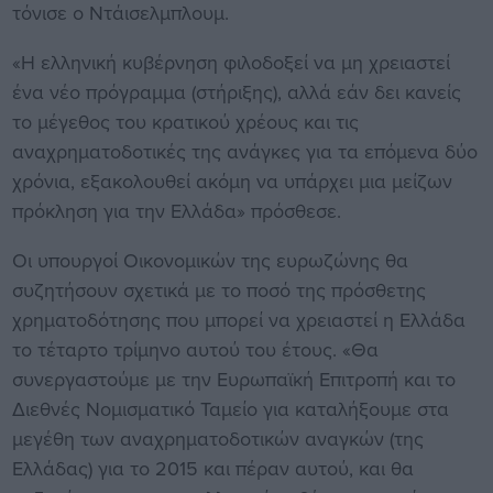
τόνισε ο Ντάισελμπλουμ.
«Η ελληνική κυβέρνηση φιλοδοξεί να μη χρειαστεί
ένα νέο πρόγραμμα (στήριξης), αλλά εάν δει κανείς
το μέγεθος του κρατικού χρέους και τις
αναχρηματοδοτικές της ανάγκες για τα επόμενα δύο
χρόνια, εξακολουθεί ακόμη να υπάρχει μια μείζων
πρόκληση για την Ελλάδα» πρόσθεσε.
Οι υπουργοί Οικονομικών της ευρωζώνης θα
συζητήσουν σχετικά με το ποσό της πρόσθετης
χρηματοδότησης που μπορεί να χρειαστεί η Ελλάδα
το τέταρτο τρίμηνο αυτού του έτους. «Θα
συνεργαστούμε με την Ευρωπαϊκή Επιτροπή και το
Διεθνές Νομισματικό Ταμείο για καταλήξουμε στα
μεγέθη των αναχρηματοδοτικών αναγκών (της
Ελλάδας) για το 2015 και πέραν αυτού, και θα