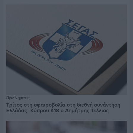
Πριν 6 ημέρες
Τρίτος στη σφαιροβολία στη διεθνή συνάντηση
Ελλάδας–Κύπρου Κ18 ο Δημήτρης Τέλλιος