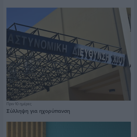
Πριν 10 ημέρες
Σύλληψη για ηχορύπανση