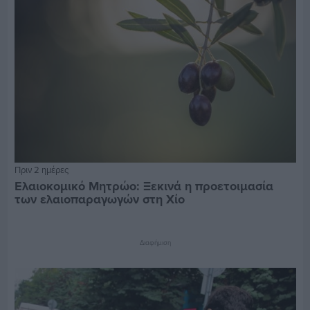
Πριν 2 ημέρες
Ελαιοκομικό Μητρώο: Ξεκινά η προετοιμασία
των ελαιοπαραγωγών στη Χίο
Διαφήμιση