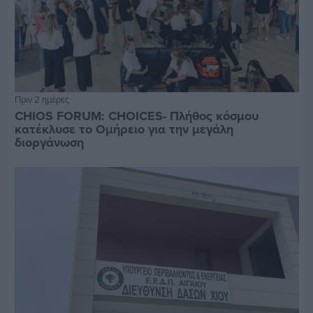
Πριν 2 ημέρες
CHIOS FORUM: CHOICES- Πλήθος κόσμου
κατέκλυσε το Ομήρειο για την μεγάλη
διοργάνωση