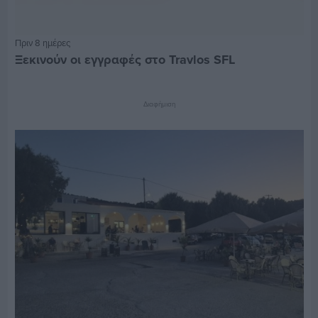
Πριν 8 ημέρες
Ξεκινούν οι εγγραφές στο Travlos SFL
Διαφήμιση