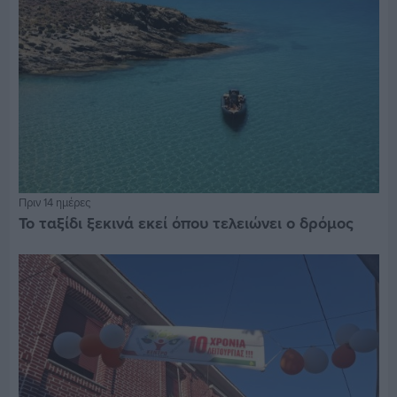
Πριν 14 ημέρες
Το ταξίδι ξεκινά εκεί όπου τελειώνει ο δρόμος