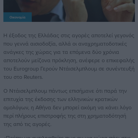
Οικονομία
Η έξοδος της Ελλάδας στις αγορές αποτελεί γεγονός
που γεννά αισιοδοξία, αλλά οι αναχρηματοδοτικές
ανάγκες της χώρας για τα επόμενα δύο χρόνια
αποτελούν μείζονα πρόκληση, ανέφερε ο επικεφαλής
του Eurogroup Γερούν Ντάισελμπλουμ σε συνέντευξή
του στο Reuters.
Ο Ντάισελμπλουμ πάντως επισήμανε ότι παρά την
επιτυχία της έκδοσης των ελληνικών κρατικών
ομολόγων, η Αθήνα δεν μπορεί ακόμη να κάνει λόγο
περί πλήρους επιστροφής της στη χρηματοδότησή
της από τις αγορές.
«Πρέπει να αντιληφθείτε πως αν μια χώρα πάει στις