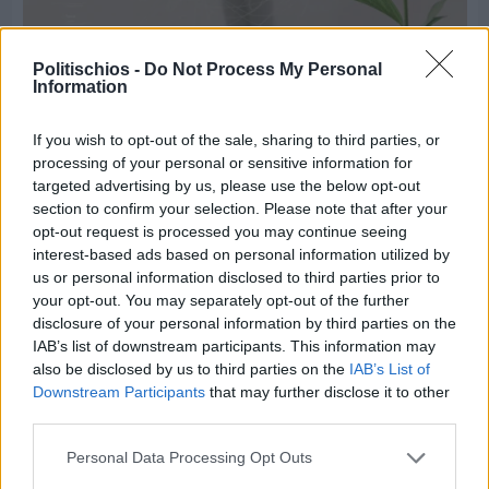
Πριν 3 ημέρες
Politischios -
Do Not Process My Personal
Παραμονή Δεκαπενταύγουστου με μεγάλο
Information
πανηγύρι στη Σιδηρούντα
If you wish to opt-out of the sale, sharing to third parties, or
processing of your personal or sensitive information for
targeted advertising by us, please use the below opt-out
section to confirm your selection. Please note that after your
opt-out request is processed you may continue seeing
interest-based ads based on personal information utilized by
us or personal information disclosed to third parties prior to
your opt-out. You may separately opt-out of the further
disclosure of your personal information by third parties on the
IAB’s list of downstream participants. This information may
also be disclosed by us to third parties on the
IAB’s List of
Downstream Participants
that may further disclose it to other
third parties.
Personal Data Processing Opt Outs