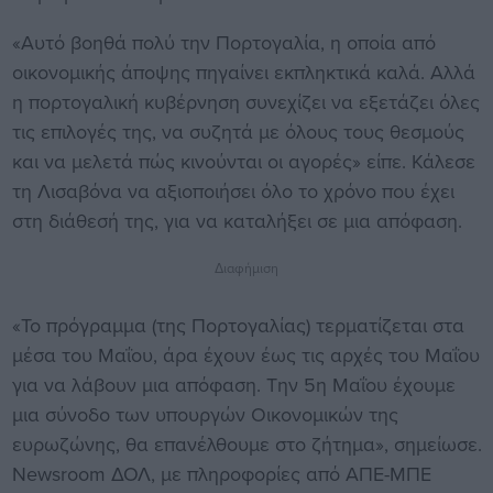
«Αυτό βοηθά πολύ την Πορτογαλία, η οποία από
οικονομικής άποψης πηγαίνει εκπληκτικά καλά. Αλλά
η πορτογαλική κυβέρνηση συνεχίζει να εξετάζει όλες
τις επιλογές της, να συζητά με όλους τους θεσμούς
και να μελετά πώς κινούνται οι αγορές» είπε. Κάλεσε
τη Λισαβόνα να αξιοποιήσει όλο το χρόνο που έχει
στη διάθεσή της, για να καταλήξει σε μια απόφαση.
Διαφήμιση
«Το πρόγραμμα (της Πορτογαλίας) τερματίζεται στα
μέσα του Μαΐου, άρα έχουν έως τις αρχές του Μαΐου
για να λάβουν μια απόφαση. Την 5η Μαΐου έχουμε
μια σύνοδο των υπουργών Οικονομικών της
ευρωζώνης, θα επανέλθουμε στο ζήτημα», σημείωσε.
Newsroom ΔΟΛ, με πληροφορίες από ΑΠΕ-ΜΠΕ