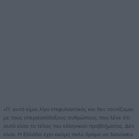
«Γι' αυτό είμαι λίγο επιφυλακτικός και δεν ταυτίζομαι
με τους υπεραισιόδοξους ανθρώπους, που λένε ότι
αυτό είναι το τέλος του ελληνικού προβλήματος. Δεν
είναι. Η Ελλάδα έχει ακόμη πολύ δρόμο να διανύσει»